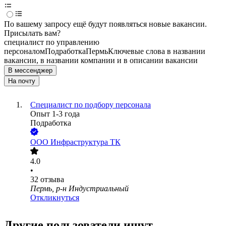
По вашему запросу ещё будут появляться новые вакансии.
Присылать вам?
специалист по управлению
персоналом
Подработка
Пермь
Ключевые слова в названии
вакансии, в названии компании и в описании вакансии
В мессенджер
На почту
Специалист по подбору персонала
Опыт 1-3 года
Подработка
ООО
Инфраструктура ТК
4.0
•
32
отзыва
Пермь, р-н Индустриальный
Откликнуться
Другие пользователи ищут