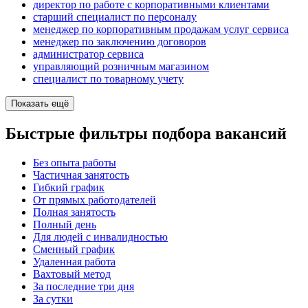
директор по работе с корпоративными клиентами
старший специалист по персоналу
менеджер по корпоративным продажам услуг сервиса
менеджер по заключению договоров
администратор сервиса
управляющий розничным магазином
специалист по товарному учету
Показать ещё
Быстрые фильтры подбора вакансий
Без опыта работы
Частичная занятость
Гибкий график
От прямых работодателей
Полная занятость
Полный день
Для людей с инвалидностью
Сменный график
Удаленная работа
Вахтовый метод
За последние три дня
За сутки