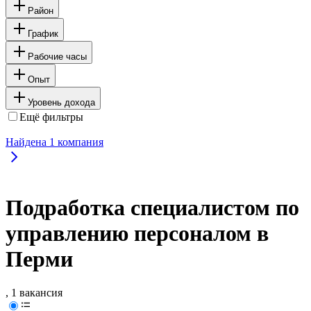
Район
График
Рабочие часы
Опыт
Уровень дохода
Ещё фильтры
Найдена
1
компания
Подработка специалистом по
управлению персоналом в
Перми
, 1 вакансия