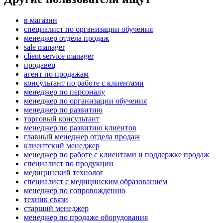
в магазин
специалист по организации обучения
менеджер отдела продаж
sale manager
client service manager
продавец
агент по продажам
консультант по работе с клиентами
менеджер по персоналу
менеджер по организации обучения
менеджер по развитию
торговый консультант
менеджер по развитию клиентов
главный менеджер отдела продаж
клиентский менеджер
менеджер по работе с клиентами и поддержке продаж
специалист по продукции
медицинский технолог
специалист с медицинским образованием
менеджер по сопровождению
техник связи
старший менеджер
менеджер по продаже оборудования