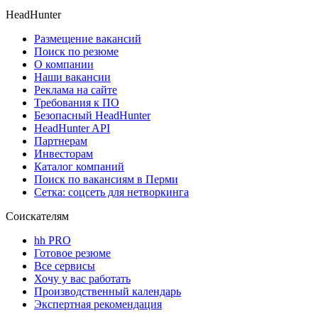
HeadHunter
Размещение вакансий
Поиск по резюме
О компании
Наши вакансии
Реклама на сайте
Требования к ПО
Безопасный HeadHunter
HeadHunter API
Партнерам
Инвесторам
Каталог компаний
Поиск по вакансиям в Перми
Сетка: соцсеть для нетворкинга
Соискателям
hh PRO
Готовое резюме
Все сервисы
Хочу у вас работать
Производственный календарь
Экспертная рекомендация