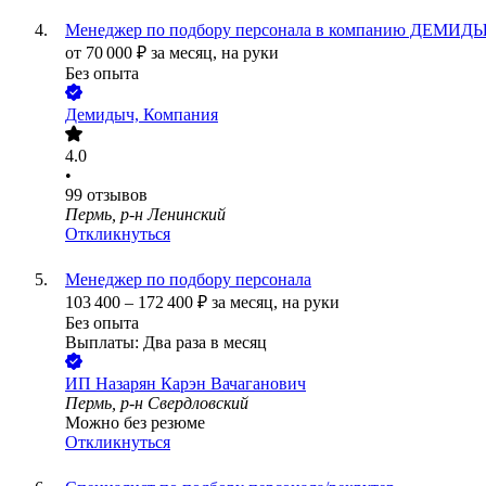
Менеджер по подбору персонала в компанию ДЕМИД
от
70 000
₽
за месяц,
на руки
Без опыта
Демидыч, Компания
4.0
•
99
отзывов
Пермь, р-н Ленинский
Откликнуться
Менеджер по подбору персонала
103 400
–
172 400
₽
за месяц,
на руки
Без опыта
Выплаты: Два раза в месяц
ИП
Назарян Карэн Вачаганович
Пермь, р-н Свердловский
Можно без резюме
Откликнуться