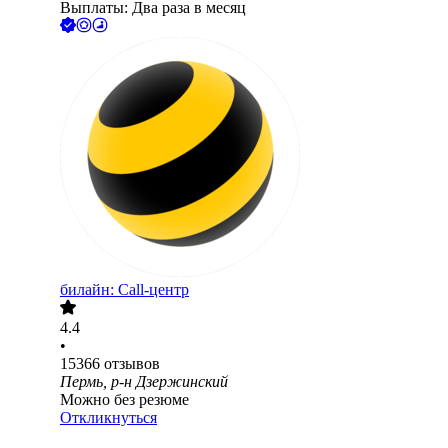
Выплаты: Два раза в месяц
билайн: Call-центр
4.4
•
15366
отзывов
Пермь, р-н Дзержинский
Можно без резюме
Откликнуться