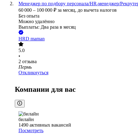
Менеджер по подбору персонала/HR-менеджер/Рекрутер
60 000
–
100 000
₽
за месяц,
до вычета налогов
Без опыта
Можно удалённо
Выплаты: Два раза в месяц
HRD maman
5.0
•
2
отзыва
Пермь
Откликнуться
Компании для вас
билайн
1490
активных вакансий
Посмотреть