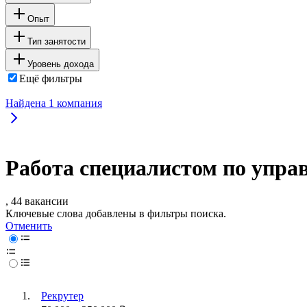
Опыт
Тип занятости
Уровень дохода
Ещё фильтры
Найдена
1
компания
Работа специалистом по упра
, 44 вакансии
Ключевые слова добавлены в фильтры поиска.
Отменить
Рекрутер