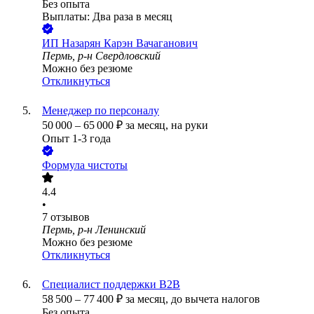
Без опыта
Выплаты: Два раза в месяц
ИП
Назарян Карэн Вачаганович
Пермь, р-н Свердловский
Можно без резюме
Откликнуться
Менеджер по персоналу
50 000
–
65 000
₽
за месяц,
на руки
Опыт 1-3 года
Формула чистоты
4.4
•
7
отзывов
Пермь, р-н Ленинский
Можно без резюме
Откликнуться
Специалист поддержки B2B
58 500
–
77 400
₽
за месяц,
до вычета налогов
Без опыта