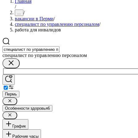
Главная
/
/
...
вакансии в Перми
/
специалист по управлению персоналом
/
работа для инвалидов
специалист по управлению персоналом
Пермь
Особенности здоровья
6
График
Рабочие часы