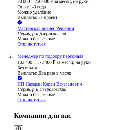
70 000
–
250 000
₽
за месяц,
на руки
Опыт 1-3 года
Можно удалённо
Выплаты: За проект
Мастерская Бизнес Решений
Пермь, р-н Дзержинский
Можно без резюме
Откликнуться
Менеджер по подбору персонала
103 400
–
172 400
₽
за месяц,
на руки
Без опыта
Выплаты: Два раза в месяц
ИП
Назарян Карэн Вачаганович
Пермь, р-н Свердловский
Можно без резюме
Откликнуться
Компании для вас