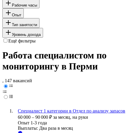
Рабочие часы
Опыт
Тип занятости
Уровень дохода
Ещё фильтры
Работа специалистом по
мониторингу в Перми
, 147 вакансий
Специалист 1 категории в Отдел по анализу запасов
60 000
–
90 000
₽
за месяц,
на руки
Опыт 1-3 года
Выплаты: Два раза в месяц