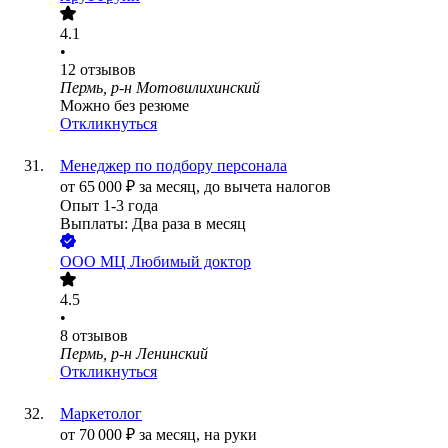
4.1
•
12
отзывов
Пермь, р-н Мотовилихинский
Можно без резюме
Откликнуться
Менеджер по подбору персонала
от
65 000
₽
за месяц,
до вычета налогов
Опыт 1-3 года
Выплаты: Два раза в месяц
ООО
МЦ Любимый доктор
4.5
•
8
отзывов
Пермь, р-н Ленинский
Откликнуться
Маркетолог
от
70 000
₽
за месяц,
на руки