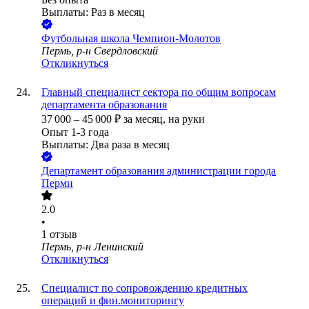
Выплаты: Раз в месяц
Футбольная школа Чемпион-Молотов
Пермь, р-н Свердловский
Откликнуться
Главный специалист сектора по общим вопросам
департамента образования
37 000
–
45 000
₽
за месяц,
на руки
Опыт 1-3 года
Выплаты: Два раза в месяц
Департамент образования администрации города
Перми
2.0
•
1
отзыв
Пермь, р-н Ленинский
Откликнуться
Специалист по сопровождению кредитных
операций и фин.мониторингу