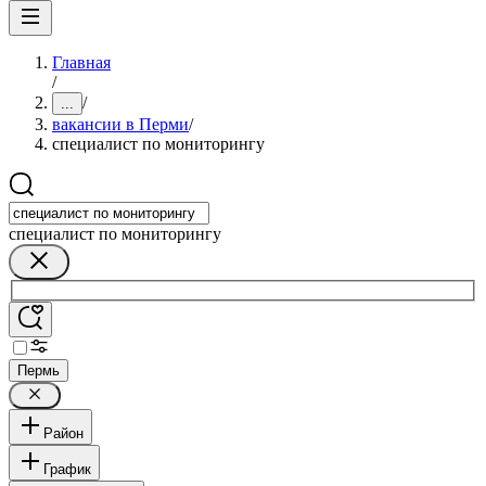
Главная
/
/
...
вакансии в Перми
/
специалист по мониторингу
специалист по мониторингу
Пермь
Район
График