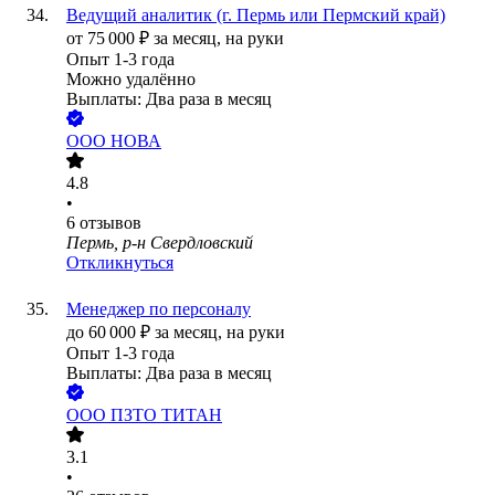
Ведущий аналитик (г. Пермь или Пермский край)
от
75 000
₽
за месяц,
на руки
Опыт 1-3 года
Можно удалённо
Выплаты: Два раза в месяц
ООО
НОВА
4.8
•
6
отзывов
Пермь, р-н Свердловский
Откликнуться
Менеджер по персоналу
до
60 000
₽
за месяц,
на руки
Опыт 1-3 года
Выплаты: Два раза в месяц
ООО
ПЗТО ТИТАН
3.1
•