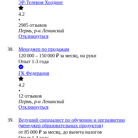
ЭР-Телеком Холдинг
4.2
•
2985
отзывов
Пермь, р-н Ленинский
Откликнуться
Менеджер по продажам
120 000
–
150 000
₽
за месяц,
на руки
Опыт 1-3 года
ГК Федерация
4.2
•
12
отзывов
Пермь, р-н Ленинский
Откликнуться
Ведущий специалист по обучению и оргразвитию
(менеджер образовательных продуктов)
от
85 000
₽
за месяц,
до вычета налогов
Опыт 1-3 года