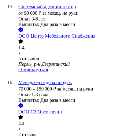
Системный администратор
от
90 000
₽
за месяц,
на руки
Опыт 3-6 лет
Выплаты: Два раза в месяц
ООО
Центр Мебельного Снабжения
1.4
•
5
отзывов
Пермь, р-н Дзержинский
Откликнуться
Менеджер отдела продаж
70 000
–
150 000
₽
за месяц,
на руки
Опыт 1-3 года
Выплаты: Два раза в месяц
ООО
СЗ Орсо групп
4.4
•
2
отзыва