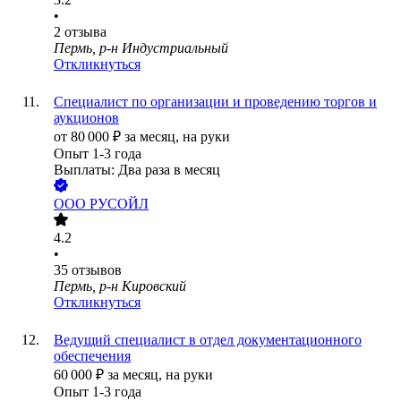
•
2
отзыва
Пермь, р-н Индустриальный
Откликнуться
Специалист по организации и проведению торгов и
аукционов
от
80 000
₽
за месяц,
на руки
Опыт 1-3 года
Выплаты: Два раза в месяц
ООО
РУСОЙЛ
4.2
•
35
отзывов
Пермь, р-н Кировский
Откликнуться
Ведущий специалист в отдел документационного
обеспечения
60 000
₽
за месяц,
на руки
Опыт 1-3 года