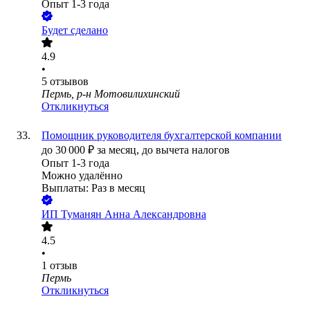
Опыт 1-3 года
Будет сделано
4.9
•
5
отзывов
Пермь, р-н Мотовилихинский
Откликнуться
Помощник руководителя бухгалтерской компании
до
30 000
₽
за месяц,
до вычета налогов
Опыт 1-3 года
Можно удалённо
Выплаты: Раз в месяц
ИП
Туманян Анна Александровна
4.5
•
1
отзыв
Пермь
Откликнуться