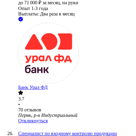
до
71 000
₽
за месяц,
на руки
Опыт 1-3 года
Выплаты: Два раза в месяц
Банк Урал ФД
3.7
•
70
отзывов
Пермь, р-н Индустриальный
Откликнуться
Специалист по входному контролю продукции