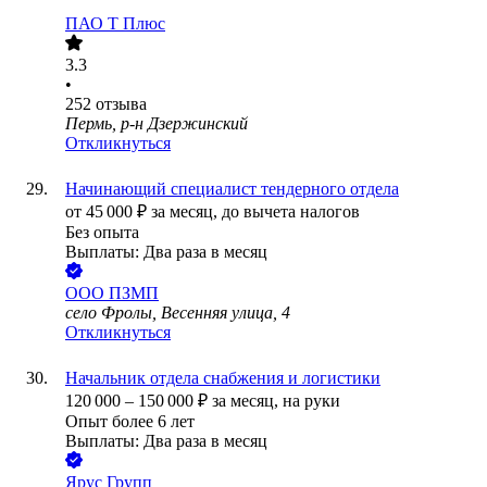
ПАО
Т Плюс
3.3
•
252
отзыва
Пермь, р-н Дзержинский
Откликнуться
Начинающий специалист тендерного отдела
от
45 000
₽
за месяц,
до вычета налогов
Без опыта
Выплаты: Два раза в месяц
ООО
ПЗМП
село Фролы, Весенняя улица, 4
Откликнуться
Начальник отдела снабжения и логистики
120 000
–
150 000
₽
за месяц,
на руки
Опыт более 6 лет
Выплаты: Два раза в месяц
Ярус Групп