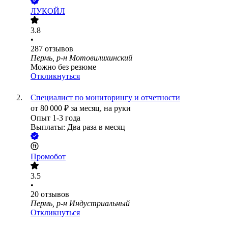
ЛУКОЙЛ
3.8
•
287
отзывов
Пермь, р-н Мотовилихинский
Можно без резюме
Откликнуться
Специалист по мониторингу и отчетности
от
80 000
₽
за месяц,
на руки
Опыт 1-3 года
Выплаты: Два раза в месяц
Промобот
3.5
•
20
отзывов
Пермь, р-н Индустриальный
Откликнуться