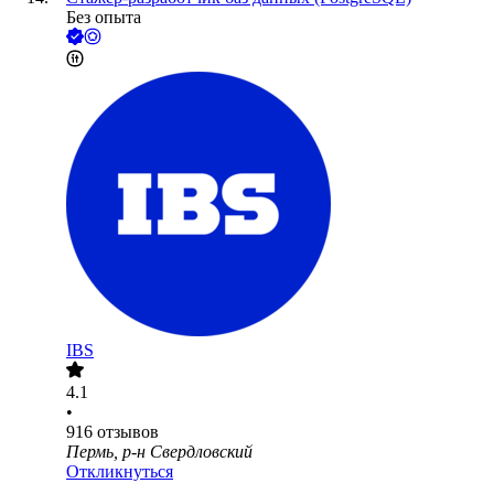
Без опыта
IBS
4.1
•
916
отзывов
Пермь, р-н Свердловский
Откликнуться