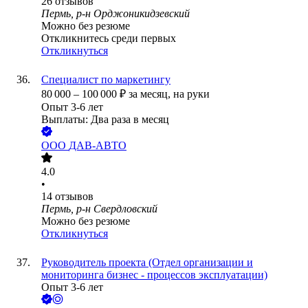
26
отзывов
Пермь, р-н Орджоникидзевский
Можно без резюме
Откликнитесь среди первых
Откликнуться
Специалист по маркетингу
80 000
–
100 000
₽
за месяц,
на руки
Опыт 3-6 лет
Выплаты: Два раза в месяц
ООО
ДАВ-АВТО
4.0
•
14
отзывов
Пермь, р-н Свердловский
Можно без резюме
Откликнуться
Руководитель проекта (Отдел организации и
мониторинга бизнес - процессов эксплуатации)
Опыт 3-6 лет