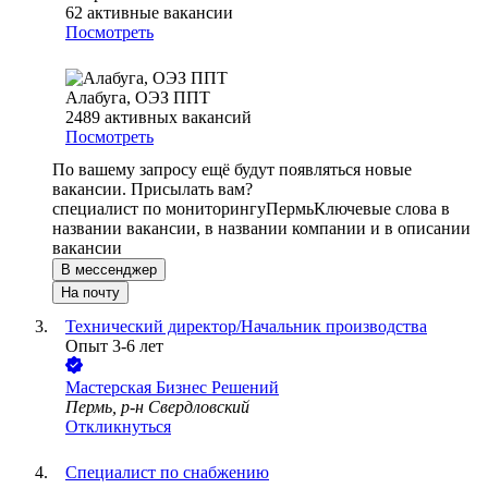
62
активные вакансии
Посмотреть
Алабуга, ОЭЗ ППТ
2489
активных вакансий
Посмотреть
По вашему запросу ещё будут появляться новые
вакансии. Присылать вам?
специалист по мониторингу
Пермь
Ключевые слова в
названии вакансии, в названии компании и в описании
вакансии
В мессенджер
На почту
Технический директор/Начальник производства
Опыт 3-6 лет
Мастерская Бизнес Решений
Пермь, р-н Свердловский
Откликнуться
Специалист по снабжению