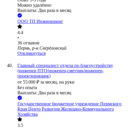
Можно удалённо
Выплаты: Два раза в месяц
ООО
ТП Инжиниринг
4.4
•
36
отзывов
Пермь, р-н Свердловский
Откликнуться
Главный специалист отдела по благоустройству
(инженер ПТО/инженер-сметчик/инженер-
проектировщик)
от
55 000
₽
за месяц,
на руки
Без опыта
Выплаты: Два раза в месяц
Государственное бюджетное учреждение Пермского
Края Центр Развития Жилищно-Коммунального
Хозяйства
3.5