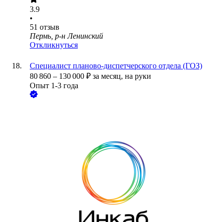
3.9
•
51
отзыв
Пермь, р-н Ленинский
Откликнуться
Специалист планово-диспетчерского отдела (ГОЗ)
80 860
–
130 000
₽
за месяц,
на руки
Опыт 1-3 года