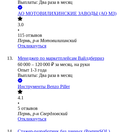
Выплаты: Два раза в месяц
АО
МОТОВИЛИХИНСКИЕ ЗАВОДЫ (АО МЗ)
3.0
•
115
отзывов
Пермь, р-н Мотовилихинский
Откликнуться
Менеджер по маркетплейсам Вайлдберриз
60 000
–
120 000
₽
за месяц,
на руки
Опыт 1-3 года
Выплаты: Два раза в месяц
Инструменты Benzo Piller
4.1
•
5
отзывов
Пермь, р-н Свердловский
Откликнуться
Стажер-разработчик баз данных (PostgreSQL)