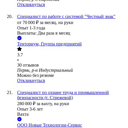
Откликнуться
Специалист по работе с системой "Честный знак"
от
70 000
₽
за месяц,
на руки
Опыт 1-3 года
Выплаты: Два раза в месяц
Тенториум, Группа предприятий
3.7
•
30
отзывов
Пермь, р-н Индустриальный
Можно без резюме
Откликнуться
Специалист по охране труда и промышленной
безопасности (г. Стрежевой)
280 000
₽
за вахту,
на руки
Опыт 3-6 лет
Вахта
ООО
Новые Технологии-Сервис