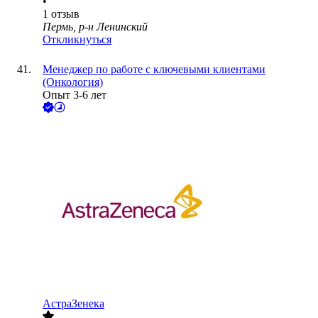
•
1
отзыв
Пермь, р-н Ленинский
Откликнуться
Менеджер по работе с ключевыми клиентами
(Онкология)
Опыт 3-6 лет
АстраЗенека