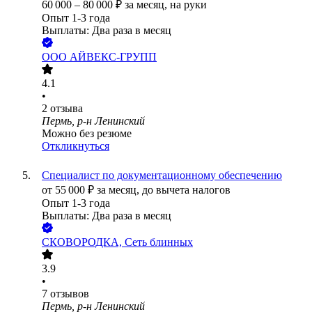
60 000
–
80 000
₽
за месяц,
на руки
Опыт 1-3 года
Выплаты: Два раза в месяц
ООО
АЙВЕКС-ГРУПП
4.1
•
2
отзыва
Пермь, р-н Ленинский
Можно без резюме
Откликнуться
Специалист по документационному обеспечению
от
55 000
₽
за месяц,
до вычета налогов
Опыт 1-3 года
Выплаты: Два раза в месяц
СКОВОРОДКА, Сеть блинных
3.9
•
7
отзывов
Пермь, р-н Ленинский