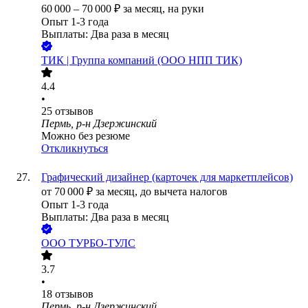
60 000
–
70 000
₽
за месяц,
на руки
Опыт 1-3 года
Выплаты: Два раза в месяц
ТИК | Группа компаний (ООО НПП ТИК)
4.4
•
25
отзывов
Пермь, р-н Дзержинский
Можно без резюме
Откликнуться
Графический дизайнер (карточек для маркетплейсов)
от
70 000
₽
за месяц,
до вычета налогов
Опыт 1-3 года
Выплаты: Два раза в месяц
ООО
ТУРБО-ТУЛС
3.7
•
18
отзывов
Пермь, р-н Дзержинский