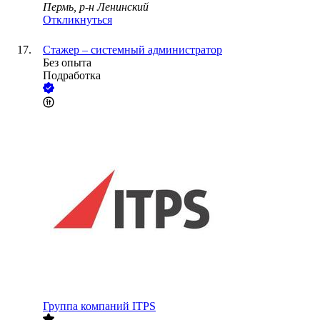
Пермь, р-н Ленинский
Откликнуться
Стажер – системный администратор
Без опыта
Подработка
Группа компаний ITPS