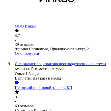
ООО
Инкаб
4.7
•
39
отзывов
деревня Нестюково, Придорожная улица, 2
Откликнуться
Специалист по развитию производственной системы
от
90 000
₽
за месяц,
на руки
Опыт 1-3 года
Выплаты: Два раза в месяц
Пермский пороховой завод, ФКП
3.1
•
69
отзывов
Пермь, р-н Кировский