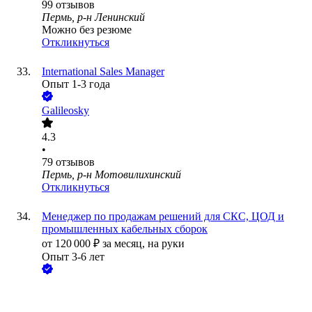
99
отзывов
Пермь, р-н Ленинский
Можно без резюме
Откликнуться
International Sales Manager
Опыт 1-3 года
Galileosky
4.3
•
79
отзывов
Пермь, р-н Мотовилихинский
Откликнуться
Менеджер по продажам решений для СКС, ЦОД и
промышленных кабельных сборок
от
120 000
₽
за месяц,
на руки
Опыт 3-6 лет