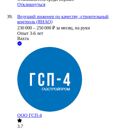
Откликнуться
Ведущий инженер по качеству -строительный
контроль (ЯНАО)
230 000
–
250 000
₽
за месяц,
на руки
Опыт 3-6 лет
Вахта
ООО
ГСП-4
3.7