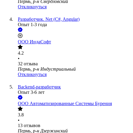
Пермь, р-н Свердловский
Откликнуться
Разработчик. Net (C#, Angular)
Опыт 1-3 года
ООО
ИндаСофт
4.2
•
32
отзыва
Пермь, р-н Индустриальный
Откликнуться
Backend-разработчик
Опыт 3-6 лет
ООО
Автоматизированные Системы Бурения
3.8
•
13
отзывов
Пермь, р-н Дзержинский