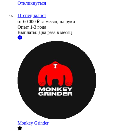
Откликнуться
IT-специалист
от
60 000
₽
за месяц,
на руки
Опыт 1-3 года
Выплаты: Два раза в месяц
Monkey Grinder