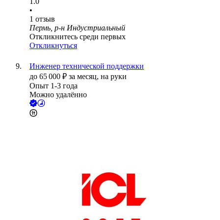
1.0
•
1
отзыв
Пермь, р-н Индустриальный
Откликнитесь среди первых
Откликнуться
Инженер технической поддержки
до
65 000
₽
за месяц,
на руки
Опыт 1-3 года
Можно удалённо