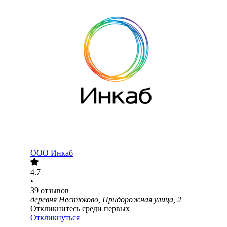
ООО
Инкаб
4.7
•
39
отзывов
деревня Нестюково, Придорожная улица, 2
Откликнитесь среди первых
Откликнуться