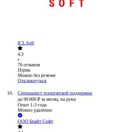
ICL Soft
4.3
•
76
отзывов
Пермь
Можно без резюме
Откликнуться
Специалист технической поддержки
до
90 000
₽
за месяц,
на руки
Опыт 1-3 года
Можно удалённо
ООО
Брайт Софт