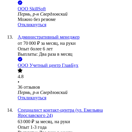
ООО
SkillSoft
Пермь, р-н Свердловский
Можно без резюме
Откликнуться
Административный менеджер
от
70 000
₽
за месяц,
на руки
Опыт более 6 лет
Выплаты: Два раза в месяц
ООО
Учетный центр ГлавБух
4.8
•
36
отзывов
Пермь, р-н Свердловский
Откликнуться
Специалист контакт-центра (ул. Емельяна
Ярославского 24)
63 000
₽
за месяц,
на руки
Опыт 1-3 года