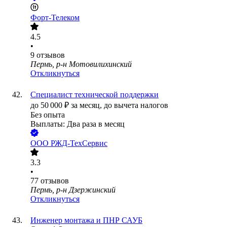
Форт-Телеком
4.5
•
9
отзывов
Пермь, р-н Мотовилихинский
Откликнуться
Специалист технической поддержки
до
50 000
₽
за месяц,
до вычета налогов
Без опыта
Выплаты: Два раза в месяц
ООО
РЖД-ТехСервис
3.3
•
77
отзывов
Пермь, р-н Дзержинский
Откликнуться
Инженер монтажа и ПНР САУБ