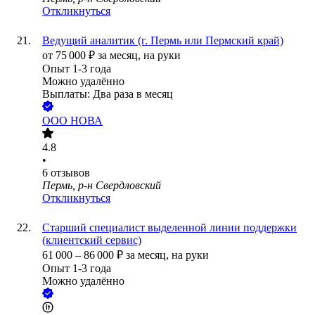
Откликнуться
Ведущий аналитик (г. Пермь или Пермский край)
от
75 000
₽
за месяц,
на руки
Опыт 1-3 года
Можно удалённо
Выплаты: Два раза в месяц
ООО
НОВА
4.8
•
6
отзывов
Пермь, р-н Свердловский
Откликнуться
Старший специалист выделенной линии поддержки
(клиентский сервис)
61 000
–
86 000
₽
за месяц,
на руки
Опыт 1-3 года
Можно удалённо