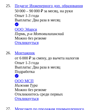
Педагог Инженерного доп. образования
50 000
–
90 000
₽
за месяц,
на руки
Опыт 1-3 года
Выплаты: Два раза в месяц
ООО
Эйарси
Пермь, р-н Мотовилихинский
Можно без резюме
Откликнуться
Монтажник
от
6 000
₽
за смену,
до вычета налогов
Опыт 1-3 года
Выплаты: Два раза в месяц
Подработка
ООО
МСП
Нижняя Тура
Можно без резюме
Откликнитесь среди первых
Откликнуться
Менеджер по продажам промышленного