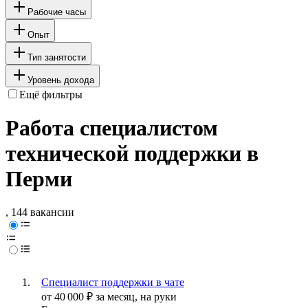
Рабочие часы
Опыт
Тип занятости
Уровень дохода
Ещё фильтры
Работа специалистом
технической поддержки в
Перми
, 144 вакансии
Специалист поддержки в чате
от
40 000
₽
за месяц,
на руки