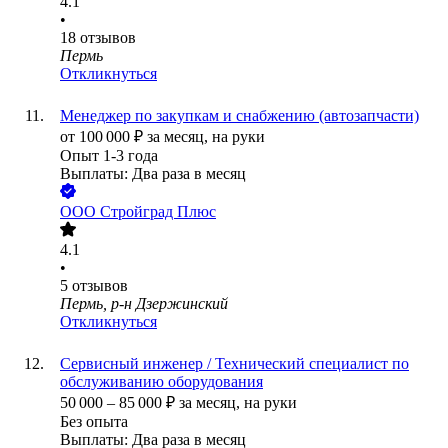
4.1
•
18
отзывов
Пермь
Откликнуться
Менеджер по закупкам и снабжению (автозапчасти)
от
100 000
₽
за месяц,
на руки
Опыт 1-3 года
Выплаты: Два раза в месяц
ООО
Стройград Плюс
4.1
•
5
отзывов
Пермь, р-н Дзержинский
Откликнуться
Сервисный инженер / Технический специалист по
обслуживанию оборудования
50 000
–
85 000
₽
за месяц,
на руки
Без опыта
Выплаты: Два раза в месяц