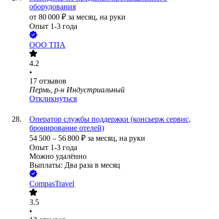
оборудования
от
80 000
₽
за месяц,
на руки
Опыт 1-3 года
ООО
ТПА
4.2
•
17
отзывов
Пермь, р-н Индустриальный
Откликнуться
Оператор службы поддержки (консьерж сервис,
бронирование отелей)
54 500
–
56 800
₽
за месяц,
на руки
Опыт 1-3 года
Можно удалённо
Выплаты: Два раза в месяц
CompasTravel
3.5
•