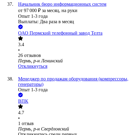
Начальник бюро информационных систем
от
97 000
₽
за месяц,
на руки
Опыт 1-3 года
Выплаты: Два раза в месяц
ОАО
Пермский телефонный завод Телта
3.4
•
26
отзывов
Пермь, р-н Ленинский
Откликнуться
Менеджер по продажам оборудования (компрессоры,
генераторы)
Опыт 1-3 года
ВПК
4.7
•
1
отзыв
Пермь, р-н Свердловский
Откликнитесь среди первых