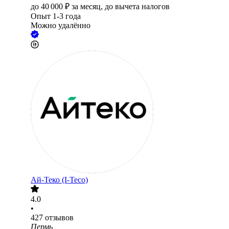
до
40 000
₽
за месяц,
до вычета налогов
Опыт 1-3 года
Можно удалённо
Ай-Теко (I-Teco)
4.0
•
427
отзывов
Пермь