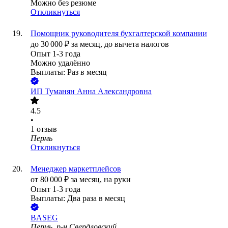
Можно без резюме
Откликнуться
Помощник руководителя бухгалтерской компании
до
30 000
₽
за месяц,
до вычета налогов
Опыт 1-3 года
Можно удалённо
Выплаты: Раз в месяц
ИП
Туманян Анна Александровна
4.5
•
1
отзыв
Пермь
Откликнуться
Менеджер маркетплейсов
от
80 000
₽
за месяц,
на руки
Опыт 1-3 года
Выплаты: Два раза в месяц
BASEG
Пермь, р-н Свердловский