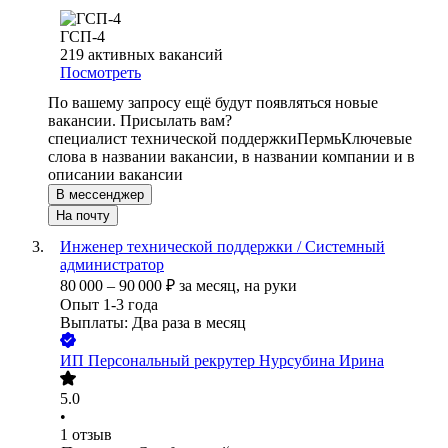
ГСП-4
219
активных вакансий
Посмотреть
По вашему запросу ещё будут появляться новые
вакансии. Присылать вам?
специалист технической поддержки
Пермь
Ключевые
слова в названии вакансии, в названии компании и в
описании вакансии
В мессенджер
На почту
Инженер технической поддержки / Системный
администратор
80 000
–
90 000
₽
за месяц,
на руки
Опыт 1-3 года
Выплаты: Два раза в месяц
ИП
Персональный рекрутер Нурсубина Ирина
5.0
•
1
отзыв