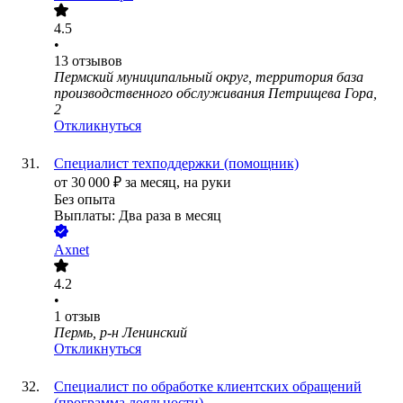
4.5
•
13
отзывов
Пермский муниципальный округ, территория база
производственного обслуживания Петрищева Гора,
2
Откликнуться
Специалист техподдержки (помощник)
от
30 000
₽
за месяц,
на руки
Без опыта
Выплаты: Два раза в месяц
Axnet
4.2
•
1
отзыв
Пермь, р-н Ленинский
Откликнуться
Специалист по обработке клиентских обращений
(программа лояльности)