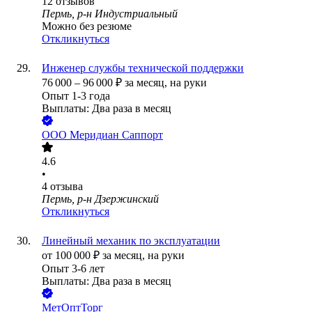
12
отзывов
Пермь, р-н Индустриальный
Можно без резюме
Откликнуться
Инженер службы технической поддержки
76 000
–
96 000
₽
за месяц,
на руки
Опыт 1-3 года
Выплаты: Два раза в месяц
ООО
Меридиан Саппорт
4.6
•
4
отзыва
Пермь, р-н Дзержинский
Откликнуться
Линейный механик по эксплуатации
от
100 000
₽
за месяц,
на руки
Опыт 3-6 лет
Выплаты: Два раза в месяц
МетОптТорг