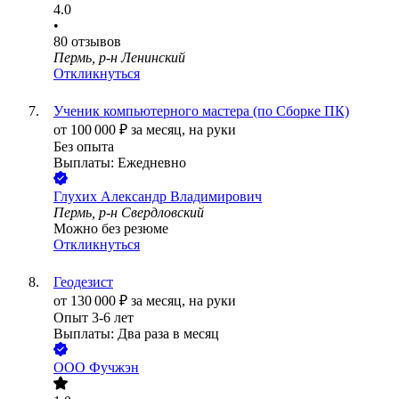
4.0
•
80
отзывов
Пермь, р-н Ленинский
Откликнуться
Ученик компьютерного мастера (по Сборке ПК)
от
100 000
₽
за месяц,
на руки
Без опыта
Выплаты: Ежедневно
Глухих Александр Владимирович
Пермь, р-н Свердловский
Можно без резюме
Откликнуться
Геодезист
от
130 000
₽
за месяц,
на руки
Опыт 3-6 лет
Выплаты: Два раза в месяц
ООО
Фучжэн