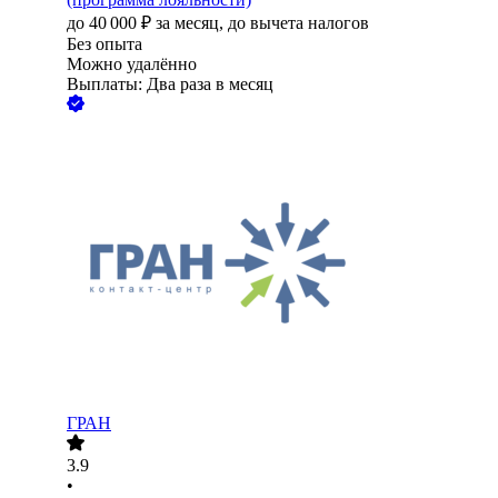
до
40 000
₽
за месяц,
до вычета налогов
Без опыта
Можно удалённо
Выплаты: Два раза в месяц
ГРАН
3.9
•