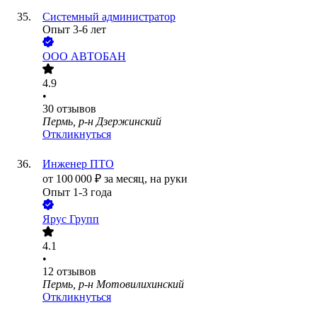
Системный администратор
Опыт 3-6 лет
ООО
АВТОБАН
4.9
•
30
отзывов
Пермь, р-н Дзержинский
Откликнуться
Инженер ПТО
от
100 000
₽
за месяц,
на руки
Опыт 1-3 года
Ярус Групп
4.1
•
12
отзывов
Пермь, р-н Мотовилихинский
Откликнуться