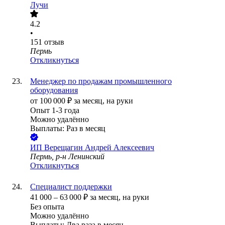
Лучи
4.2
•
151
отзыв
Пермь
Откликнуться
Менеджер по продажам промышленного
оборудования
от
100 000
₽
за месяц,
на руки
Опыт 1-3 года
Можно удалённо
Выплаты: Раз в месяц
ИП
Верещагин Андрей Алексеевич
Пермь, р-н Ленинский
Откликнуться
Специалист поддержки
41 000
–
63 000
₽
за месяц,
на руки
Без опыта
Можно удалённо
Выплаты: Два раза в месяц