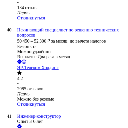
•
134
отзыва
Пермь
Откликнуться
Начинающий специалист по решению технических
вопросов
50 450
–
52 300
₽
за месяц,
до вычета налогов
Без опыта
Можно удалённо
Выплаты: Два раза в месяц
ЭР-Телеком Холдинг
4.2
•
2985
отзывов
Пермь
Можно без резюме
Откликнуться
Инженер-конструктор
Опыт 3-6 лет