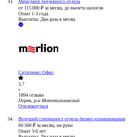
Менеджер тендерного отдела
от
115 000
₽
за месяц,
до вычета налогов
Опыт 1-3 года
Выплаты: Два раза в месяц
Ситилинк: Офис
3.7
•
1894
отзыва
Пермь, р-н Мотовилихинский
Откликнуться
Ведущий специалист отдела бизнес-планирования
60 300
₽
за месяц,
на руки
Опыт 3-6 лет
Выплаты: Два раза в месяц