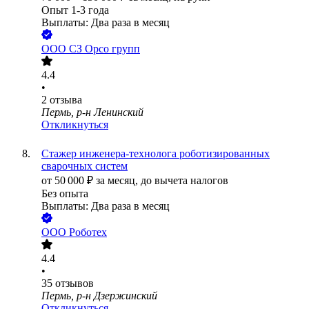
Опыт 1-3 года
Выплаты: Два раза в месяц
ООО
СЗ Орсо групп
4.4
•
2
отзыва
Пермь, р-н Ленинский
Откликнуться
Стажер инженера-технолога роботизированных
сварочных систем
от
50 000
₽
за месяц,
до вычета налогов
Без опыта
Выплаты: Два раза в месяц
ООО
Роботех
4.4
•
35
отзывов
Пермь, р-н Дзержинский
Откликнуться