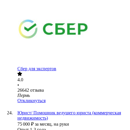
Сбер для экспертов
4.0
•
26642
отзыва
Пермь
Откликнуться
Юрист/ Помощник ведущего юриста (коммерческая
недвижимость)
75 000
₽
за месяц,
на руки
Опыт 1-3 года