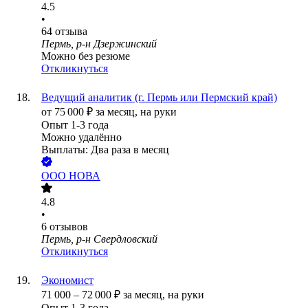
4.5
•
64
отзыва
Пермь, р-н Дзержинский
Можно без резюме
Откликнуться
Ведущий аналитик (г. Пермь или Пермский край)
от
75 000
₽
за месяц,
на руки
Опыт 1-3 года
Можно удалённо
Выплаты: Два раза в месяц
ООО
НОВА
4.8
•
6
отзывов
Пермь, р-н Свердловский
Откликнуться
Экономист
71 000
–
72 000
₽
за месяц,
на руки
Опыт 1-3 года