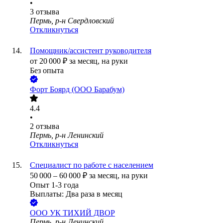
•
3
отзыва
Пермь, р-н Свердловский
Откликнуться
Помощник/ассистент руководителя
от
20 000
₽
за месяц,
на руки
Без опыта
Форт Боярд (ООО Барабум)
4.4
•
2
отзыва
Пермь, р-н Ленинский
Откликнуться
Специалист по работе с населением
50 000
–
60 000
₽
за месяц,
на руки
Опыт 1-3 года
Выплаты: Два раза в месяц
ООО
УК ТИХИЙ ДВОР
Пермь, р-н Ленинский