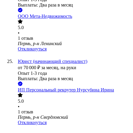
Выплаты: Два раза в месяц
ООО
Мета-Недвижимость
5.0
•
1
отзыв
Пермь, р-н Ленинский
Откликнуться
Юрист (начинающий специалист)
от
70 000
₽
за месяц,
на руки
Опыт 1-3 года
Выплаты: Два раза в месяц
ИП
Персональный рекрутер Нурсубина Ирина
5.0
•
1
отзыв
Пермь, р-н Свердловский
Откликнуться