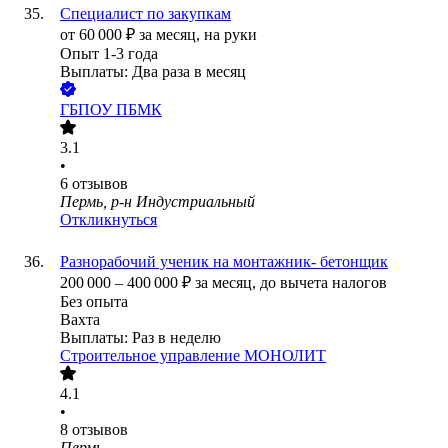
Специалист по закупкам
от
60 000
₽
за месяц,
на руки
Опыт 1-3 года
Выплаты: Два раза в месяц
ГБПОУ ПБМК
3.1
•
6
отзывов
Пермь, р-н Индустриальный
Откликнуться
Разнорабочий ученик на монтажник- бетонщик
200 000
–
400 000
₽
за месяц,
до вычета налогов
Без опыта
Вахта
Выплаты: Раз в неделю
Строительное управление МОНОЛИТ
4.1
•
8
отзывов
Пермь