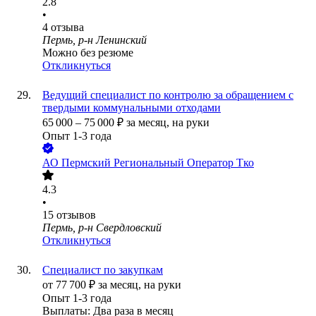
2.8
•
4
отзыва
Пермь, р-н Ленинский
Можно без резюме
Откликнуться
Ведущий специалист по контролю за обращением с
твердыми коммунальными отходами
65 000
–
75 000
₽
за месяц,
на руки
Опыт 1-3 года
АО
Пермский Региональный Оператор Тко
4.3
•
15
отзывов
Пермь, р-н Свердловский
Откликнуться
Специалист по закупкам
от
77 700
₽
за месяц,
на руки
Опыт 1-3 года
Выплаты: Два раза в месяц