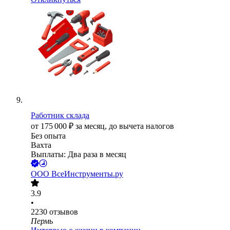
Работник склада
от
175 000
₽
за месяц,
до вычета налогов
Без опыта
Вахта
Выплаты: Два раза в месяц
ООО
ВсеИнструменты.ру
3.9
•
2230
отзывов
Пермь