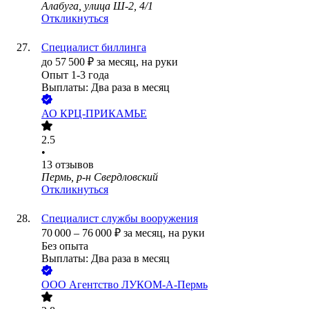
Алабуга, улица Ш-2, 4/1
Откликнуться
Специалист биллинга
до
57 500
₽
за месяц,
на руки
Опыт 1-3 года
Выплаты: Два раза в месяц
АО
КРЦ-ПРИКАМЬЕ
2.5
•
13
отзывов
Пермь, р-н Свердловский
Откликнуться
Специалист службы вооружения
70 000
–
76 000
₽
за месяц,
на руки
Без опыта
Выплаты: Два раза в месяц
ООО
Агентство ЛУКОМ-А-Пермь