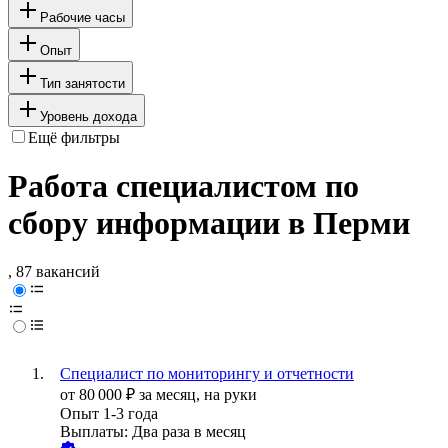
Рабочие часы
Опыт
Тип занятости
Уровень дохода
Ещё фильтры
Работа специалистом по
сбору информации в Перми
, 87 вакансий
Специалист по мониторингу и отчетности
от
80 000
₽
за месяц,
на руки
Опыт 1-3 года
Выплаты: Два раза в месяц