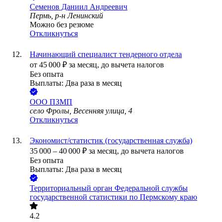
Семенов Даниил Андреевич
Пермь, р-н Ленинский
Можно без резюме
Откликнуться
Начинающий специалист тендерного отдела
от
45 000
₽
за месяц,
до вычета налогов
Без опыта
Выплаты: Два раза в месяц
ООО
ПЗМП
село Фролы, Весенняя улица, 4
Откликнуться
Экономист/статистик (государственная служба)
35 000
–
40 000
₽
за месяц,
до вычета налогов
Без опыта
Выплаты: Два раза в месяц
Территориальный орган Федеральной службы
государственной статистики по Пермскому краю
4.2