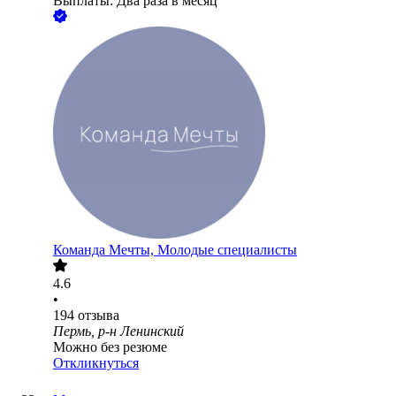
Выплаты: Два раза в месяц
Команда Мечты, Молодые специалисты
4.6
•
194
отзыва
Пермь, р-н Ленинский
Можно без резюме
Откликнуться