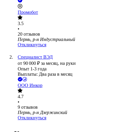
Промобот
3.5
•
20
отзывов
Пермь, р-н Индустриальный
Откликнуться
Специалист ВЭД
от
90 000
₽
за месяц,
на руки
Опыт 1-3 года
Выплаты: Два раза в месяц
ООО
Инкор
4.7
•
9
отзывов
Пермь, р-н Дзержинский
Откликнуться