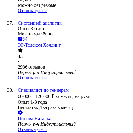
Можно без резюме
Откликнуться
Системный аналитик
Опыт 3-6 лет
Можно удалённо
ЭР-Телеком Холдинг
4.2
•
2986
отзывов
Пермь, р-н Индустриальный
Откликнуться
Специалист по тендерам
60 000
–
120 000
₽
за месяц,
на руки
Опыт 1-3 года
Выплаты: Два раза в месяц
Попова Наталья
Пермь, р-н Индустриальный
Откликнуться