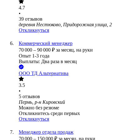
4.7
•
39
отзывов
деревня Нестюково, Придорожная улица, 2
Откликнуться
Коммерческий менеджер
70 000
–
90 000
₽
за месяц,
на руки
Опыт 1-3 года
Выплаты: Два раза в месяц
ООО
ТД Альтернатива
3.5
•
5
отзывов
Пермь, р-н Кировский
Можно без резюме
Откликнитесь среди первых
Откликнуться
Менеджер отдела продаж
70 000
–
150 000
₽
за месяц,
на руки