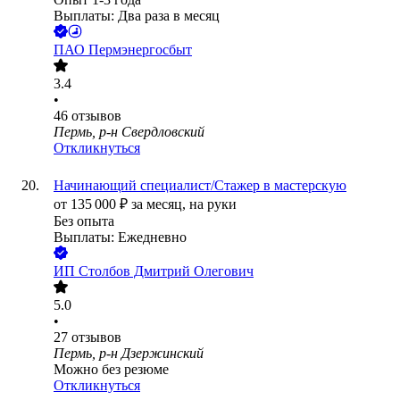
Выплаты: Два раза в месяц
ПАО
Пермэнергосбыт
3.4
•
46
отзывов
Пермь, р-н Свердловский
Откликнуться
Начинающий специалист/Стажер в мастерскую
от
135 000
₽
за месяц,
на руки
Без опыта
Выплаты: Ежедневно
ИП
Столбов Дмитрий Олегович
5.0
•
27
отзывов
Пермь, р-н Дзержинский
Можно без резюме
Откликнуться