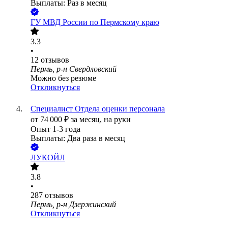
Выплаты: Раз в месяц
ГУ МВД России по Пермскому краю
3.3
•
12
отзывов
Пермь, р-н Свердловский
Можно без резюме
Откликнуться
Специалист Отдела оценки персонала
от
74 000
₽
за месяц,
на руки
Опыт 1-3 года
Выплаты: Два раза в месяц
ЛУКОЙЛ
3.8
•
287
отзывов
Пермь, р-н Дзержинский
Откликнуться