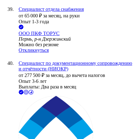
Специалист отдела снабжения
от
65 000
₽
за месяц,
на руки
Опыт 1-3 года
ООО
ПКФ ТОРУС
Пермь, р-н Дзержинский
Можно без резюме
Откликнуться
Специалист по документационному сопровождению
и отчётности (НИОКР)
от
277 500
₽
за месяц,
до вычета налогов
Опыт 3-6 лет
Выплаты: Два раза в месяц