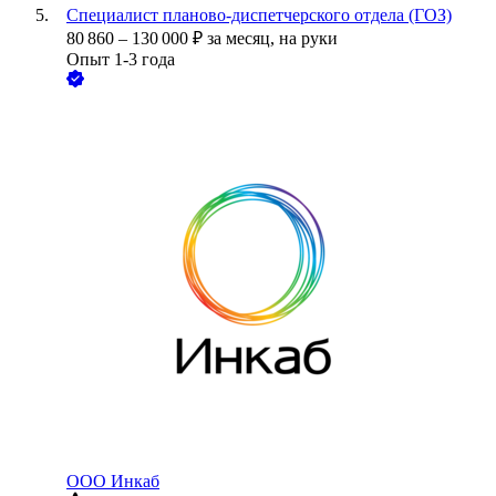
Специалист планово-диспетчерского отдела (ГОЗ)
80 860
–
130 000
₽
за месяц,
на руки
Опыт 1-3 года
ООО
Инкаб