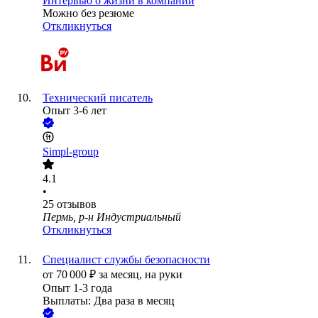
Интервью о жизни в компании
Можно без резюме
Откликнуться
Технический писатель
Опыт 3-6 лет
Simpl-group
4.1
•
25
отзывов
Пермь, р-н Индустриальный
Откликнуться
Специалист службы безопасности
от
70 000
₽
за месяц,
на руки
Опыт 1-3 года
Выплаты: Два раза в месяц