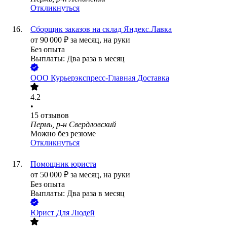
Откликнуться
Сборщик заказов на склад Яндекс.Лавка
от
90 000
₽
за месяц,
на руки
Без опыта
Выплаты: Два раза в месяц
ООО
Курьерэкспресс-Главная Доставка
4.2
•
15
отзывов
Пермь, р-н Свердловский
Можно без резюме
Откликнуться
Помощник юриста
от
50 000
₽
за месяц,
на руки
Без опыта
Выплаты: Два раза в месяц
Юрист Для Людей