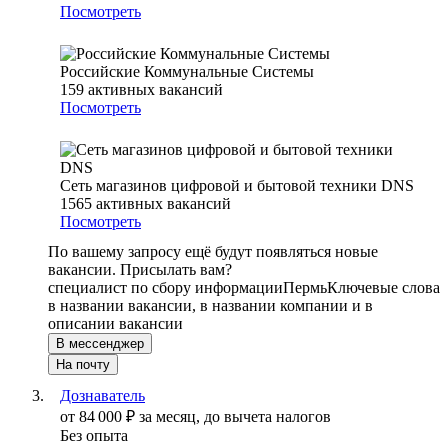
Посмотреть
Российские Коммунальные Системы
159
активных вакансий
Посмотреть
Сеть магазинов цифровой и бытовой техники DNS
1565
активных вакансий
Посмотреть
По вашему запросу ещё будут появляться новые
вакансии. Присылать вам?
специалист по сбору информации
Пермь
Ключевые слова
в названии вакансии, в названии компании и в
описании вакансии
В мессенджер
На почту
Дознаватель
от
84 000
₽
за месяц,
до вычета налогов
Без опыта