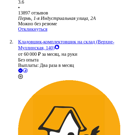
3.6
•
13897
отзывов
Пермь, 1-я Индустриальная улица, 2А
Можно без резюме
Откликнуться
Кладовщик-комплектовщик на склад (Верхне-
Муллинская, 140)
от
60 000
₽
за месяц,
на руки
Без опыта
Выплаты: Два раза в месяц