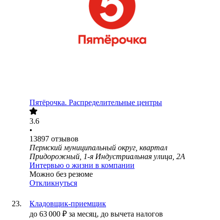
Пятёрочка. Распределительные центры
3.6
•
13897
отзывов
Пермский муниципальный округ, квартал
Придорожный, 1-я Индустриальная улица, 2А
Интервью о жизни в компании
Можно без резюме
Откликнуться
Кладовщик-приемщик
до
63 000
₽
за месяц,
до вычета налогов