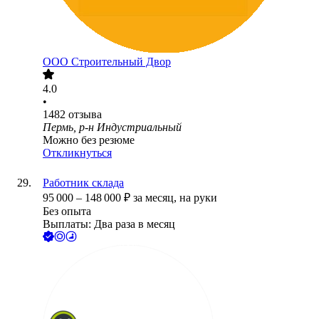
ООО
Строительный Двор
4.0
•
1482
отзыва
Пермь, р-н Индустриальный
Можно без резюме
Откликнуться
Работник склада
95 000
–
148 000
₽
за месяц,
на руки
Без опыта
Выплаты: Два раза в месяц