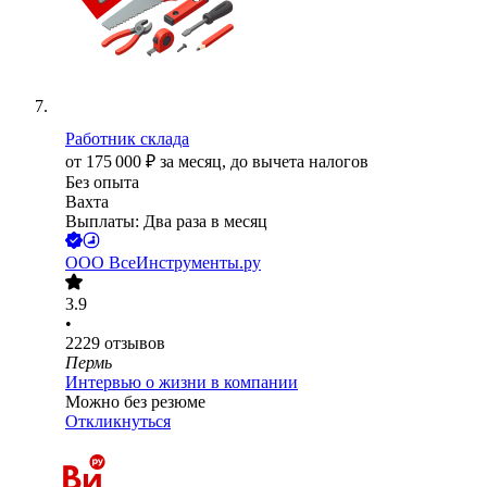
Работник склада
от
175 000
₽
за месяц,
до вычета налогов
Без опыта
Вахта
Выплаты: Два раза в месяц
ООО
ВсеИнструменты.ру
3.9
•
2229
отзывов
Пермь
Интервью о жизни в компании
Можно без резюме
Откликнуться