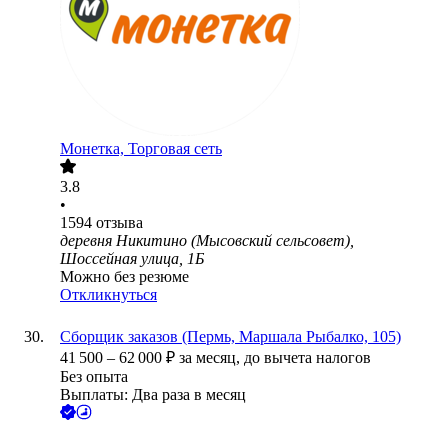
Монетка, Торговая сеть
3.8
•
1594
отзыва
деревня Никитино (Мысовский сельсовет),
Шоссейная улица, 1Б
Можно без резюме
Откликнуться
Сборщик заказов (Пермь, Маршала Рыбалко, 105)
41 500
–
62 000
₽
за месяц,
до вычета налогов
Без опыта
Выплаты: Два раза в месяц