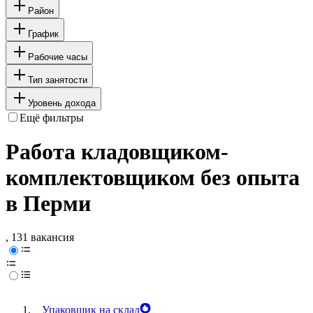
Район
График
Рабочие часы
Тип занятости
Уровень дохода
Ещё фильтры
Работа кладовщиком-
комплектовщиком без опыта
в Перми
, 131 вакансия
Упаковщик на склад