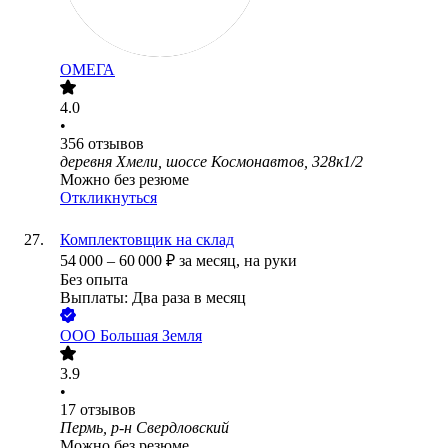
ОМЕГА
4.0
•
356
отзывов
деревня Хмели, шоссе Космонавтов, 328к1/2
Можно без резюме
Откликнуться
Комплектовщик на склад
54 000
–
60 000
₽
за месяц,
на руки
Без опыта
Выплаты: Два раза в месяц
ООО
Большая Земля
3.9
•
17
отзывов
Пермь, р-н Свердловский
Можно без резюме