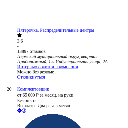
Пятёрочка. Распределительные центры
3.6
•
13897
отзывов
Пермский муниципальный округ, квартал
Придорожный, 1-я Индустриальная улица, 2А
Интервью о жизни в компании
Можно без резюме
Откликнуться
Комплектовщик
от
65 000
₽
за месяц,
на руки
Без опыта
Выплаты: Два раза в месяц