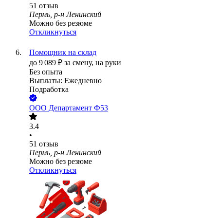
51
отзыв
Пермь, р-н Ленинский
Можно без резюме
Откликнуться
Помощник на склад
до
9 089
₽
за смену,
на руки
Без опыта
Выплаты: Ежедневно
Подработка
ООО
Департамент Ф53
3.4
•
51
отзыв
Пермь, р-н Ленинский
Можно без резюме
Откликнуться