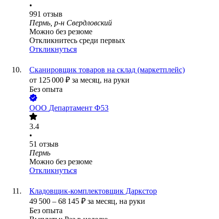
•
991
отзыв
Пермь, р-н Свердловский
Можно без резюме
Откликнитесь среди первых
Откликнуться
Сканировщик товаров на склад (маркетплейс)
от
125 000
₽
за месяц,
на руки
Без опыта
ООО
Департамент Ф53
3.4
•
51
отзыв
Пермь
Можно без резюме
Откликнуться
Кладовщик-комплектовщик Даркстор
49 500
–
68 145
₽
за месяц,
на руки
Без опыта