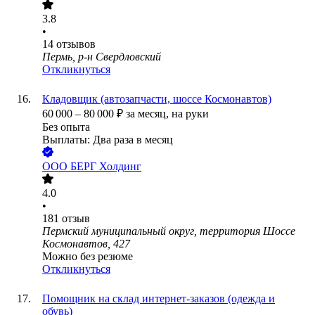
3.8
•
14
отзывов
Пермь, р-н Свердловский
Откликнуться
Кладовщик (автозапчасти, шоссе Космонавтов)
60 000
–
80 000
₽
за месяц,
на руки
Без опыта
Выплаты: Два раза в месяц
ООО
БЕРГ Холдинг
4.0
•
181
отзыв
Пермский муниципальный округ, территория Шоссе
Космонавтов, 427
Можно без резюме
Откликнуться
Помощник на склад интернет-заказов (одежда и
обувь)