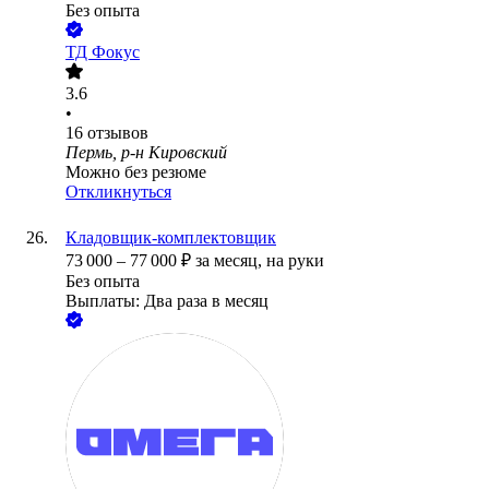
Без опыта
ТД Фокус
3.6
•
16
отзывов
Пермь, р-н Кировский
Можно без резюме
Откликнуться
Кладовщик-комплектовщик
73 000
–
77 000
₽
за месяц,
на руки
Без опыта
Выплаты: Два раза в месяц