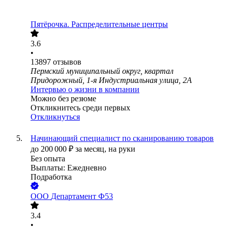
Пятёрочка. Распределительные центры
3.6
•
13897
отзывов
Пермский муниципальный округ, квартал
Придорожный, 1-я Индустриальная улица, 2А
Интервью о жизни в компании
Можно без резюме
Откликнитесь среди первых
Откликнуться
Начинающий специалист по сканированию товаров
до
200 000
₽
за месяц,
на руки
Без опыта
Выплаты: Ежедневно
Подработка
ООО
Департамент Ф53
3.4
•