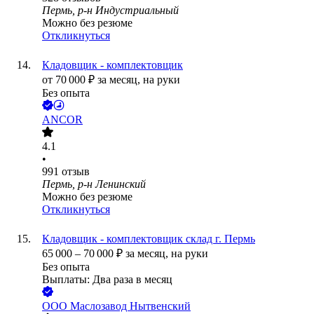
Пермь, р-н Индустриальный
Можно без резюме
Откликнуться
Кладовщик - комплектовщик
от
70 000
₽
за месяц,
на руки
Без опыта
ANCOR
4.1
•
991
отзыв
Пермь, р-н Ленинский
Можно без резюме
Откликнуться
Кладовщик - комплектовщик склад г. Пермь
65 000
–
70 000
₽
за месяц,
на руки
Без опыта
Выплаты: Два раза в месяц
ООО
Маслозавод Нытвенский