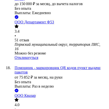
до
150 000
₽
за месяц,
до вычета налогов
Без опыта
Выплаты: Ежедневно
ООО
Департамент Ф53
3.4
•
51
отзыв
Пермский муниципальный округ, территория ЛИС,
16
Можно без резюме
Откликнуться
Помощник - маркировщик QR кодов пункт выдачи
пакетов
от
75 852
₽
за месяц,
на руки
Без опыта
Выплаты: Раз в неделю
ООО
Квазар
4.0