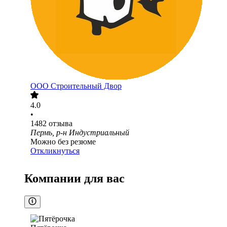
ООО
Строительный Двор
4.0
•
1482
отзыва
Пермь, р-н Индустриальный
Можно без резюме
Откликнуться
Компании для вас