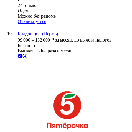
•
24
отзыва
Пермь
Можно без резюме
Откликнуться
Кладовщик (Пермь)
99 000
–
132 000
₽
за месяц,
до вычета налогов
Без опыта
Выплаты: Два раза в месяц