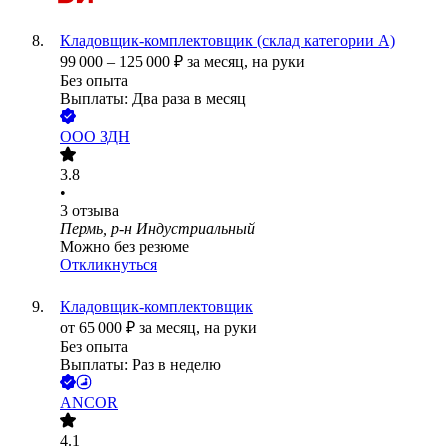
Кладовщик-комплектовщик (склад категории А)
99 000
–
125 000
₽
за месяц,
на руки
Без опыта
Выплаты: Два раза в месяц
ООО
ЗДН
3.8
•
3
отзыва
Пермь, р-н Индустриальный
Можно без резюме
Откликнуться
Кладовщик-комплектовщик
от
65 000
₽
за месяц,
на руки
Без опыта
Выплаты: Раз в неделю
ANCOR
4.1