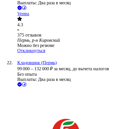
Выплаты: Два раза в месяц
Ventra
4.3
•
375
отзывов
Пермь, р-н Кировский
Можно без резюме
Откликнуться
Кладовщик (Пермь)
99 000
–
132 000
₽
за месяц,
до вычета налогов
Без опыта
Выплаты: Два раза в месяц