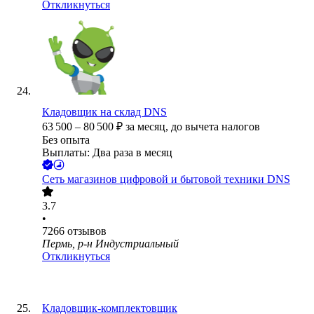
Откликнуться
Кладовщик на склад DNS
63 500
–
80 500
₽
за месяц,
до вычета налогов
Без опыта
Выплаты: Два раза в месяц
Сеть магазинов цифровой и бытовой техники DNS
3.7
•
7266
отзывов
Пермь, р-н Индустриальный
Откликнуться
Кладовщик-комплектовщик