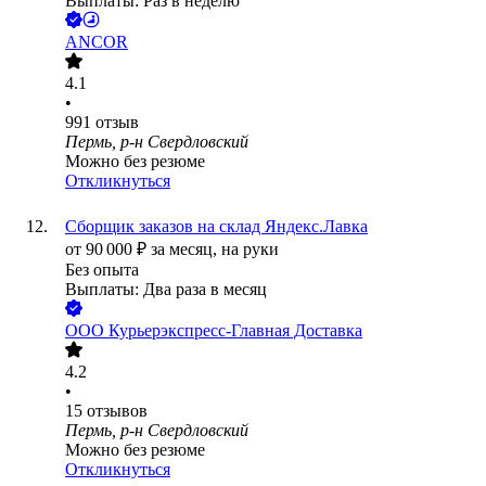
Выплаты: Раз в неделю
ANCOR
4.1
•
991
отзыв
Пермь, р-н Свердловский
Можно без резюме
Откликнуться
Сборщик заказов на склад Яндекс.Лавка
от
90 000
₽
за месяц,
на руки
Без опыта
Выплаты: Два раза в месяц
ООО
Курьерэкспресс-Главная Доставка
4.2
•
15
отзывов
Пермь, р-н Свердловский
Можно без резюме
Откликнуться