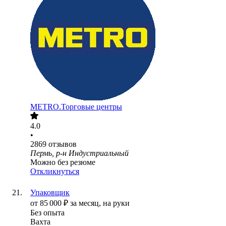
METRO.Торговые центры
4.0
•
2869
отзывов
Пермь, р-н Индустриальный
Можно без резюме
Откликнуться
Упаковщик
от
85 000
₽
за месяц,
на руки
Без опыта
Вахта