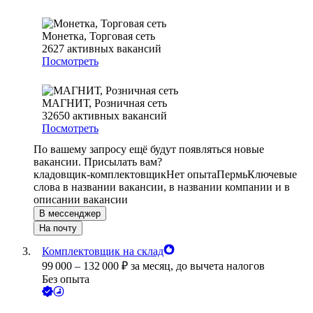
Монетка, Торговая сеть
2627
активных вакансий
Посмотреть
МАГНИТ, Розничная сеть
32650
активных вакансий
Посмотреть
По вашему запросу ещё будут появляться новые
вакансии. Присылать вам?
кладовщик-комплектовщик
Нет опыта
Пермь
Ключевые
слова в названии вакансии, в названии компании и в
описании вакансии
В мессенджер
На почту
Комплектовщик на склад
99 000
–
132 000
₽
за месяц,
до вычета налогов
Без опыта