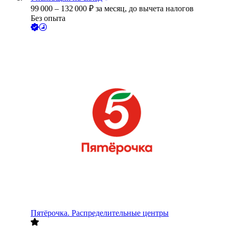
99 000
–
132 000
₽
за месяц,
до вычета налогов
Без опыта
Пятёрочка. Распределительные центры