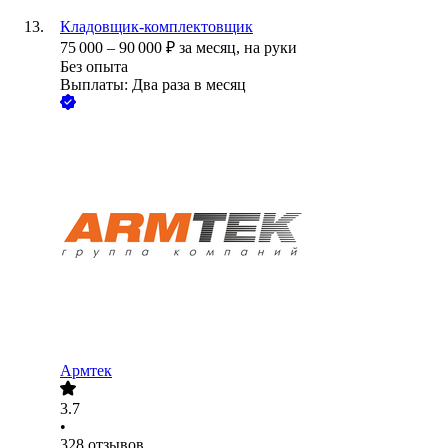
Кладовщик-комплектовщик
75 000
–
90 000
₽
за месяц,
на руки
Без опыта
Выплаты: Два раза в месяц
Армтек
3.7
•
328
отзывов