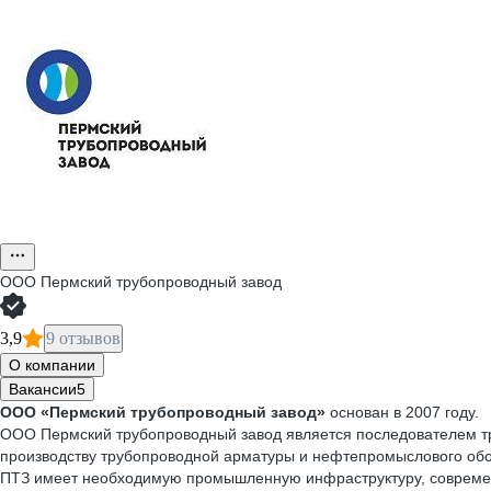
ООО
Пермский трубопроводный завод
3,9
9 отзывов
О компании
Вакансии
5
ООО «Пермский трубопроводный завод»
основан в 2007 году.
ООО Пермский трубопроводный завод является последователем тр
производству трубопроводной арматуры и нефтепромыслового обо
ПТЗ имеет необходимую промышленную инфраструктуру, современ