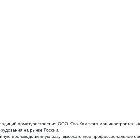
адиций арматуростроения ООО Юго-Камского машиностроительного
рудования на рынке России.
ную производственную базу, высокоточное профессиональное обо