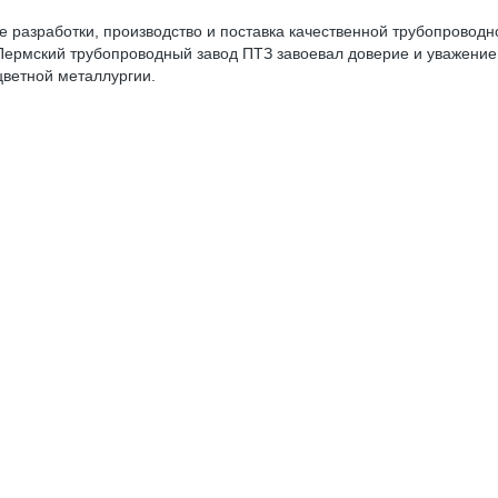
е разработки, производство и поставка качественной трубопрово
Пермский трубопроводный завод ПТЗ завоевал доверие и уважение
цветной металлургии.