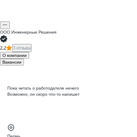
ООО
Инженерные Решения
2,2
3 отзыва
О компании
Вакансии
Пока читать о работодателе нечего
Возможно, он скоро что‑то напишет
Пермь