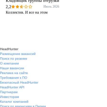
Кладовщик группы отгрузки
2,2
Июль 2026
Коллектив. И все на этом
HeadHunter
Размещение вакансий
Поиск по резюме
О компании
Наши вакансии
Реклама на сайте
Требования к ПО
Безопасный HeadHunter
HeadHunter API
Партнерам
Инвесторам
Каталог компаний
Поиск по вакансиям в Перми