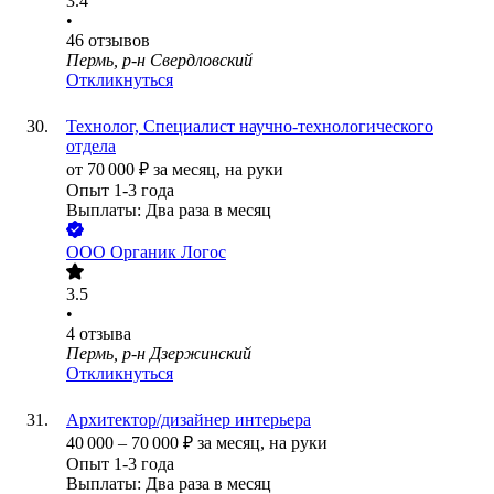
3.4
•
46
отзывов
Пермь, р-н Свердловский
Откликнуться
Технолог, Специалист научно-технологического
отдела
от
70 000
₽
за месяц,
на руки
Опыт 1-3 года
Выплаты: Два раза в месяц
ООО
Органик Логос
3.5
•
4
отзыва
Пермь, р-н Дзержинский
Откликнуться
Архитектор/дизайнер интерьера
40 000
–
70 000
₽
за месяц,
на руки
Опыт 1-3 года
Выплаты: Два раза в месяц