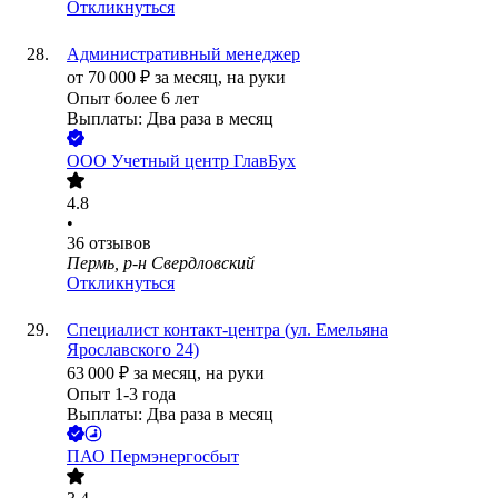
Откликнуться
Административный менеджер
от
70 000
₽
за месяц,
на руки
Опыт более 6 лет
Выплаты: Два раза в месяц
ООО
Учетный центр ГлавБух
4.8
•
36
отзывов
Пермь, р-н Свердловский
Откликнуться
Специалист контакт-центра (ул. Емельяна
Ярославского 24)
63 000
₽
за месяц,
на руки
Опыт 1-3 года
Выплаты: Два раза в месяц
ПАО
Пермэнергосбыт