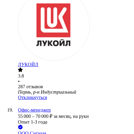
ЛУКОЙЛ
3.8
•
287
отзывов
Пермь, р-н Индустриальный
Откликнуться
Офис-менеджер
55 000
–
70 000
₽
за месяц,
на руки
Опыт 1-3 года
ООО
Сигнум