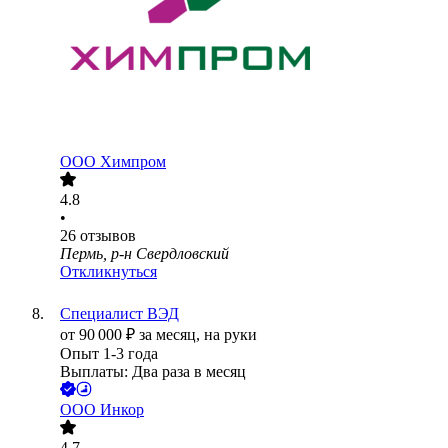
ООО
Химпром
4.8
•
26
отзывов
Пермь, р-н Свердловский
Откликнуться
Специалист ВЭД
от
90 000
₽
за месяц,
на руки
Опыт 1-3 года
Выплаты: Два раза в месяц
ООО
Инкор
4.7