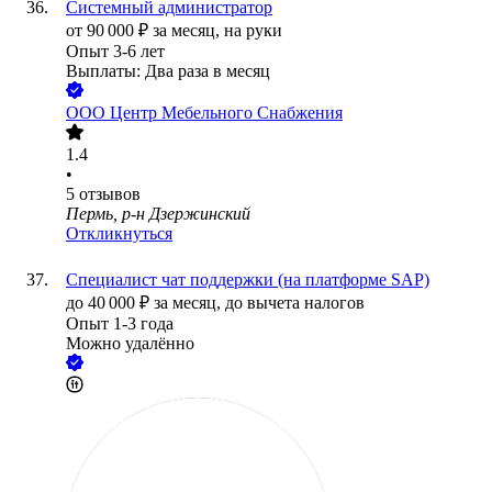
Системный администратор
от
90 000
₽
за месяц,
на руки
Опыт 3-6 лет
Выплаты: Два раза в месяц
ООО
Центр Мебельного Снабжения
1.4
•
5
отзывов
Пермь, р-н Дзержинский
Откликнуться
Специалист чат поддержки (на платформе SAP)
до
40 000
₽
за месяц,
до вычета налогов
Опыт 1-3 года
Можно удалённо