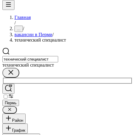
Главная
/
/
...
вакансии в Перми
/
технический специалист
технический специалист
Пермь
Район
График