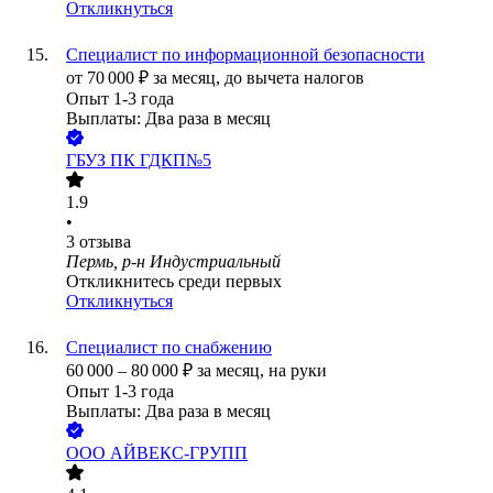
Откликнуться
Специалист по информационной безопасности
от
70 000
₽
за месяц,
до вычета налогов
Опыт 1-3 года
Выплаты: Два раза в месяц
ГБУЗ ПК ГДКП№5
1.9
•
3
отзыва
Пермь, р-н Индустриальный
Откликнитесь среди первых
Откликнуться
Специалист по снабжению
60 000
–
80 000
₽
за месяц,
на руки
Опыт 1-3 года
Выплаты: Два раза в месяц
ООО
АЙВЕКС-ГРУПП