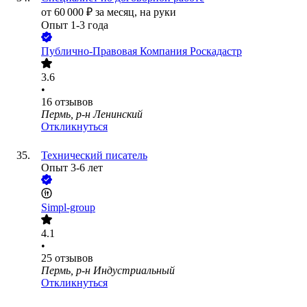
от
60 000
₽
за месяц,
на руки
Опыт 1-3 года
Публично-Правовая Компания Роскадастр
3.6
•
16
отзывов
Пермь, р-н Ленинский
Откликнуться
Технический писатель
Опыт 3-6 лет
Simpl-group
4.1
•
25
отзывов
Пермь, р-н Индустриальный
Откликнуться