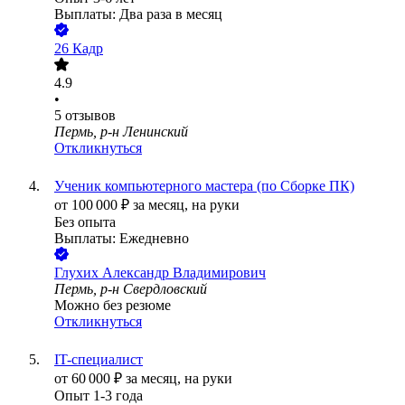
Выплаты: Два раза в месяц
26 Кадр
4.9
•
5
отзывов
Пермь, р-н Ленинский
Откликнуться
Ученик компьютерного мастера (по Сборке ПК)
от
100 000
₽
за месяц,
на руки
Без опыта
Выплаты: Ежедневно
Глухих Александр Владимирович
Пермь, р-н Свердловский
Можно без резюме
Откликнуться
IT-специалист
от
60 000
₽
за месяц,
на руки
Опыт 1-3 года