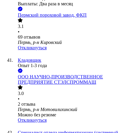
Выплаты: Два раза в месяц
Пермский пороховой завод, ФКП
3.1
•
69
отзывов
Пермь, р-н Кировский
Откликнуться
Кладовщик
Опыт 1-3 года
ООО
НАУЧНО-ПРОИЗВОДСТВЕННОЕ
ПРЕДПРИЯТИЕ СТЭЛСПРОММАШ
3.0
•
2
отзыва
Пермь, р-н Мотовилихинский
Можно без резюме
Откликнуться
Специалист отдела информатизации (системный