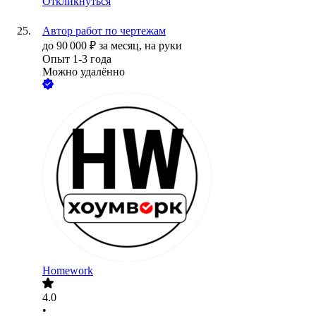
Откликнуться
Автор работ по чертежам
до
90 000
₽
за месяц,
на руки
Опыт 1-3 года
Можно удалённо
Homework
4.0
•