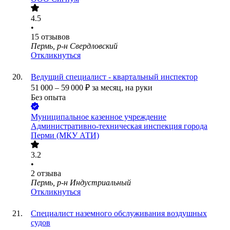
4.5
•
15
отзывов
Пермь, р-н Свердловский
Откликнуться
Ведущий специалист - квартальный инспектор
51 000
–
59 000
₽
за месяц,
на руки
Без опыта
Муниципальное казенное учреждение
Административно-техническая инспекция города
Перми (МКУ АТИ)
3.2
•
2
отзыва
Пермь, р-н Индустриальный
Откликнуться
Специалист наземного обслуживания воздушных
судов