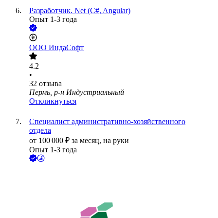
Разработчик. Net (C#, Angular)
Опыт 1-3 года
ООО
ИндаСофт
4.2
•
32
отзыва
Пермь, р-н Индустриальный
Откликнуться
Специалист административно-хозяйственного
отдела
от
100 000
₽
за месяц,
на руки
Опыт 1-3 года