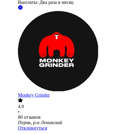
Выплаты: Два раза в месяц
Monkey Grinder
4.0
•
80
отзывов
Пермь, р-н Ленинский
Откликнуться