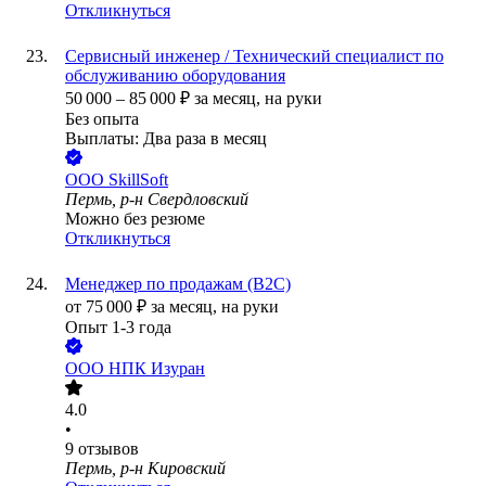
Откликнуться
Сервисный инженер / Технический специалист по
обслуживанию оборудования
50 000
–
85 000
₽
за месяц,
на руки
Без опыта
Выплаты: Два раза в месяц
ООО
SkillSoft
Пермь, р-н Свердловский
Можно без резюме
Откликнуться
Менеджер по продажам (B2C)
от
75 000
₽
за месяц,
на руки
Опыт 1-3 года
ООО
НПК Изуран
4.0
•
9
отзывов
Пермь, р-н Кировский