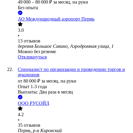
49 000
–
80 000
₽
за месяц,
на руки
Без опыта
АО
Международный аэропорт Пермь
3.0
•
13
отзывов
деревня Большое Савино, Аэродромная улица, 1
Можно без резюме
Откликнуться
Специалист по организации и проведению торгов и
аукционов
от
80 000
₽
за месяц,
на руки
Опыт 1-3 года
Выплаты: Два раза в месяц
ООО
РУСОЙЛ
4.2
•
35
отзывов
Пермь, р-н Кировский