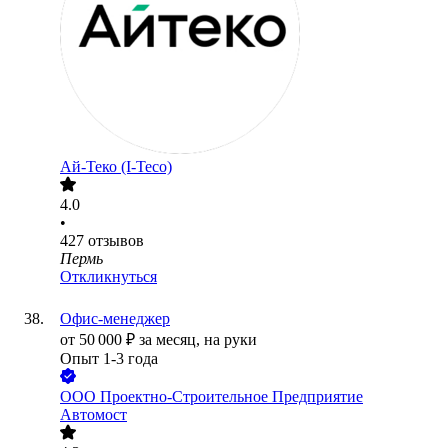
Ай-Теко (I-Teco)
4.0
•
427
отзывов
Пермь
Откликнуться
Офис-менеджер
от
50 000
₽
за месяц,
на руки
Опыт 1-3 года
ООО
Проектно-Строительное Предприятие
Автомост