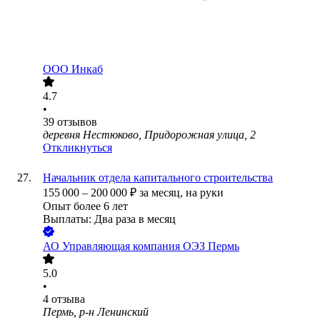
ООО
Инкаб
4.7
•
39
отзывов
деревня Нестюково, Придорожная улица, 2
Откликнуться
Начальник отдела капитального строительства
155 000
–
200 000
₽
за месяц,
на руки
Опыт более 6 лет
Выплаты: Два раза в месяц
АО
Управляющая компания ОЭЗ Пермь
5.0
•
4
отзыва
Пермь, р-н Ленинский