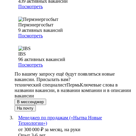
439
активных вакансий
Посмотреть
Пермэнергосбыт
9
активных вакансий
Посмотреть
IBS
96
активных вакансий
Посмотреть
По вашему запросу ещё будут появляться новые
вакансии. Присылать вам?
технический специалист
Пермь
Ключевые слова в
названии вакансии, в названии компании и в описании
вакансии
В мессенджер
На почту
Менеджер по продажам («Нытва Новые
Технологии»)
от
300 000
₽
за месяц,
на руки
Опыт 3-6 лет