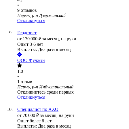
•
9
отзывов
Пермь, р-н Дзержинский
Откликнуться
Геодезист
от
130 000
₽
за месяц,
на руки
Опыт 3-6 лет
Выплаты: Два раза в месяц
ООО
Фучжэн
1.0
•
1
отзыв
Пермь, р-н Индустриальный
Откликнитесь среди первых
Откликнуться
Специалист по АХО
от
70 000
₽
за месяц,
на руки
Опыт более 6 лет
Выплаты: Два раза в месяц