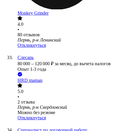
Monkey Grinder
4.0
•
80
отзывов
Пермь, р-н Ленинский
Откликнуться
Слесарь
80 000
–
120 000
₽
за месяц,
до вычета налогов
Опыт 1-3 года
HRD maman
5.0
•
2
отзыва
Пермь, р-н Свердловский
Можно без резюме
Откликнуться
Специалист по договорной работе