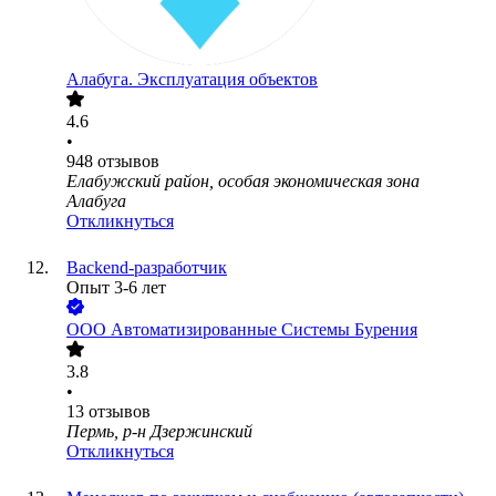
Алабуга. Эксплуатация объектов
4.6
•
948
отзывов
Елабужский район, особая экономическая зона
Алабуга
Откликнуться
Backend-разработчик
Опыт 3-6 лет
ООО
Автоматизированные Системы Бурения
3.8
•
13
отзывов
Пермь, р-н Дзержинский
Откликнуться