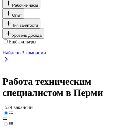
Рабочие часы
Опыт
Тип занятости
Уровень дохода
Ещё фильтры
Найдено
3
компании
Работа техническим
специалистом в Перми
, 529 вакансий