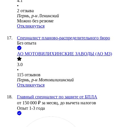
4.1
•
2
отзыва
Пермь, р-н Ленинский
Можно без резюме
Откликнуться
Специалист планово-распределительного бюро
Без опыта
АО
МОТОВИЛИХИНСКИЕ ЗАВОДЫ (АО МЗ)
3.0
•
115
отзывов
Пермь, р-н Мотовилихинский
Откликнуться
Главный специалист по защите от БПЛА
от
150 000
₽
за месяц,
до вычета налогов
Опыт 1-3 года