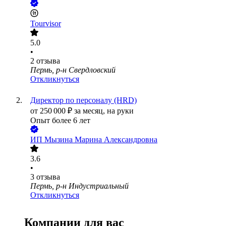
Tourvisor
5.0
•
2
отзыва
Пермь, р-н Свердловский
Откликнуться
Директор по персоналу (HRD)
от
250 000
₽
за месяц,
на руки
Опыт более 6 лет
ИП
Мызина Марина Александровна
3.6
•
3
отзыва
Пермь, р-н Индустриальный
Откликнуться
Компании для вас