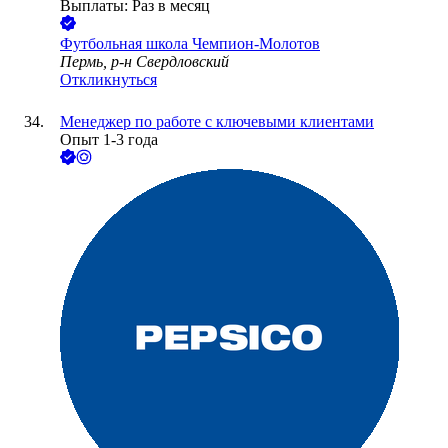
Выплаты: Раз в месяц
Футбольная школа Чемпион-Молотов
Пермь, р-н Свердловский
Откликнуться
Менеджер по работе с ключевыми клиентами
Опыт 1-3 года