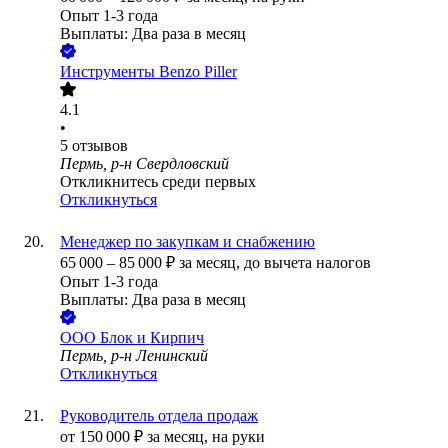
Опыт 1-3 года
Выплаты: Два раза в месяц
Инструменты Benzo Piller
4.1
•
5
отзывов
Пермь, р-н Свердловский
Откликнитесь среди первых
Откликнуться
Менеджер по закупкам и снабжению
65 000
–
85 000
₽
за месяц,
до вычета налогов
Опыт 1-3 года
Выплаты: Два раза в месяц
ООО
Блок и Кирпич
Пермь, р-н Ленинский
Откликнуться
Руководитель отдела продаж
от
150 000
₽
за месяц,
на руки