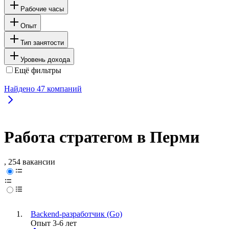
Рабочие часы
Опыт
Тип занятости
Уровень дохода
Ещё фильтры
Найдено
47
компаний
Работа стратегом в Перми
, 254 вакансии
Backend-разработчик (Go)
Опыт 3-6 лет