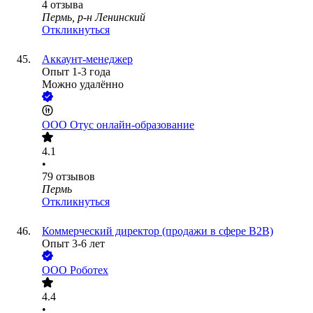
4
отзыва
Пермь, р-н Ленинский
Откликнуться
Аккаунт-менеджер
Опыт 1-3 года
Можно удалённо
ООО
Отус онлайн-образование
4.1
•
79
отзывов
Пермь
Откликнуться
Коммерческий директор (продажи в сфере B2B)
Опыт 3-6 лет
ООО
Роботех
4.4
•