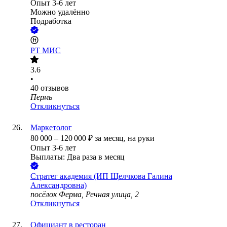
Опыт 3-6 лет
Можно удалённо
Подработка
РТ МИС
3.6
•
40
отзывов
Пермь
Откликнуться
Маркетолог
80 000
–
120 000
₽
за месяц,
на руки
Опыт 3-6 лет
Выплаты: Два раза в месяц
Стратег академия (ИП Щелчкова Галина
Александровна)
посёлок Ферма, Речная улица, 2
Откликнуться
Официант в ресторан