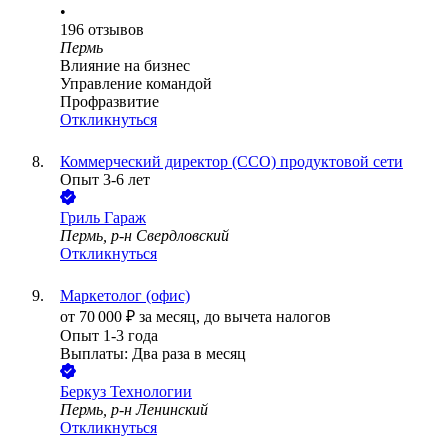
•
196
отзывов
Пермь
Влияние на бизнес
Управление командой
Профразвитие
Откликнуться
Коммерческий директор (CCO) продуктовой сети
Опыт 3-6 лет
Гриль Гараж
Пермь, р-н Свердловский
Откликнуться
Маркетолог (офис)
от
70 000
₽
за месяц,
до вычета налогов
Опыт 1-3 года
Выплаты: Два раза в месяц
Беркуз Технологии
Пермь, р-н Ленинский
Откликнуться