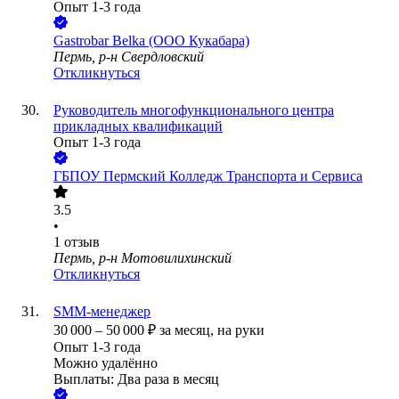
Опыт 1-3 года
Gastrobar Belka (ООО Кукабара)
Пермь, р-н Свердловский
Откликнуться
Руководитель многофункционального центра
прикладных квалификаций
Опыт 1-3 года
ГБПОУ Пермский Колледж Транспорта и Сервиса
3.5
•
1
отзыв
Пермь, р-н Мотовилихинский
Откликнуться
SMM-менеджер
30 000
–
50 000
₽
за месяц,
на руки
Опыт 1-3 года
Можно удалённо
Выплаты: Два раза в месяц