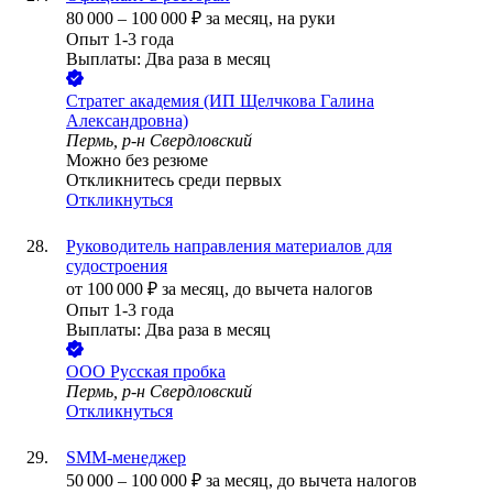
80 000
–
100 000
₽
за месяц,
на руки
Опыт 1-3 года
Выплаты: Два раза в месяц
Стратег академия (ИП Щелчкова Галина
Александровна)
Пермь, р-н Свердловский
Можно без резюме
Откликнитесь среди первых
Откликнуться
Руководитель направления материалов для
судостроения
от
100 000
₽
за месяц,
до вычета налогов
Опыт 1-3 года
Выплаты: Два раза в месяц
ООО
Русская пробка
Пермь, р-н Свердловский
Откликнуться
SMM-менеджер
50 000
–
100 000
₽
за месяц,
до вычета налогов