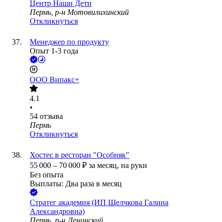
Центр Наши Дети
Пермь, р-н Мотовилихинский
Откликнуться
Менеджер по продукту
Опыт 1-3 года
ООО
Випакс+
4.1
•
54
отзыва
Пермь
Откликнуться
Хостес в ресторан "Особняк"
55 000
–
70 000
₽
за месяц,
на руки
Без опыта
Выплаты: Два раза в месяц
Стратег академия (ИП Щелчкова Галина
Александровна)
Пермь, р-н Ленинский