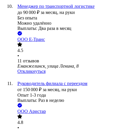
Менеджер по транспортной логистике
до
90 000
₽
за месяц,
на руки
Без опыта
Можно удалённо
Выплаты: Два раза в месяц
ООО
Е-Транс
4.5
•
11
отзывов
Еманжелинск, улица Ленина, 8
Откликнуться
Руководитель филиала с переездом
от
150 000
₽
за месяц,
на руки
Опыт 1-3 года
Выплаты: Раз в неделю
ООО
Аристар
4.8
•