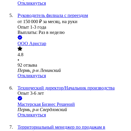
Откликнуться
Руководитель филиала с переездом
от
150 000
₽
за месяц,
на руки
Опыт 1-3 года
Выплаты: Раз в неделю
ООО
Аристар
4.8
•
92
отзыва
Пермь, р-н Ленинский
Откликнуться
Технический директор/Начальник производства
Опыт 3-6 лет
Мастерская Бизнес Решений
Пермь, р-н Свердловский
Откликнуться
Территориальный менеджер по продажам в