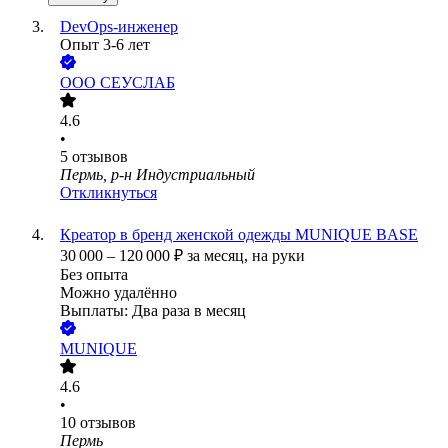
DevOps-инженер
Опыт 3-6 лет
ООО
СЕУСЛАБ
4.6
•
5
отзывов
Пермь, р-н Индустриальный
Откликнуться
Креатор в бренд женской одежды MUNIQUE BASE
30 000
–
120 000
₽
за месяц,
на руки
Без опыта
Можно удалённо
Выплаты: Два раза в месяц
MUNIQUE
4.6
•
10
отзывов
Пермь