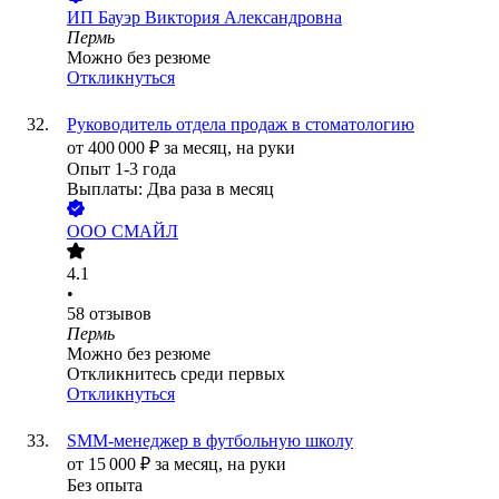
ИП
Бауэр Виктория Александровна
Пермь
Можно без резюме
Откликнуться
Руководитель отдела продаж в стоматологию
от
400 000
₽
за месяц,
на руки
Опыт 1-3 года
Выплаты: Два раза в месяц
ООО
СМАЙЛ
4.1
•
58
отзывов
Пермь
Можно без резюме
Откликнитесь среди первых
Откликнуться
SMM-менеджер в футбольную школу
от
15 000
₽
за месяц,
на руки
Без опыта