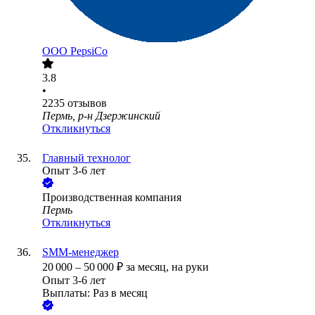
ООО
PepsiCo
3.8
•
2235
отзывов
Пермь, р-н Дзержинский
Откликнуться
Главный технолог
Опыт 3-6 лет
Производственная компания
Пермь
Откликнуться
SMM-менеджер
20 000
–
50 000
₽
за месяц,
на руки
Опыт 3-6 лет
Выплаты: Раз в месяц