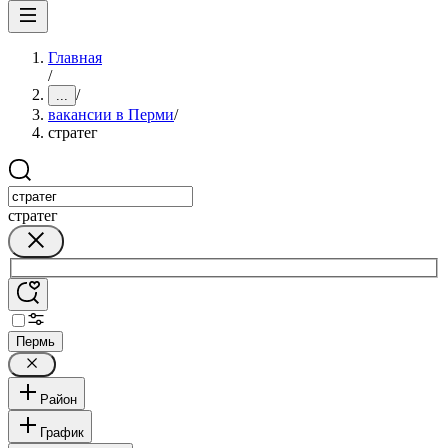
Главная
/
/
...
вакансии в Перми
/
стратег
стратег
Пермь
Район
График