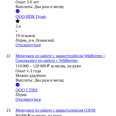
Опыт 3-6 лет
Выплаты: Два раза в месяц
ООО
ИПК Гелар
3.4
•
19
отзывов
Пермь, р-н Ленинский
Откликнуться
Менеджер по работе с маркетплейсом Wildberries \
Специалист по работе с Wildberries
110 000
–
120 000
₽
за месяц,
на руки
Опыт 1-3 года
Можно удалённо
Выплаты: Два раза в месяц
ООО
СТИН
Пермь
Откликнуться
Менеджер по работе с маркетплейсом ОЗОН
80 000
₽
за месяц,
на руки