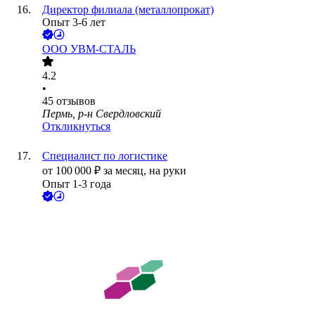
Директор филиала (металлопрокат)
Опыт 3-6 лет
ООО
УВМ-СТАЛЬ
4.2
•
45
отзывов
Пермь, р-н Свердловский
Откликнуться
Специалист по логистике
от
100 000
₽
за месяц,
на руки
Опыт 1-3 года