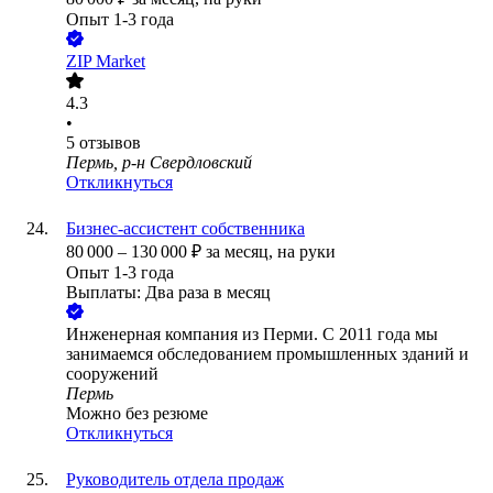
Опыт 1-3 года
ZIP Market
4.3
•
5
отзывов
Пермь, р-н Свердловский
Откликнуться
Бизнес-ассистент собственника
80 000
–
130 000
₽
за месяц,
на руки
Опыт 1-3 года
Выплаты: Два раза в месяц
Инженерная компания из Перми. С 2011 года мы
занимаемся обследованием промышленных зданий и
сооружений
Пермь
Можно без резюме
Откликнуться
Руководитель отдела продаж