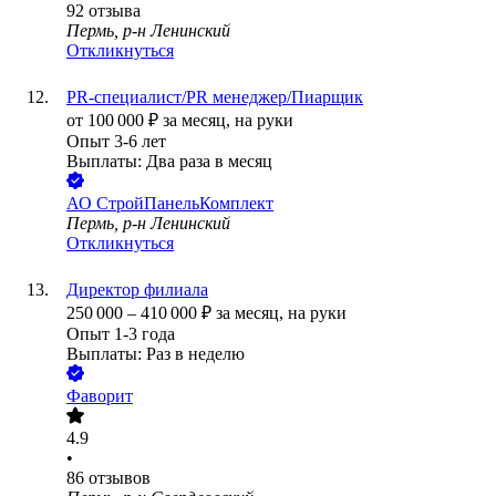
92
отзыва
Пермь, р-н Ленинский
Откликнуться
PR-специалист/PR менеджер/Пиарщик
от
100 000
₽
за месяц,
на руки
Опыт 3-6 лет
Выплаты: Два раза в месяц
АО
СтройПанельКомплект
Пермь, р-н Ленинский
Откликнуться
Директор филиала
250 000
–
410 000
₽
за месяц,
на руки
Опыт 1-3 года
Выплаты: Раз в неделю
Фаворит
4.9
•
86
отзывов