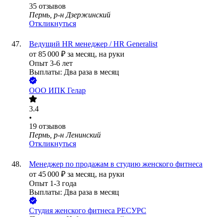
35
отзывов
Пермь, р-н Дзержинский
Откликнуться
Ведущий HR менеджер / HR Generalist
от
85 000
₽
за месяц,
на руки
Опыт 3-6 лет
Выплаты: Два раза в месяц
ООО
ИПК Гелар
3.4
•
19
отзывов
Пермь, р-н Ленинский
Откликнуться
Менеджер по продажам в студию женского фитнеса
от
45 000
₽
за месяц,
на руки
Опыт 1-3 года
Выплаты: Два раза в месяц
Студия женского фитнеса РЕСУРС