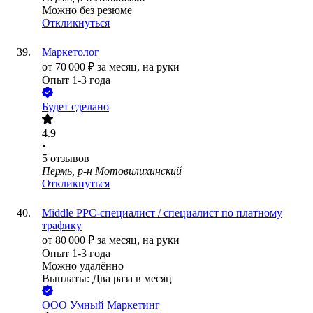
Можно без резюме
Откликнуться
Маркетолог
от
70 000
₽
за месяц,
на руки
Опыт 1-3 года
Будет сделано
4.9
•
5
отзывов
Пермь, р-н Мотовилихинский
Откликнуться
Middle PPC-специалист / специалист по платному
трафику
от
80 000
₽
за месяц,
на руки
Опыт 1-3 года
Можно удалённо
Выплаты: Два раза в месяц
ООО
Умный Маркетинг