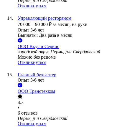
Пермь, р-н Свердловский
Откликнуться
Управляющий рестораном
70 000
–
90 000
₽
за месяц,
на руки
Опыт 3-6 лет
Выплаты: Два раза в месяц
ООО
Вкус и Сервис
городской округ Пермь, р-н Свердловский
Можно без резюме
Откликнуться
Главный бухгалтер
Опыт 3-6 лет
ООО
Транстехком
4.3
•
6
отзывов
Пермь, р-н Свердловский
Откликнуться