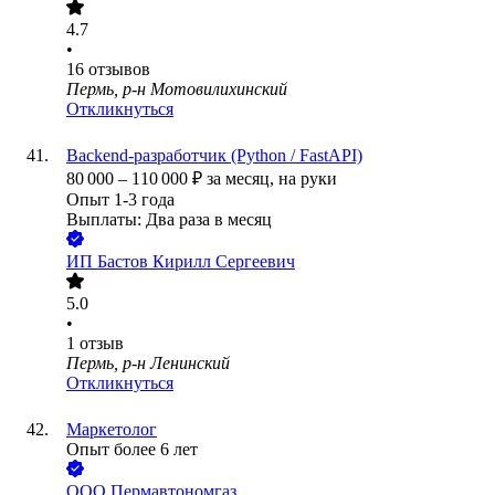
4.7
•
16
отзывов
Пермь, р-н Мотовилихинский
Откликнуться
Backend-разработчик (Python / FastAPI)
80 000
–
110 000
₽
за месяц,
на руки
Опыт 1-3 года
Выплаты: Два раза в месяц
ИП
Бастов Кирилл Сергеевич
5.0
•
1
отзыв
Пермь, р-н Ленинский
Откликнуться
Маркетолог
Опыт более 6 лет
ООО
Пермавтономгаз