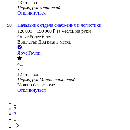
43
отзыва
Пермь, р-н Ленинский
Откликнуться
Начальник отдела снабжения и логистики
120 000
–
150 000
₽
за месяц,
на руки
Опыт более 6 лет
Выплаты: Два раза в месяц
Ярус Групп
4.1
•
12
отзывов
Пермь, р-н Мотовилихинский
Можно без резюме
Откликнуться
1
2
3
...