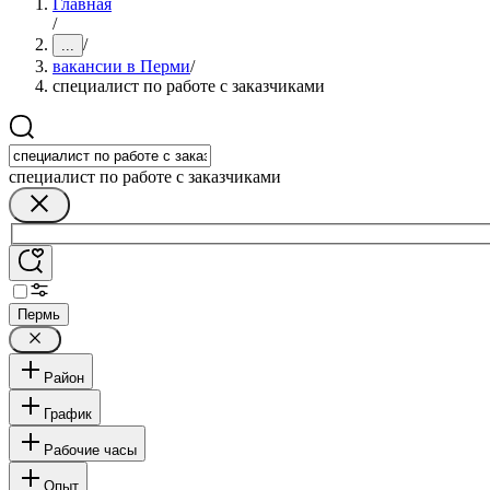
Главная
/
/
...
вакансии в Перми
/
специалист по работе с заказчиками
специалист по работе с заказчиками
Пермь
Район
График
Рабочие часы
Опыт