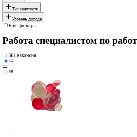
Тип занятости
Уровень дохода
Ещё фильтры
Работа специалистом по работ
, 1 581 вакансия