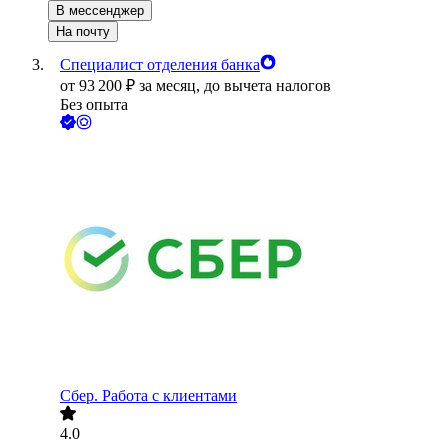
В мессенджер
На почту
Специалист отделения банка
от
93 200
₽
за месяц,
до вычета налогов
Без опыта
Сбер. Работа с клиентами
4.0