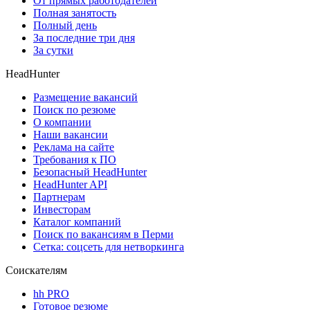
От прямых работодателей
Полная занятость
Полный день
За последние три дня
За сутки
HeadHunter
Размещение вакансий
Поиск по резюме
О компании
Наши вакансии
Реклама на сайте
Требования к ПО
Безопасный HeadHunter
HeadHunter API
Партнерам
Инвесторам
Каталог компаний
Поиск по вакансиям в Перми
Сетка: соцсеть для нетворкинга
Соискателям
hh PRO
Готовое резюме