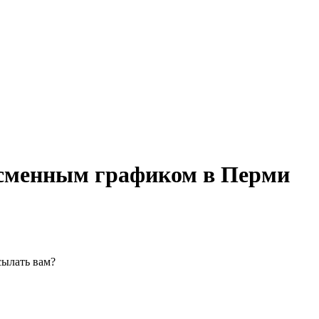
 сменным графиком в Перми
сылать вам?