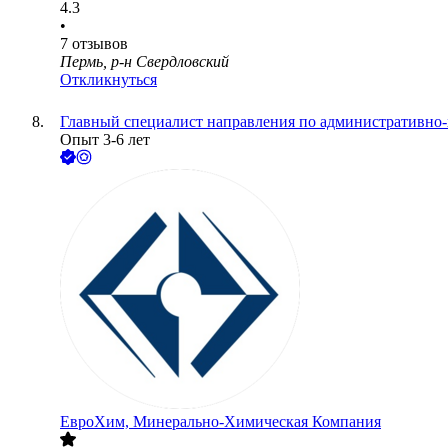
4.3
•
7
отзывов
Пермь, р-н Свердловский
Откликнуться
Главный специалист направления по административно
Опыт 3-6 лет
ЕвроХим, Минерально-Химическая Компания