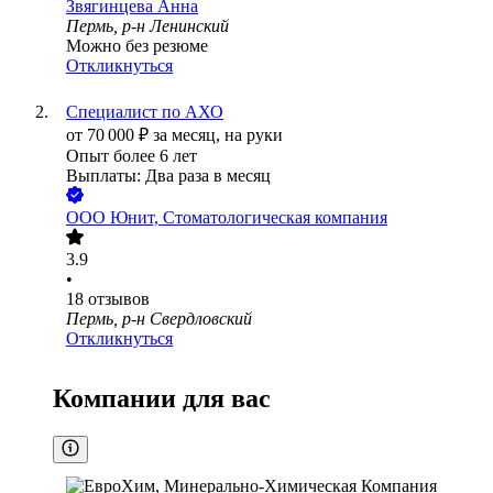
Звягинцева Анна
Пермь, р-н Ленинский
Можно без резюме
Откликнуться
Специалист по АХО
от
70 000
₽
за месяц,
на руки
Опыт более 6 лет
Выплаты: Два раза в месяц
ООО
Юнит, Стоматологическая компания
3.9
•
18
отзывов
Пермь, р-н Свердловский
Откликнуться
Компании для вас