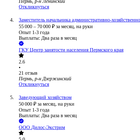
Пермь, р-н Ленинский
Откликнуться
Заместитель начальника административно-хозяйственно
55 000
–
70 000
₽
за месяц,
на руки
Опыт 1-3 года
Выплаты: Два раза в месяц
ГКУ Центр занятости населения Пермского края
2.6
•
21
отзыв
Пермь, р-н Дзержинский
Откликнуться
Заведующий хозяйством
50 000
₽
за месяц,
на руки
Опыт 1-3 года
Выплаты: Два раза в месяц
ООО
Дилос-Экстрим
5.0