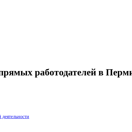
прямых работодателей в Перм
й деятельности