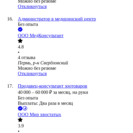
Можно без резюме
Откликнуться
Администратор в медицинский центр
Без опыта
ООО
МедКонсультант
4.8
•
4
отзыва
Пермь, р-н Свердловский
Можно без резюме
Откликнуться
Продавец-консультант зоотоваров
40 000
–
60 000
₽
за месяц,
на руки
Без опыта
Выплаты: Два раза в месяц
ООО
Мир хвостатых
3.9
•