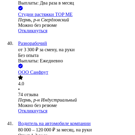
Выплаты: Два раза в месяц
Студии растяжки TOP ME
Пермь, р-н Свердловский
Можно без резюме
Откликнуться
Разнорабочий
от
3 300
₽
за смену,
на руки
Без опыта
Выплаты: Ежедневно
ООО
Санфрут
4.0
•
74
отзыва
Пермь, р-н Индустриальный
Можно без резюме
Откликнуться
Водитель на автомобиле компании
80 000
–
120 000
₽
за месяц,
на руки