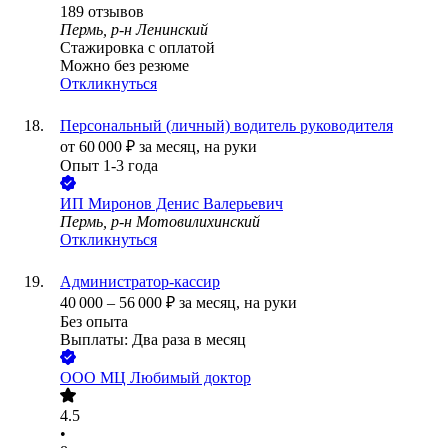
189
отзывов
Пермь, р-н Ленинский
Стажировка с оплатой
Можно без резюме
Откликнуться
Персональный (личный) водитель руководителя
от
60 000
₽
за месяц,
на руки
Опыт 1-3 года
ИП
Миронов Денис Валерьевич
Пермь, р-н Мотовилихинский
Откликнуться
Администратор-кассир
40 000
–
56 000
₽
за месяц,
на руки
Без опыта
Выплаты: Два раза в месяц
ООО
МЦ Любимый доктор
4.5
•