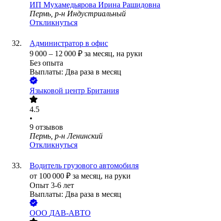
ИП
Мухамедьярова Ирина Рашидовна
Пермь, р-н Индустриальный
Откликнуться
Администратор в офис
9 000
–
12 000
₽
за месяц,
на руки
Без опыта
Выплаты: Два раза в месяц
Языковой центр Британия
4.5
•
9
отзывов
Пермь, р-н Ленинский
Откликнуться
Водитель грузового автомобиля
от
100 000
₽
за месяц,
на руки
Опыт 3-6 лет
Выплаты: Два раза в месяц
ООО
ДАВ-АВТО