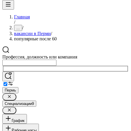
Главная
/
/
...
вакансии в Перми
/
популярные после 60
Профессия, должность или компания
Пермь
Специализации
9
График
Рабочие часы