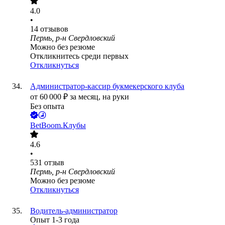
4.0
•
14
отзывов
Пермь, р-н Свердловский
Можно без резюме
Откликнитесь среди первых
Откликнуться
Администратор-кассир букмекерского клуба
от
60 000
₽
за месяц,
на руки
Без опыта
BetBoom.Клубы
4.6
•
531
отзыв
Пермь, р-н Свердловский
Можно без резюме
Откликнуться
Водитель-администратор
Опыт 1-3 года