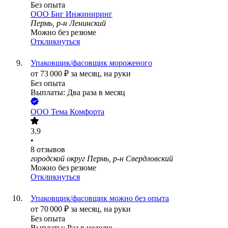
Без опыта
ООО
Биг Инжиниринг
Пермь, р-н Ленинский
Можно без резюме
Откликнуться
Упаковщик/фасовщик мороженого
от
73 000
₽
за месяц,
на руки
Без опыта
Выплаты: Два раза в месяц
ООО
Тема Комфорта
3.9
•
8
отзывов
городской округ Пермь, р-н Свердловский
Можно без резюме
Откликнуться
Упаковщик/фасовщик можно без опыта
от
70 000
₽
за месяц,
на руки
Без опыта
Выплаты: Раз в неделю