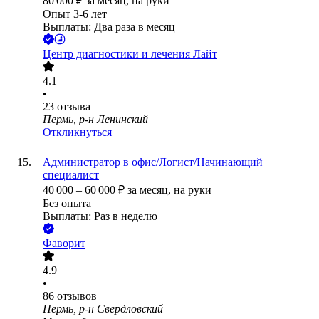
80 000
₽
за месяц,
на руки
Опыт 3-6 лет
Выплаты: Два раза в месяц
Центр диагностики и лечения Лайт
4.1
•
23
отзыва
Пермь, р-н Ленинский
Откликнуться
Администратор в офис/Логист/Начинающий
специалист
40 000
–
60 000
₽
за месяц,
на руки
Без опыта
Выплаты: Раз в неделю
Фаворит
4.9
•
86
отзывов
Пермь, р-н Свердловский