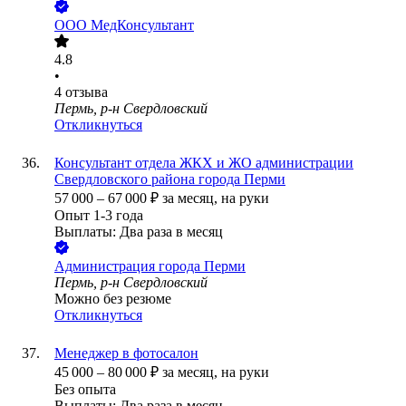
ООО
МедКонсультант
4.8
•
4
отзыва
Пермь, р-н Свердловский
Откликнуться
Консультант отдела ЖКХ и ЖО администрации
Свердловского района города Перми
57 000
–
67 000
₽
за месяц,
на руки
Опыт 1-3 года
Выплаты: Два раза в месяц
Администрация города Перми
Пермь, р-н Свердловский
Можно без резюме
Откликнуться
Менеджер в фотосалон
45 000
–
80 000
₽
за месяц,
на руки
Без опыта
Выплаты: Два раза в месяц