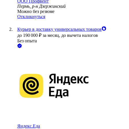
ООО
Профвент
Пермь, р-н Дзержинский
Можно без резюме
Откликнуться
Курьер в доставку универсальных товаров
до
190 000
₽
за месяц,
до вычета налогов
Без опыта
Яндекс.Еда