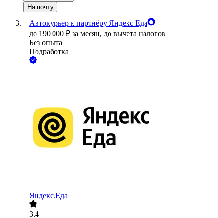
На почту
Автокурьер к партнёру Яндекс Еда
до
190 000
₽
за месяц,
до вычета налогов
Без опыта
Подработка
Яндекс.Еда
3.4