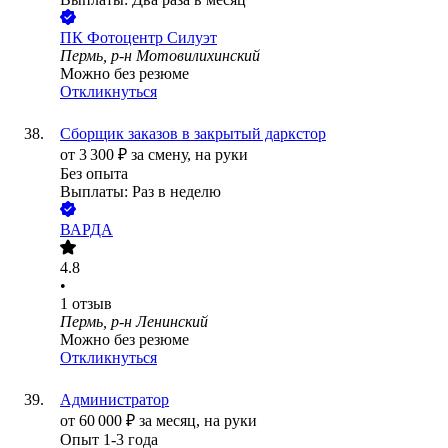
ПК Фотоцентр Силуэт
Пермь, р-н Мотовилихинский
Можно без резюме
Откликнуться
Сборщик заказов в закрытый даркстор
от
3 300
₽
за смену,
на руки
Без опыта
Выплаты: Раз в неделю
ВАРДА
4.8
•
1
отзыв
Пермь, р-н Ленинский
Можно без резюме
Откликнуться
Администратор
от
60 000
₽
за месяц,
на руки
Опыт 1-3 года