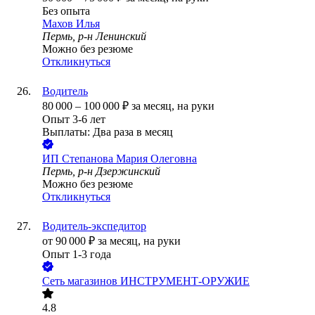
Без опыта
Махов Илья
Пермь, р-н Ленинский
Можно без резюме
Откликнуться
Водитель
80 000
–
100 000
₽
за месяц,
на руки
Опыт 3-6 лет
Выплаты: Два раза в месяц
ИП
Степанова Мария Олеговна
Пермь, р-н Дзержинский
Можно без резюме
Откликнуться
Водитель-экспедитор
от
90 000
₽
за месяц,
на руки
Опыт 1-3 года
Сеть магазинов ИНСТРУМЕНТ-ОРУЖИЕ
4.8