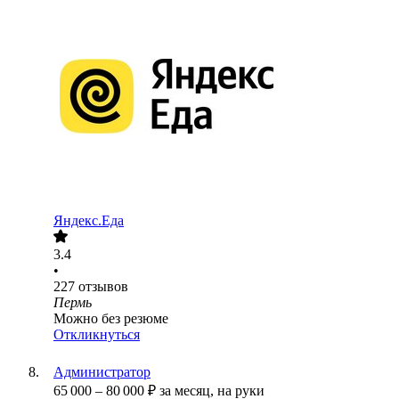
Яндекс.Еда
3.4
•
227
отзывов
Пермь
Можно без резюме
Откликнуться
Администратор
65 000
–
80 000
₽
за месяц,
на руки