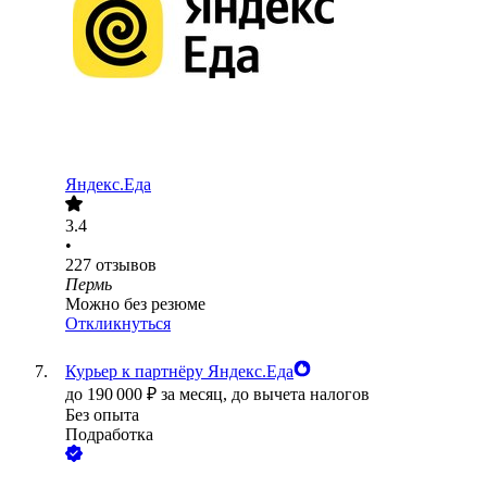
Яндекс.Еда
3.4
•
227
отзывов
Пермь
Можно без резюме
Откликнуться
Курьер к партнёру Яндекс.Еда
до
190 000
₽
за месяц,
до вычета налогов
Без опыта
Подработка