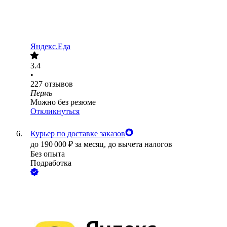
Яндекс.Еда
3.4
•
227
отзывов
Пермь
Можно без резюме
Откликнуться
Курьер по доставке заказов
до
190 000
₽
за месяц,
до вычета налогов
Без опыта
Подработка