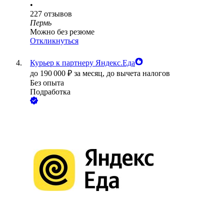
•
227
отзывов
Пермь
Можно без резюме
Откликнуться
Курьер к партнеру Яндекс.Еда
до
190 000
₽
за месяц,
до вычета налогов
Без опыта
Подработка