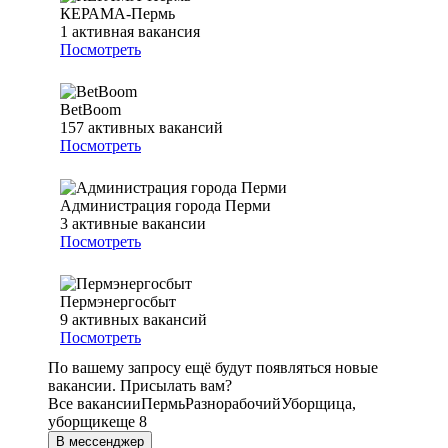
КЕРАМА-Пермь
1
активная вакансия
Посмотреть
BetBoom
157
активных вакансий
Посмотреть
Администрация города Перми
3
активные вакансии
Посмотреть
Пермэнергосбыт
9
активных вакансий
Посмотреть
По вашему запросу ещё будут появляться новые
вакансии. Присылать вам?
Все вакансии
Пермь
Разнорабочий
Уборщица,
уборщик
еще 8
В мессенджер