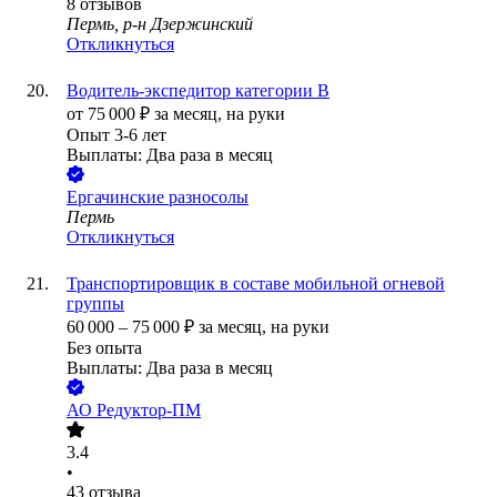
8
отзывов
Пермь, р-н Дзержинский
Откликнуться
Водитель-экспедитор категории В
от
75 000
₽
за месяц,
на руки
Опыт 3-6 лет
Выплаты: Два раза в месяц
Ергачинские разносолы
Пермь
Откликнуться
Транспортировщик в составе мобильной огневой
группы
60 000
–
75 000
₽
за месяц,
на руки
Без опыта
Выплаты: Два раза в месяц
АО
Редуктор-ПМ
3.4
•
43
отзыва