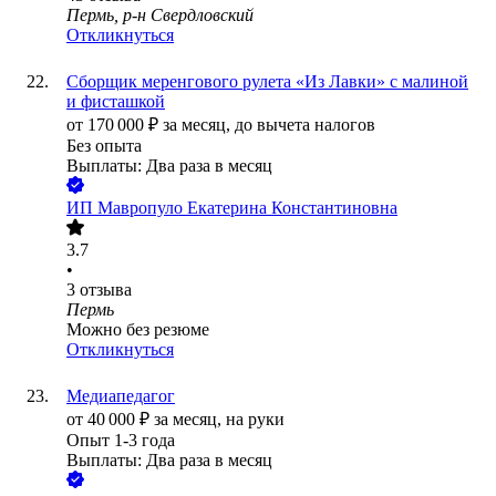
Пермь, р-н Свердловский
Откликнуться
Сборщик меренгового рулета «Из Лавки» с малиной
и фисташкой
от
170 000
₽
за месяц,
до вычета налогов
Без опыта
Выплаты: Два раза в месяц
ИП
Мавропуло Екатерина Константиновна
3.7
•
3
отзыва
Пермь
Можно без резюме
Откликнуться
Медиапедагог
от
40 000
₽
за месяц,
на руки
Опыт 1-3 года
Выплаты: Два раза в месяц