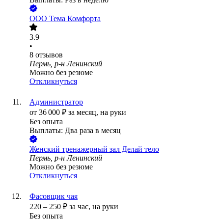
ООО
Тема Комфорта
3.9
•
8
отзывов
Пермь, р-н Ленинский
Можно без резюме
Откликнуться
Администратор
от
36 000
₽
за месяц,
на руки
Без опыта
Выплаты: Два раза в месяц
Женский тренажерный зал Делай тело
Пермь, р-н Ленинский
Можно без резюме
Откликнуться
Фасовщик чая
220
–
250
₽
за час,
на руки
Без опыта