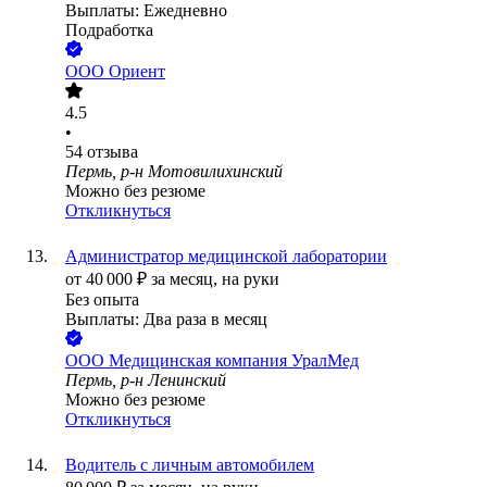
Выплаты: Ежедневно
Подработка
ООО
Ориент
4.5
•
54
отзыва
Пермь, р-н Мотовилихинский
Можно без резюме
Откликнуться
Администратор медицинской лаборатории
от
40 000
₽
за месяц,
на руки
Без опыта
Выплаты: Два раза в месяц
ООО
Медицинская компания УралМед
Пермь, р-н Ленинский
Можно без резюме
Откликнуться
Водитель с личным автомобилем