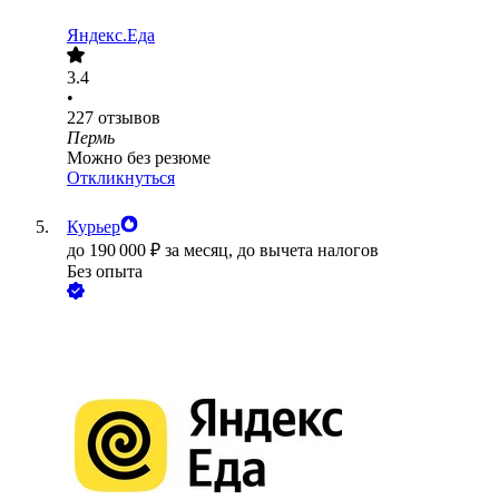
Яндекс.Еда
3.4
•
227
отзывов
Пермь
Можно без резюме
Откликнуться
Курьер
до
190 000
₽
за месяц,
до вычета налогов
Без опыта