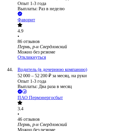
Опыт 1-3 года
Выплаты: Раз в неделю
Фаворит
4.9
•
86
отзывов
Пермь, р-н Свердловский
Можно без резюме
Откликнуться
Водитель (в дочернюю компанию)
52 000
–
52 200
₽
за месяц,
на руки
Опыт 1-3 года
Выплаты: Два раза в месяц
ПАО
Пермэнергосбыт
3.4
•
46
отзывов
Пермь, р-н Свердловский
Можно без резюме