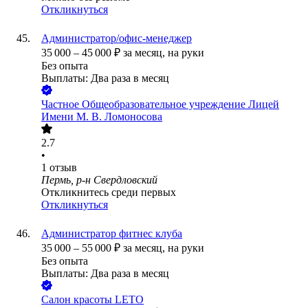
Откликнуться
Администратор/офис-менеджер
35 000
–
45 000
₽
за месяц,
на руки
Без опыта
Выплаты: Два раза в месяц
Частное Общеобразовательное учреждение Лицей
Имени М. В. Ломоносова
2.7
•
1
отзыв
Пермь, р-н Свердловский
Откликнитесь среди первых
Откликнуться
Администратор фитнес клуба
35 000
–
55 000
₽
за месяц,
на руки
Без опыта
Выплаты: Два раза в месяц
Салон красоты LETO