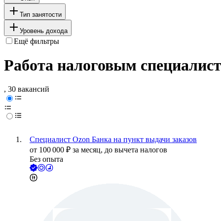
Тип занятости
Уровень дохода
Ещё фильтры
Работа налоговым специалис
, 30 вакансий
Специалист Ozon Банка на пункт выдачи заказов
от
100 000
₽
за месяц,
до вычета налогов
Без опыта