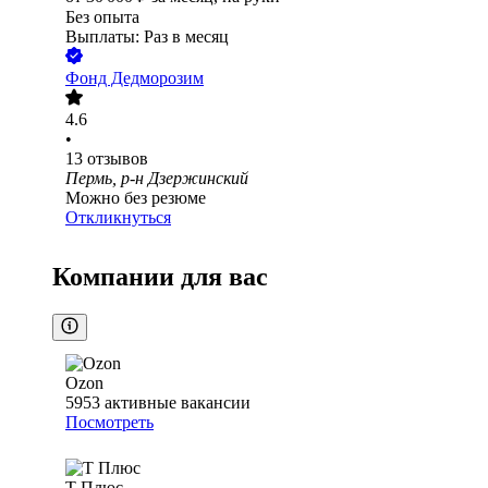
Без опыта
Выплаты: Раз в месяц
Фонд Дедморозим
4.6
•
13
отзывов
Пермь, р-н Дзержинский
Можно без резюме
Откликнуться
Компании для вас
Ozon
5953
активные вакансии
Посмотреть
Т Плюс