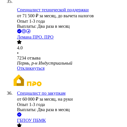
Специалист технической поддержки
от
71 500
₽
за месяц,
до вычета налогов
Опыт 1-3 года
Выплаты: Два раза в месяц
Лемана ПРО. ПРО
4.0
•
7234
отзыва
Пермь, р-н Индустриальный
Откликнуться
Специалист по закупкам
от
60 000
₽
за месяц,
на руки
Опыт 1-3 года
Выплаты: Два раза в месяц
ГБПОУ ПБМК