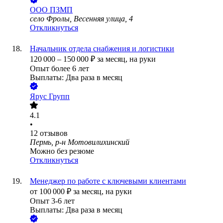
ООО
ПЗМП
село Фролы, Весенняя улица, 4
Откликнуться
Начальник отдела снабжения и логистики
120 000
–
150 000
₽
за месяц,
на руки
Опыт более 6 лет
Выплаты: Два раза в месяц
Ярус Групп
4.1
•
12
отзывов
Пермь, р-н Мотовилихинский
Можно без резюме
Откликнуться
Менеджер по работе с ключевыми клиентами
от
100 000
₽
за месяц,
на руки
Опыт 3-6 лет
Выплаты: Два раза в месяц