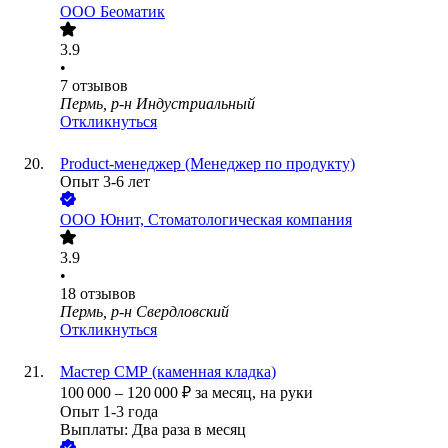
ООО
Беоматик
3.9
•
7
отзывов
Пермь, р-н Индустриальный
Откликнуться
Product-менеджер (Менеджер по продукту)
Опыт 3-6 лет
ООО
Юнит, Стоматологическая компания
3.9
•
18
отзывов
Пермь, р-н Свердловский
Откликнуться
Мастер СМР (каменная кладка)
100 000
–
120 000
₽
за месяц,
на руки
Опыт 1-3 года
Выплаты: Два раза в месяц