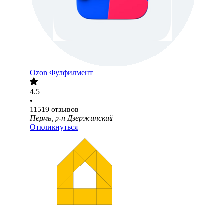
Ozon Фулфилмент
4.5
•
11519
отзывов
Пермь, р-н Дзержинский
Откликнуться