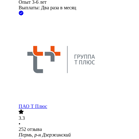
Опыт 3-6 лет
Выплаты: Два раза в месяц
ПАО
Т Плюс
3.3
•
252
отзыва
Пермь, р-н Дзержинский