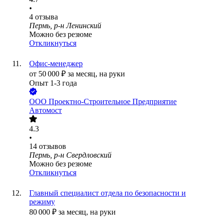
•
4
отзыва
Пермь, р-н Ленинский
Можно без резюме
Откликнуться
Офис-менеджер
от
50 000
₽
за месяц,
на руки
Опыт 1-3 года
ООО
Проектно-Строительное Предприятие
Автомост
4.3
•
14
отзывов
Пермь, р-н Свердловский
Можно без резюме
Откликнуться
Главный специалист отдела по безопасности и
режиму
80 000
₽
за месяц,
на руки