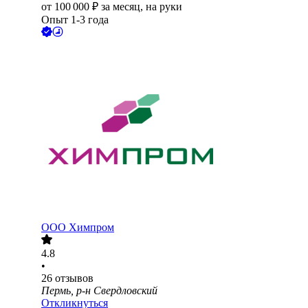
от
100 000
₽
за месяц,
на руки
Опыт 1-3 года
ООО
Химпром
4.8
•
26
отзывов
Пермь, р-н Свердловский
Откликнуться