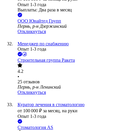
Опыт 1-3 года
Выплаты: Два раза в месяц
ООО
Юнайтед Групп
Пермь, р-н Дзержинский
Откликнуться
Менеджер по снабжению
Опыт 1-3 года
Строительная группа Ракета
4.2
•
25
отзывов
Пермь, р-н Ленинский
Откликнуться
Куратор лечения в стоматологию
от
100 000
₽
за месяц,
на руки
Опыт 1-3 года
Стоматология AS