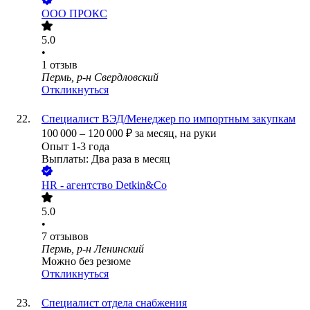
ООО
ПРОКС
5.0
•
1
отзыв
Пермь, р-н Свердловский
Откликнуться
Специалист ВЭД/Менеджер по импортным закупкам
100 000
–
120 000
₽
за месяц,
на руки
Опыт 1-3 года
Выплаты: Два раза в месяц
HR - агентство Detkin&Co
5.0
•
7
отзывов
Пермь, р-н Ленинский
Можно без резюме
Откликнуться
Специалист отдела снабжения