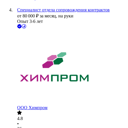
Специалист отдела сопровождения контрактов
от
80 000
₽
за месяц,
на руки
Опыт 3-6 лет
ООО
Химпром
4.8
•