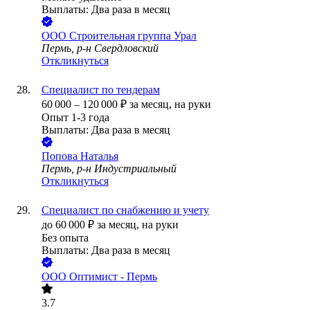
Выплаты: Два раза в месяц
ООО
Строительная группа Урал
Пермь, р-н Свердловский
Откликнуться
Специалист по тендерам
60 000
–
120 000
₽
за месяц,
на руки
Опыт 1-3 года
Выплаты: Два раза в месяц
Попова Наталья
Пермь, р-н Индустриальный
Откликнуться
Специалист по снабжению и учету
до
60 000
₽
за месяц,
на руки
Без опыта
Выплаты: Два раза в месяц
ООО
Оптимист - Пермь
3.7