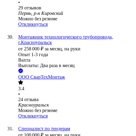
•
29
отзывов
Пермь, р-н Кировский
Можно без резюме
Откликнуться
Монтажник технологического трубопровода,
г.Красноуральск
от
258 000
₽
за месяц,
на руки
Опыт 1-3 года
Вахта
Выплаты: Два раза в месяц
ООО
СварТехМонтаж
3.4
•
24
отзыва
Красноуральск
Можно без резюме
Откликнуться
Специалист по тендерам
от
100 000
₽
за месяц,
на руки