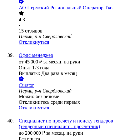
АО
Пермский Региональный Оператор Тко
4.3
•
15
отзывов
Пермь, р-н Свердловский
Откликнуться
Офис-менеджер
от
45 000
₽
за месяц,
на руки
Опыт 1-3 года
Выплаты: Два раза в месяц
Curator
Пермь, р-н Свердловский
Можно без резюме
Откликнитесь среди первых
Откликнуться
Специалист по просчету и поиску тендеров
(тендерный специалист - просчетчик)
до
200 000
₽
за месяц,
на руки
Без опыта