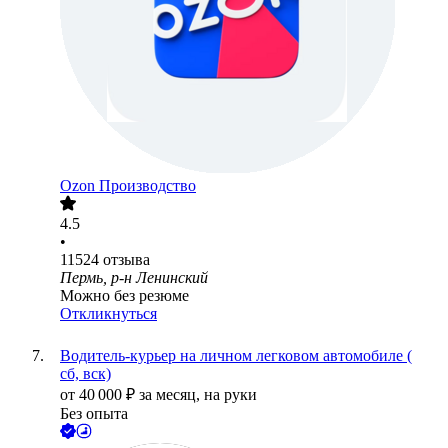
Ozon Производство
4.5
•
11524
отзыва
Пермь, р-н Ленинский
Можно без резюме
Откликнуться
Водитель-курьер на личном легковом автомобиле (
сб, вск)
от
40 000
₽
за месяц,
на руки
Без опыта