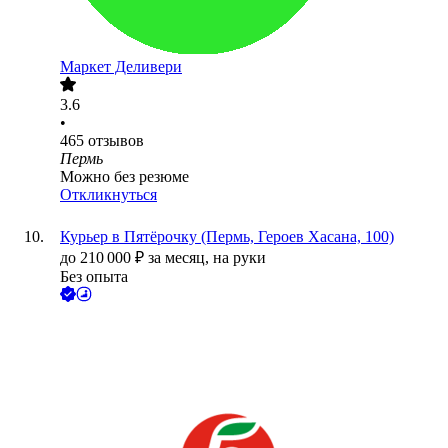
Маркет Деливери
3.6
•
465
отзывов
Пермь
Можно без резюме
Откликнуться
Курьер в Пятёрочку (Пермь, Героев Хасана, 100)
до
210 000
₽
за месяц,
на руки
Без опыта