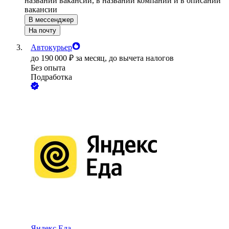
названии вакансии, в названии компании и в описании
вакансии
В мессенджер
На почту
Автокурьер
до
190 000
₽
за месяц,
до вычета налогов
Без опыта
Подработка
Яндекс.Еда