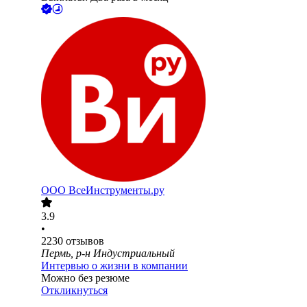
ООО
ВсеИнструменты.ру
3.9
•
2230
отзывов
Пермь, р-н Индустриальный
Интервью о жизни в компании
Можно без резюме
Откликнуться