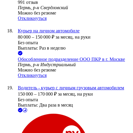
991
отзыв
Пермь, р-н Свердловский
Можно без резюме
Откликнуться
Курьер на личном автомобиле
80 000
–
150 000
₽
за месяц,
на руки
Без опыта
Выплаты: Раз в неделю
Обособленное подразделение ООО ПКР в г. Москве
Пермь, р-н Индустриальный
Можно без резюме
Откликнуться
Водитель - курьер с личным грузовым автомобилем
150 000
–
170 000
₽
за месяц,
на руки
Без опыта
Выплаты: Два раза в месяц