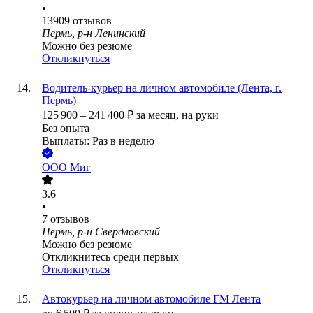
•
13909
отзывов
Пермь, р-н Ленинский
Можно без резюме
Откликнуться
Водитель-курьер на личном автомобиле (Лента, г.
Пермь)
125 900
–
241 400
₽
за месяц,
на руки
Без опыта
Выплаты: Раз в неделю
ООО
Миг
3.6
•
7
отзывов
Пермь, р-н Свердловский
Можно без резюме
Откликнитесь среди первых
Откликнуться
Автокурьер на личном автомобиле ГМ Лента