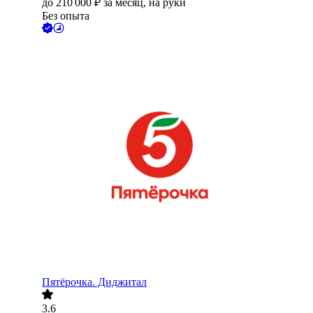
до
210 000
₽
за месяц,
на руки
Без опыта
Пятёрочка. Диджитал
3.6