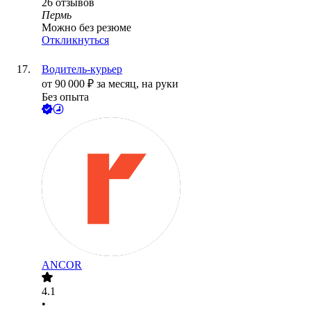
26
отзывов
Пермь
Можно без резюме
Откликнуться
Водитель-курьер
от
90 000
₽
за месяц,
на руки
Без опыта
ANCOR
4.1
•