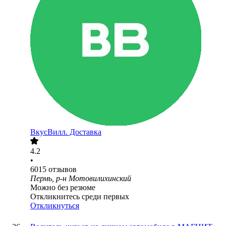
ВкусВилл. Доставка
4.2
•
6015
отзывов
Пермь, р-н Мотовилихинский
Можно без резюме
Откликнитесь среди первых
Откликнуться