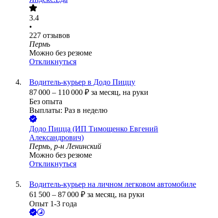
3.4
•
227
отзывов
Пермь
Можно без резюме
Откликнуться
Водитель-курьер в Додо Пиццу
87 000
–
110 000
₽
за месяц,
на руки
Без опыта
Выплаты: Раз в неделю
Додо Пицца (ИП Тимощенко Евгений
Александрович)
Пермь, р-н Ленинский
Можно без резюме
Откликнуться
Водитель-курьер на личном легковом автомобиле
61 500
–
87 000
₽
за месяц,
на руки
Опыт 1-3 года