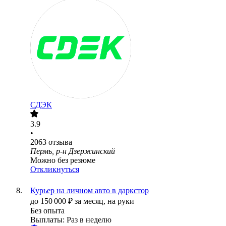
СДЭК
3.9
•
2063
отзыва
Пермь, р-н Дзержинский
Можно без резюме
Откликнуться
Курьер на личном авто в даркстор
до
150 000
₽
за месяц,
на руки
Без опыта
Выплаты: Раз в неделю