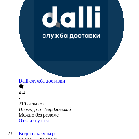
Dalli служба доставки
4.4
•
219
отзывов
Пермь, р-н Свердловский
Можно без резюме
Откликнуться
Водитель-курьер