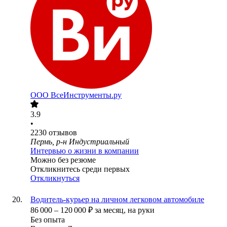
ООО
ВсеИнструменты.ру
3.9
•
2230
отзывов
Пермь, р-н Индустриальный
Интервью о жизни в компании
Можно без резюме
Откликнитесь среди первых
Откликнуться
Водитель-курьер на личном легковом автомобиле
86 000
–
120 000
₽
за месяц,
на руки
Без опыта