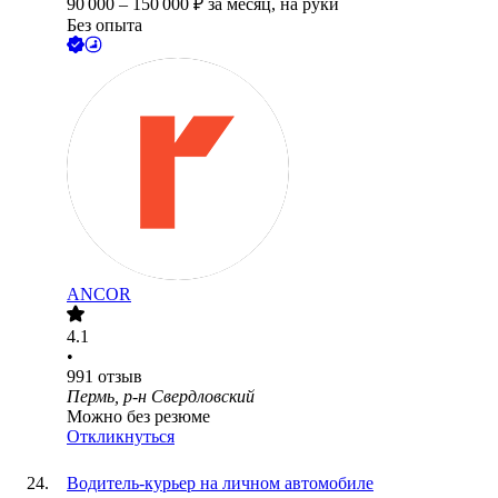
90 000
–
150 000
₽
за месяц,
на руки
Без опыта
ANCOR
4.1
•
991
отзыв
Пермь, р-н Свердловский
Можно без резюме
Откликнуться
Водитель-курьер на личном автомобиле