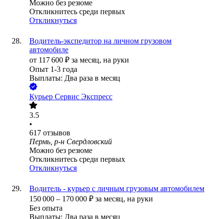
Можно без резюме
Откликнитесь среди первых
Откликнуться
Водитель-экспедитор на личном грузовом
автомобиле
от
117 600
₽
за месяц,
на руки
Опыт 1-3 года
Выплаты: Два раза в месяц
Курьер Сервис Экспресс
3.5
•
617
отзывов
Пермь, р-н Свердловский
Можно без резюме
Откликнитесь среди первых
Откликнуться
Водитель - курьер с личным грузовым автомобилем
150 000
–
170 000
₽
за месяц,
на руки
Без опыта
Выплаты: Два раза в месяц