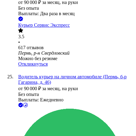
от
90 000
₽
за месяц,
на руки
Без опыта
Выплаты: Два раза в месяц
Курьер Сервис Экспресс
3.5
•
617
отзывов
Пермь, р-н Свердловский
Можно без резюме
Откликнуться
Водитель курьер на личном автомобиле (Пермь, б-р
Гагарина, д. 46)
от
90 000
₽
за месяц,
на руки
Без опыта
Выплаты: Ежедневно