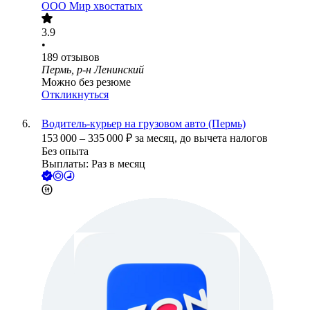
ООО
Мир хвостатых
3.9
•
189
отзывов
Пермь, р-н Ленинский
Можно без резюме
Откликнуться
Водитель-курьер на грузовом авто (Пермь)
153 000
–
335 000
₽
за месяц,
до вычета налогов
Без опыта
Выплаты: Раз в месяц