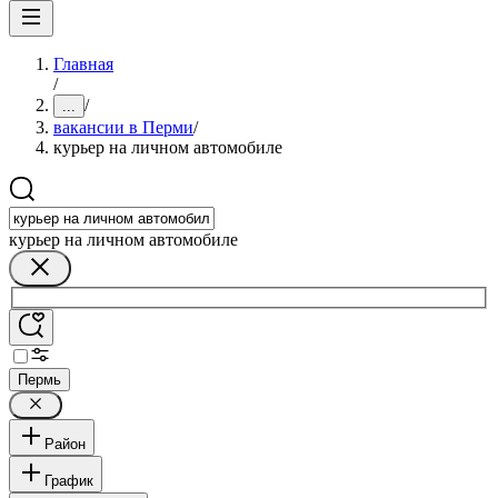
Главная
/
/
...
вакансии в Перми
/
курьер на личном автомобиле
курьер на личном автомобиле
Пермь
Район
График