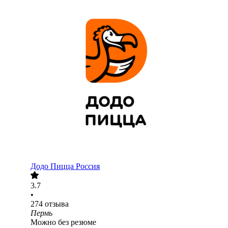
Додо Пицца Россия
3.7
•
274
отзыва
Пермь
Можно без резюме