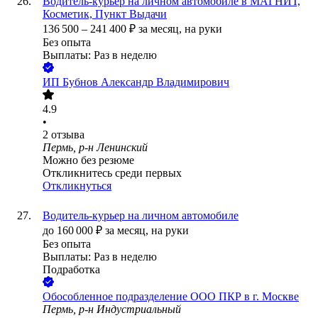
Водитель-курьер на личном автомобиле в МАГНИТ,
Косметик, Пункт Выдачи
136 500
–
241 400
₽
за месяц,
на руки
Без опыта
Выплаты: Раз в неделю
ИП
Бубнов Александр Владимирович
4.9
•
2
отзыва
Пермь, р-н Ленинский
Можно без резюме
Откликнитесь среди первых
Откликнуться
Водитель-курьер на личном автомобиле
до
160 000
₽
за месяц,
на руки
Без опыта
Выплаты: Раз в неделю
Подработка
Обособленное подразделение ООО ПКР в г. Москве
Пермь, р-н Индустриальный