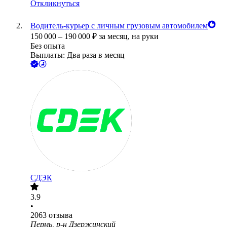
Откликнуться
Водитель-курьер с личным грузовым автомобилем
150 000
–
190 000
₽
за месяц,
на руки
Без опыта
Выплаты: Два раза в месяц
СДЭК
3.9
•
2063
отзыва
Пермь, р-н Дзержинский