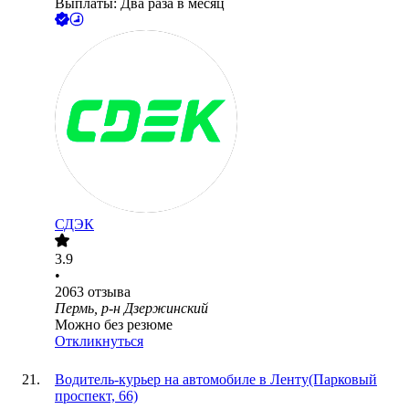
Выплаты: Два раза в месяц
СДЭК
3.9
•
2063
отзыва
Пермь, р-н Дзержинский
Можно без резюме
Откликнуться
Водитель-курьер на автомобиле в Ленту(Парковый
проспект, 66)