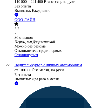
110 000
–
241 400
₽
за месяц,
на руки
Без опыта
Выплаты: Ежедневно
ООО
ЛАЙН
3.2
•
30
отзывов
Пермь, р-н Дзержинский
Можно без резюме
Откликнитесь среди первых
Откликнуться
Водитель-курьер с личным автомобилем
от
100 000
₽
за месяц,
на руки
Без опыта
Выплаты: Два раза в месяц