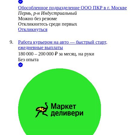
Обособленное подразделение ООО ПКР в г. Москве
Пермь, р-н Индустриальный
Можно без резюме
Откликнитесь среди первых
Откликнуться
Работа курьером на авто — быстрый старт,
ежедневные выплаты
180 000
–
200 000
₽
за месяц,
на руки
Без опыта