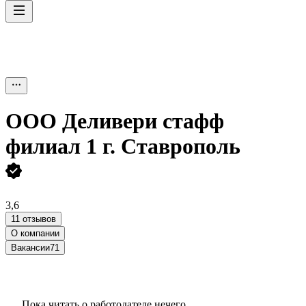
ООО
Деливери стафф
филиал 1 г. Ставрополь
3,6
11 отзывов
О компании
Вакансии
71
Пока читать о работодателе нечего