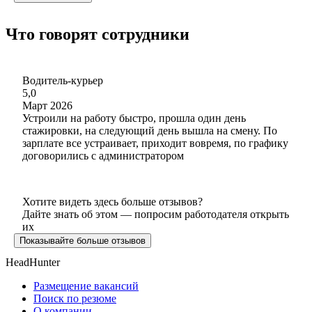
Что говорят сотрудники
Водитель-курьер
5,0
Март 2026
Устроили на работу быстро, прошла один день
стажировки, на следующий день вышла на смену. По
зарплате все устраивает, приходит вовремя, по графику
договорились с администратором
Хотите видеть здесь больше отзывов?
Дайте знать об этом — попросим работодателя открыть
их
Показывайте больше отзывов
HeadHunter
Размещение вакансий
Поиск по резюме
О компании