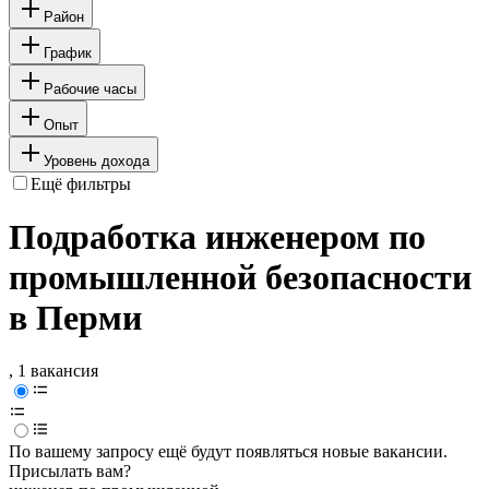
Район
График
Рабочие часы
Опыт
Уровень дохода
Ещё фильтры
Подработка инженером по
промышленной безопасности
в Перми
, 1 вакансия
По вашему запросу ещё будут появляться новые вакансии.
Присылать вам?