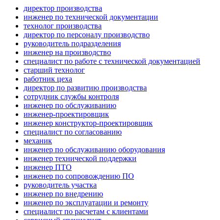
директор производства
инженер по технической документации
технолог производства
директор по персоналу производство
руководитель подразделения
инженер на производство
специалист по работе с технической документацией
старший технолог
работник цеха
директор по развитию производства
сотрудник службы контроля
инженер по обслуживанию
инженер-проектировщик
инженер конструктор-проектировщик
специалист по согласованию
механик
инженер по обслуживанию оборудования
инженер технической поддержки
инженер ПТО
инженер по сопровождению ПО
руководитель участка
инженер по внедрению
инженер по эксплуатации и ремонту
специалист по расчетам с клиентами