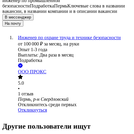
инженер по промышленной
безопасности
Подработка
Пермь
Ключевые слова в названии
вакансии, в названии компании и в описании вакансии
В мессенджер
На почту
Инженер по охране труда и технике безопасности
от
100 000
₽
за месяц,
на руки
Опыт 1-3 года
Выплаты: Два раза в месяц
Подработка
ООО
ПРОКС
5.0
•
1
отзыв
Пермь, р-н Свердловский
Откликнитесь среди первых
Откликнуться
Другие пользователи ищут