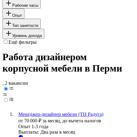
Рабочие часы
Опыт
Тип занятости
Уровень дохода
Ещё фильтры
Работа дизайнером
корпусной мебели в Перми
, 2 вакансии
Менеджер-дизайнер мебели (ТЦ Радуга)
от
70 000
₽
за месяц,
до вычета налогов
Опыт 1-3 года
Выплаты: Два раза в месяц