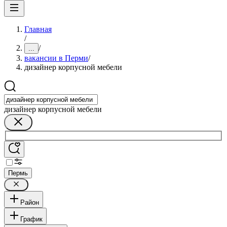
Главная
/
/
...
вакансии в Перми
/
дизайнер корпусной мебели
дизайнер корпусной мебели
Пермь
Район
График