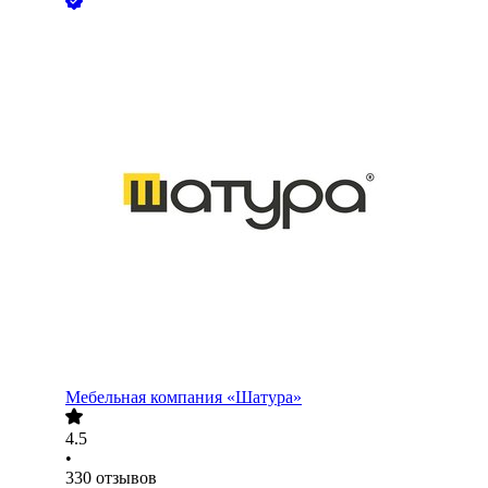
Мебельная компания «Шатура»
4.5
•
330
отзывов