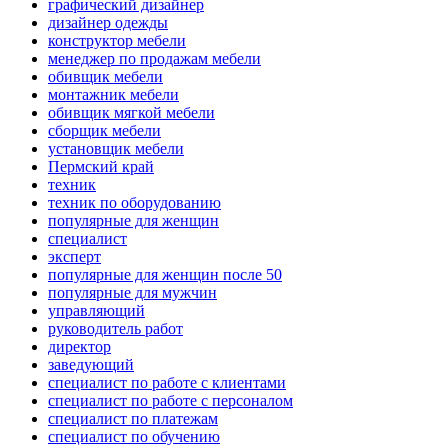
графический дизайнер
дизайнер одежды
конструктор мебели
менеджер по продажам мебели
обивщик мебели
монтажник мебели
обивщик мягкой мебели
сборщик мебели
установщик мебели
Пермский край
техник
техник по оборудованию
популярные для женщин
специалист
эксперт
популярные для женщин после 50
популярные для мужчин
управляющий
руководитель работ
директор
заведующий
специалист по работе с клиентами
специалист по работе с персоналом
специалист по платежам
специалист по обучению