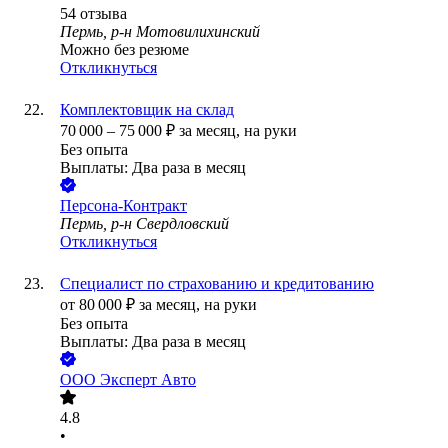
54
отзыва
Пермь, р-н Мотовилихинский
Можно без резюме
Откликнуться
Комплектовщик на склад
70 000
–
75 000
₽
за месяц,
на руки
Без опыта
Выплаты: Два раза в месяц
Персона-Контракт
Пермь, р-н Свердловский
Откликнуться
Специалист по страхованию и кредитованию
от
80 000
₽
за месяц,
на руки
Без опыта
Выплаты: Два раза в месяц
ООО
Эксперт Авто
4.8
•