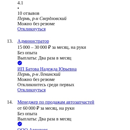
4.1
•
10
отзывов
Пермь, р-н Свердловский
Можно без резюме
Откликнуться
Администратор
15 000
–
30 000
₽
за месяц,
на руки
Без опыта
Выплаты: Два раза в месяц
ИП
Батова Надежда Юрьевна
Пермь, р-н Ленинский
Можно без резюме
Откликнитесь среди первых
Откликнуться
Менеджер по продажам автозапчастей
от
60 000
₽
за месяц,
на руки
Без опыта
Выплаты: Два раза в месяц
ООО
Автоторг