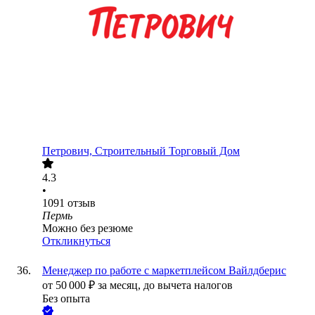
Петрович, Строительный Торговый Дом
4.3
•
1091
отзыв
Пермь
Можно без резюме
Откликнуться
Менеджер по работе с маркетплейсом Вайлдберис
от
50 000
₽
за месяц,
до вычета налогов
Без опыта