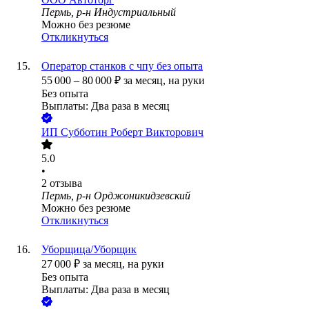
Пермь, р-н Индустриальный
Можно без резюме
Откликнуться
Оператор станков с чпу без опыта
55 000
–
80 000
₽
за месяц,
на руки
Без опыта
Выплаты: Два раза в месяц
ИП
Субботин Роберт Викторович
5.0
•
2
отзыва
Пермь, р-н Орджоникидзевский
Можно без резюме
Откликнуться
Уборщица/Уборщик
27 000
₽
за месяц,
на руки
Без опыта
Выплаты: Два раза в месяц