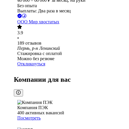
40 000
–
60 000
₽
за месяц,
на руки
Без опыта
Выплаты: Два раза в месяц
ООО
Мир хвостатых
3.9
•
189
отзывов
Пермь, р-н Ленинский
Стажировка с оплатой
Можно без резюме
Откликнуться
Компании для вас
Компания ПЭК
400
активных вакансий
Посмотреть