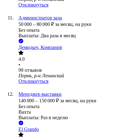
Откликнуться
Администратор зала
50 000
–
80 000
₽
за месяц,
на руки
Без опыта
Выплаты: Два раза в месяц
Демидыч, Компания
4.0
•
99
отзывов
Пермь, р-н Ленинский
Откликнуться
Менеджер выставки
140 000
–
150 000
₽
за месяц,
на руки
Без опыта
Вахта
Выплаты: Раз в неделю
El Grando