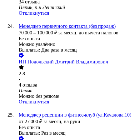
34
отзыва
Пермь, р-н Ленинский
Откликнуться
Менеджер первичного контакта (без продаж)
70 000
–
100 000
₽
за месяц,
до вычета налогов
Без опыта
Можно удалённо
Выплаты: Два раза в месяц
ИП
Подольский Дмитрий Владимирович
2.8
•
4
отзыва
Пермь
Можно без резюме
Откликнуться
Менеджер рецепции в фитнес-клуб (ул.Качалова,10)
от
27 000
₽
за месяц,
на руки
Без опыта
Выплаты: Раз в месяц