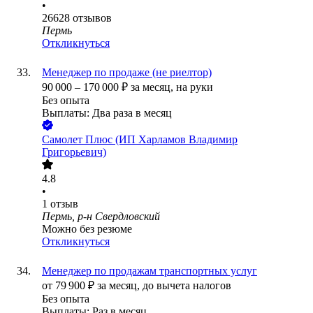
•
26628
отзывов
Пермь
Откликнуться
Менеджер по продаже (не риелтор)
90 000
–
170 000
₽
за месяц,
на руки
Без опыта
Выплаты: Два раза в месяц
Самолет Плюс (ИП Харламов Владимир
Григорьевич)
4.8
•
1
отзыв
Пермь, р-н Свердловский
Можно без резюме
Откликнуться
Менеджер по продажам транспортных услуг
от
79 900
₽
за месяц,
до вычета налогов
Без опыта
Выплаты: Раз в месяц