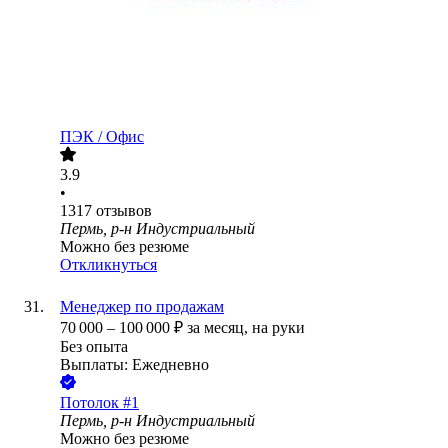
ПЭК / Офис
3.9
•
1317
отзывов
Пермь, р-н Индустриальный
Можно без резюме
Откликнуться
Менеджер по продажам
70 000
–
100 000
₽
за месяц,
на руки
Без опыта
Выплаты: Ежедневно
Потолок #1
Пермь, р-н Индустриальный
Можно без резюме