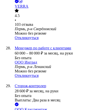
VERRA
4.5
•
103
отзыва
Пермь, р-н Свердловский
Можно без резюме
Откликнуться
Менеджер по работе с клиентами
60 000
–
80 000
₽
за месяц,
на руки
Без опыта
ООО
Инград
Пермь, р-н Ленинский
Можно без резюме
Откликнуться
Сторож-контролер
28 600
₽
за месяц,
на руки
Без опыта
Выплаты: Два раза в месяц
ООО
Классмонтаж