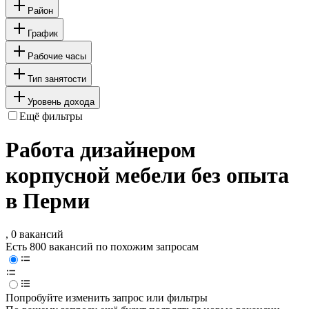
Район
График
Рабочие часы
Тип занятости
Уровень дохода
Ещё фильтры
Работа дизайнером
корпусной мебели без опыта
в Перми
, 0 вакансий
Есть 800 вакансий по похожим запросам
Попробуйте изменить запрос или фильтры