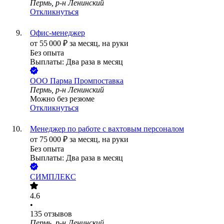
Пермь, р-н Ленинский
Откликнуться
Офис-менеджер
от
55 000
₽
за месяц,
на руки
Без опыта
Выплаты: Два раза в месяц
ООО
Парма Промпоставка
Пермь, р-н Ленинский
Можно без резюме
Откликнуться
Менеджер по работе с вахтовым персоналом
от
75 000
₽
за месяц,
на руки
Без опыта
Выплаты: Два раза в месяц
СИМПЛЕКС
4.6
•
135
отзывов
Пермь, р-н Ленинский