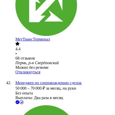
МетТрансТерминал
4.4
•
68
отзывов
Пермь, р-н Свердловский
Можно без резюме
Откликнуться
Менеджер по сопровождению сделок
50 000
–
70 000
₽
за месяц,
на руки
Без опыта
Выплаты: Два раза в месяц