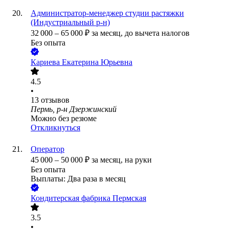
Администратор-менеджер студии растяжки
(Индустриальный р-н)
32 000
–
65 000
₽
за месяц,
до вычета налогов
Без опыта
Кариева Екатерина Юрьевна
4.5
•
13
отзывов
Пермь, р-н Дзержинский
Можно без резюме
Откликнуться
Оператор
45 000
–
50 000
₽
за месяц,
на руки
Без опыта
Выплаты: Два раза в месяц
Кондитерская фабрика Пермская
3.5
•