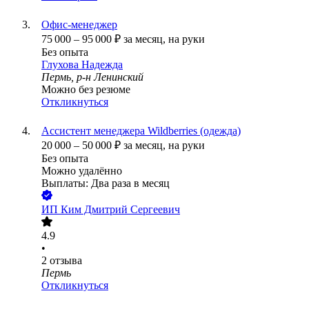
Офис-менеджер
75 000
–
95 000
₽
за месяц,
на руки
Без опыта
Глухова Надежда
Пермь, р-н Ленинский
Можно без резюме
Откликнуться
Ассистент менеджера Wildberries (одежда)
20 000
–
50 000
₽
за месяц,
на руки
Без опыта
Можно удалённо
Выплаты: Два раза в месяц
ИП
Ким Дмитрий Сергеевич
4.9
•
2
отзыва
Пермь
Откликнуться