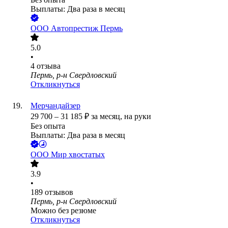
Выплаты: Два раза в месяц
ООО
Автопрестиж Пермь
5.0
•
4
отзыва
Пермь, р-н Свердловский
Откликнуться
Мерчандайзер
29 700
–
31 185
₽
за месяц,
на руки
Без опыта
Выплаты: Два раза в месяц
ООО
Мир хвостатых
3.9
•
189
отзывов
Пермь, р-н Свердловский
Можно без резюме
Откликнуться