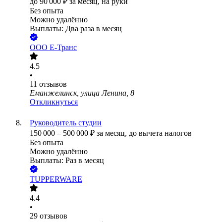
до
90 000
₽
за месяц,
на руки
Без опыта
Можно удалённо
Выплаты: Два раза в месяц
ООО
Е-Транс
4.5
•
11
отзывов
Еманжелинск, улица Ленина, 8
Откликнуться
Руководитель студии
150 000
–
500 000
₽
за месяц,
до вычета налогов
Без опыта
Можно удалённо
Выплаты: Раз в месяц
TUPPERWARE
4.4
•
29
отзывов