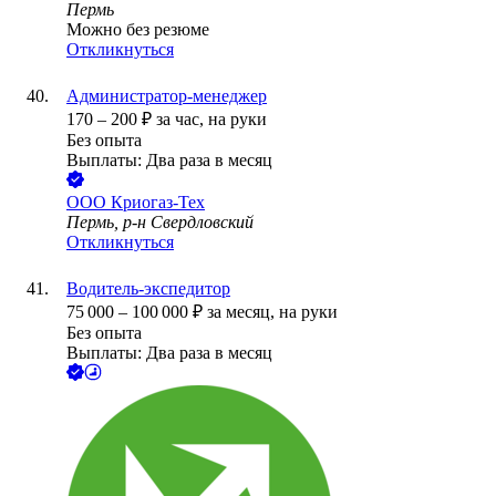
Пермь
Можно без резюме
Откликнуться
Администратор-менеджер
170
–
200
₽
за час,
на руки
Без опыта
Выплаты: Два раза в месяц
ООО
Криогаз-Тех
Пермь, р-н Свердловский
Откликнуться
Водитель-экспедитор
75 000
–
100 000
₽
за месяц,
на руки
Без опыта
Выплаты: Два раза в месяц