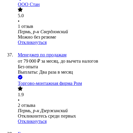
ООО
Стан
5.0
•
1
отзыв
Пермь, р-н Свердловский
Можно без резюме
Откликнуться
Менеджер по продажам
от
79 000
₽
за месяц,
до вычета налогов
Без опыта
Выплаты: Два раза в месяц
Торгово-монтажная фирма Рим
1.9
•
2
отзыва
Пермь, р-н Дзержинский
Откликнитесь среди первых
Откликнуться