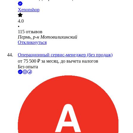
Xenonshop
4.0
•
115
отзывов
Пермь, р-н Мотовилихинский
Откликнуться
Операционный сервис-менеджер (без продаж)
от
75 500
₽
за месяц,
до вычета налогов
Без опыта