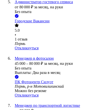
Администратор гостевого сервиса
от
80 000
₽
за месяц,
на руки
Без опыта
Городские Вакансии
5.0
•
1
отзыв
Пермь
Откликнуться
Менеджер в фотосалон
45 000
–
80 000
₽
за месяц,
на руки
Без опыта
Выплаты: Два раза в месяц
ПК Фотоцентр Силуэт
Пермь, р-н Мотовилихинский
Можно без резюме
Откликнуться
Менеджер по транспортной логистике