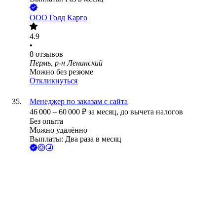
ООО
Голд Карго
4.9
•
8
отзывов
Пермь, р-н Ленинский
Можно без резюме
Откликнуться
Менеджер по заказам с сайта
46 000
–
60 000
₽
за месяц,
до вычета налогов
Без опыта
Можно удалённо
Выплаты: Два раза в месяц