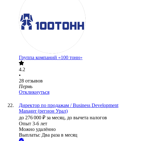
Группа компаний «100 тонн»
4.2
•
28
отзывов
Пермь
Откликнуться
Директор по продажам / Business Development
Manager (регион Урал)
до
276 000
₽
за месяц,
до вычета налогов
Опыт 3-6 лет
Можно удалённо
Выплаты: Два раза в месяц