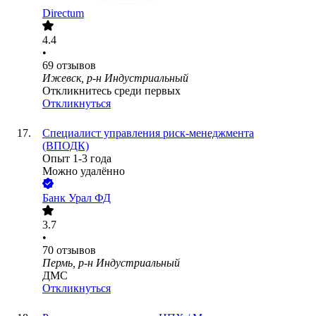
Directum
4.4
•
69
отзывов
Ижевск, р-н Индустриальный
Откликнитесь среди первых
Откликнуться
Специалист управления риск-менеджмента
(ВПОДК)
Опыт 1-3 года
Можно удалённо
Банк Урал ФД
3.7
•
70
отзывов
Пермь, р-н Индустриальный
ДМС
Откликнуться