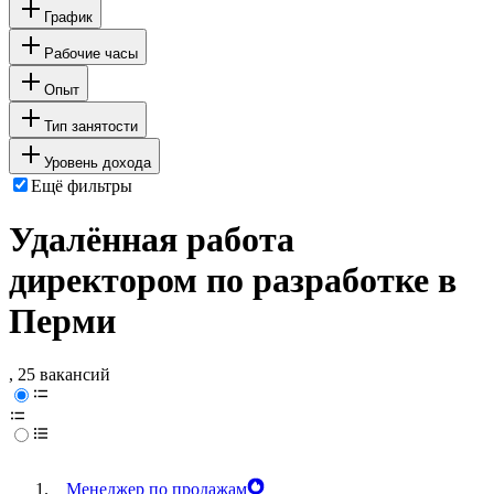
График
Рабочие часы
Опыт
Тип занятости
Уровень дохода
Ещё фильтры
Удалённая работа
директором по разработке в
Перми
, 25 вакансий
Менеджер по продажам