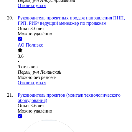
Пермь, р-н Индустриальный
Откликнуться
Руководитель проектных продаж направления ПНП,
ГРП, РИР/ ведущий менеджер по продажам
Опыт 3-6 лет
Можно удалённо
АО
Полиэкс
3.6
•
9
отзывов
Пермь, р-н Ленинский
Можно без резюме
Откликнуться
Руководитель проектов (монтаж технологического
оборудования)
Опыт 3-6 лет
Можно удалённо