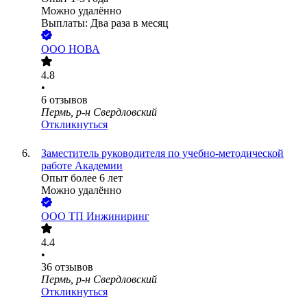
Можно удалённо
Выплаты: Два раза в месяц
ООО
НОВА
4.8
•
6
отзывов
Пермь, р-н Свердловский
Откликнуться
Заместитель руководителя по учебно-методической
работе Академии
Опыт более 6 лет
Можно удалённо
ООО
ТП Инжиниринг
4.4
•
36
отзывов
Пермь, р-н Свердловский
Откликнуться