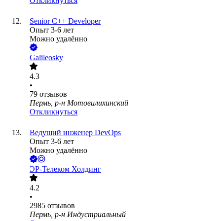
Откликнуться
Senior C++ Developer
Опыт 3-6 лет
Можно удалённо
Galileosky
4.3
•
79
отзывов
Пермь, р-н Мотовилихинский
Откликнуться
Ведущий инженер DevOps
Опыт 3-6 лет
Можно удалённо
ЭР-Телеком Холдинг
4.2
•
2985
отзывов
Пермь, р-н Индустриальный