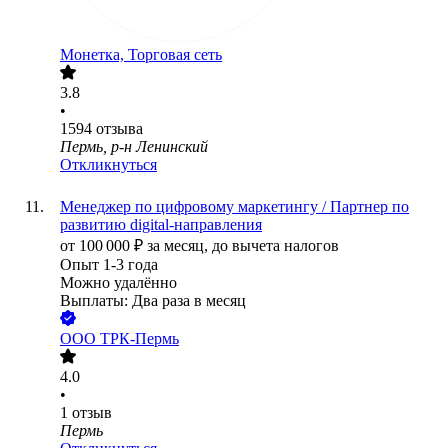
Монетка, Торговая сеть
3.8
•
1594
отзыва
Пермь, р-н Ленинский
Откликнуться
Менеджер по цифровому маркетингу / Партнер по
развитию digital-направления
от
100 000
₽
за месяц,
до вычета налогов
Опыт 1-3 года
Можно удалённо
Выплаты: Два раза в месяц
ООО
ТРК-Пермь
4.0
•
1
отзыв
Пермь