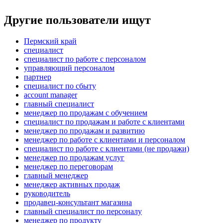
Другие пользователи ищут
Пермский край
специалист
специалист по работе с персоналом
управляющий персоналом
партнер
специалист по сбыту
account manager
главный специалист
менеджер по продажам с обучением
специалист по продажам и работе с клиентами
менеджер по продажам и развитию
менеджер по работе с клиентами и персоналом
специалист по работе с клиентами (не продажи)
менеджер по продажам услуг
менеджер по переговорам
главный менеджер
менеджер активных продаж
руководитель
продавец-консультант магазина
главный специалист по персоналу
менеджер по продукту