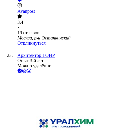
Avanpost
3.4
•
19
отзывов
Москва, р-н Останкинский
Откликнуться
Архитектор ТОИР
Опыт 3-6 лет
Можно удалённо