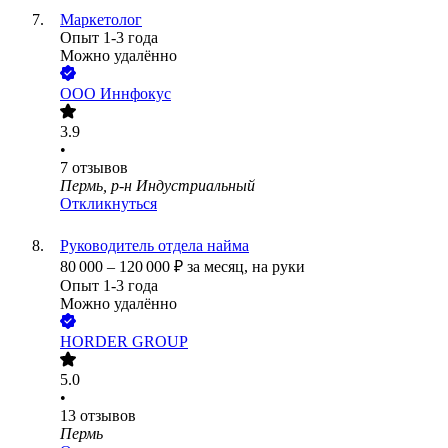
Маркетолог
Опыт 1-3 года
Можно удалённо
ООО
Иннфокус
3.9
•
7
отзывов
Пермь, р-н Индустриальный
Откликнуться
Руководитель отдела найма
80 000
–
120 000
₽
за месяц,
на руки
Опыт 1-3 года
Можно удалённо
HORDER GROUP
5.0
•
13
отзывов
Пермь