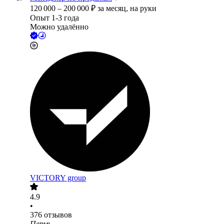
120 000
–
200 000
₽
за месяц,
на руки
Опыт 1-3 года
Можно удалённо
VICTORY group
4.9
•
376
отзывов
Пермь