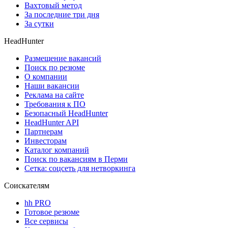
Вахтовый метод
За последние три дня
За сутки
HeadHunter
Размещение вакансий
Поиск по резюме
О компании
Наши вакансии
Реклама на сайте
Требования к ПО
Безопасный HeadHunter
HeadHunter API
Партнерам
Инвесторам
Каталог компаний
Поиск по вакансиям в Перми
Сетка: соцсеть для нетворкинга
Соискателям
hh PRO
Готовое резюме
Все сервисы