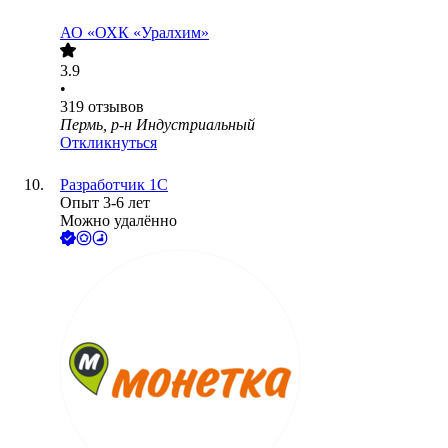
АО
«ОХК «Уралхим»
3.9
•
319
отзывов
Пермь, р-н Индустриальный
Откликнуться
Разработчик 1С
Опыт 3-6 лет
Можно удалённо