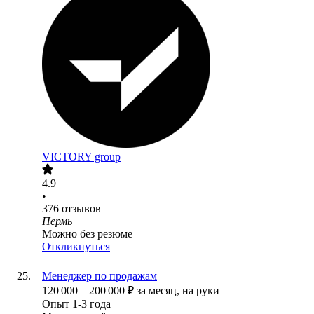
VICTORY group
4.9
•
376
отзывов
Пермь
Можно без резюме
Откликнуться
Менеджер по продажам
120 000
–
200 000
₽
за месяц,
на руки
Опыт 1-3 года