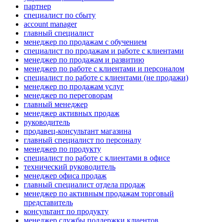
партнер
специалист по сбыту
account manager
главный специалист
менеджер по продажам с обучением
специалист по продажам и работе с клиентами
менеджер по продажам и развитию
менеджер по работе с клиентами и персоналом
специалист по работе с клиентами (не продажи)
менеджер по продажам услуг
менеджер по переговорам
главный менеджер
менеджер активных продаж
руководитель
продавец-консультант магазина
главный специалист по персоналу
менеджер по продукту
специалист по работе с клиентами в офисе
технический руководитель
менеджер офиса продаж
главный специалист отдела продаж
менеджер по активным продажам торговый
представитель
консультант по продукту
менеджер службы поддержки клиентов