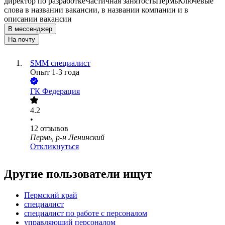
директор по разработке
Частичная занятость
Пермь
Ключевые
слова в названии вакансии, в названии компании и в
описании вакансии
В мессенджер
На почту
SMM специалист
Опыт 1-3 года
ГК Федерация
4.2
•
12
отзывов
Пермь, р-н Ленинский
Откликнуться
Другие пользователи ищут
Пермский край
специалист
специалист по работе с персоналом
управляющий персоналом