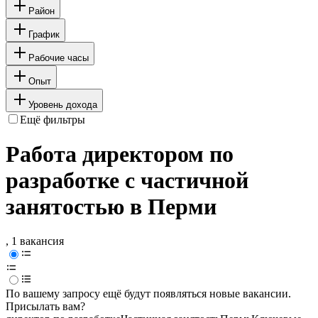
Район
График
Рабочие часы
Опыт
Уровень дохода
Ещё фильтры
Работа директором по
разработке с частичной
занятостью в Перми
, 1 вакансия
По вашему запросу ещё будут появляться новые вакансии.
Присылать вам?