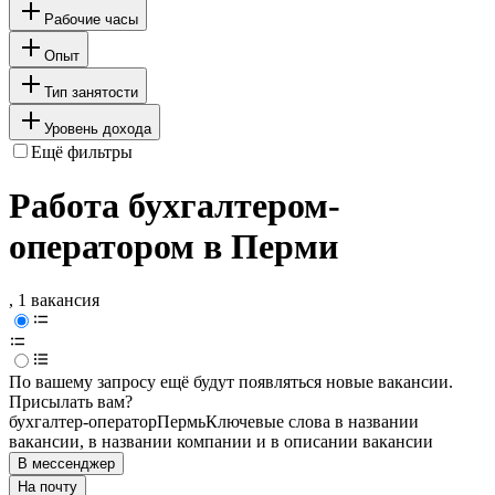
Рабочие часы
Опыт
Тип занятости
Уровень дохода
Ещё фильтры
Работа бухгалтером-
оператором в Перми
, 1 вакансия
По вашему запросу ещё будут появляться новые вакансии.
Присылать вам?
бухгалтер-оператор
Пермь
Ключевые слова в названии
вакансии, в названии компании и в описании вакансии
В мессенджер
На почту