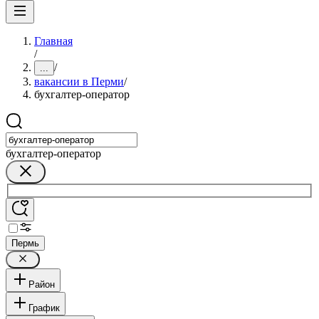
Главная
/
/
...
вакансии в Перми
/
бухгалтер-оператор
бухгалтер-оператор
Пермь
Район
График