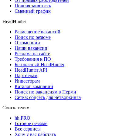
От прямых работодателей
Полная занятость
Сменный график
HeadHunter
Размещение вакансий
Поиск по резюме
О компании
Наши вакансии
Реклама на сайте
Требования к ПО
Безопасный HeadHunter
HeadHunter API
Партнерам
Инвесторам
Каталог компаний
Поиск по вакансиям в Перми
Сетка: соцсеть для нетворкинга
Соискателям
hh PRO
Готовое резюме
Все сервисы
Хочу у вас работать