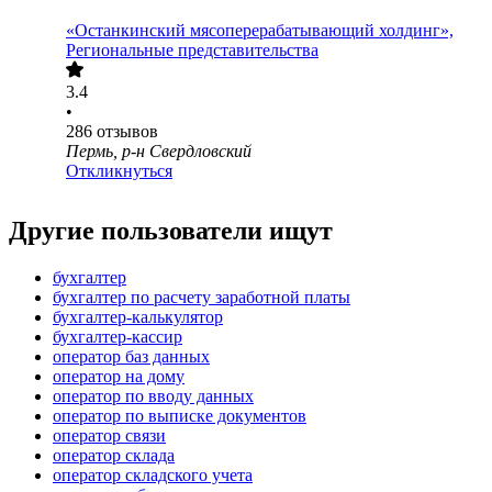
«Останкинский мясоперерабатывающий холдинг»,
Региональные представительства
3.4
•
286
отзывов
Пермь, р-н Свердловский
Откликнуться
Другие пользователи ищут
бухгалтер
бухгалтер по расчету заработной платы
бухгалтер-калькулятор
бухгалтер-кассир
оператор баз данных
оператор на дому
оператор по вводу данных
оператор по выписке документов
оператор связи
оператор склада
оператор складского учета