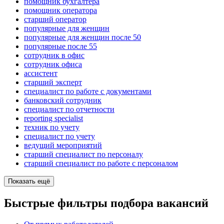
помощник бухгалтера
помощник оператора
старший оператор
популярные для женщин
популярные для женщин после 50
популярные после 55
сотрудник в офис
сотрудник офиса
ассистент
старший эксперт
специалист по работе с документами
банковский сотрудник
специалист по отчетности
reporting specialist
техник по учету
специалист по учету
ведущий мероприятий
старший специалист по персоналу
старший специалист по работе с персоналом
Показать ещё
Быстрые фильтры подбора вакансий