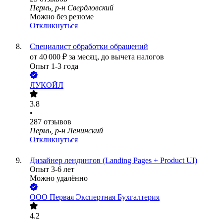
Пермь, р-н Свердловский
Можно без резюме
Откликнуться
Специалист обработки обращений
от
40 000
₽
за месяц,
до вычета налогов
Опыт 1-3 года
ЛУКОЙЛ
3.8
•
287
отзывов
Пермь, р-н Ленинский
Откликнуться
Дизайнер лендингов (Landing Pages + Product UI)
Опыт 3-6 лет
Можно удалённо
ООО
Первая Экспертная Бухгалтерия
4.2