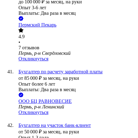
до
100 000
₽
за месяц,
на руки
Опыт 3-6 лет
Выплаты: Два раза в месяц
Пермский Пекарь
4.9
•
7
отзывов
Пермь, р-н Свердловский
Откликнуться
Бухгалтер по расчету заработной платы
от
85 000
₽
за месяц,
на руки
Опыт более 6 лет
Выплаты: Два раза в месяц
ООО
БЦ РАВНОВЕСИЕ
Пермь, р-н Ленинский
Откликнуться
Бухгалтер на участок банк-клиент
от
50 000
₽
за месяц,
на руки
Опыт 1-3 года