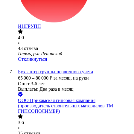
ИНГРУПП
4.0
•
43
отзыва
Пермь, р-н Ленинский
Откликнуться
Бухгалтер группы первичного учета
65 000
–
80 000
₽
за месяц,
на руки
Опыт 3-6 лет
Выплаты: Два раза в месяц
ООО Прикамская гипсовая компания
(производитель строительных материалов ТМ
ГИПСОПОЛИМЕР)
3.6
•
25
отзывов