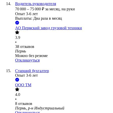
Водитель руководителя
70 000
–
75 000
₽
за месяц,
на руки
Опыт 3-6 лет
Выплаты: Два раза в месяц
АО
Пермский завод грузовой техники
3.9
•
38
отзывов
Пермь
Можно без резюме
Откликнуться
Старший бухгалтер
Опыт 3-6 лет
ООО
ТМ
4.0
•
8
отзывов
Пермь, р-н Индустриальный
Откликнуться