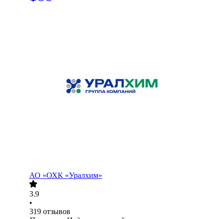
АО
«ОХК «Уралхим»
3.9
•
319
отзывов