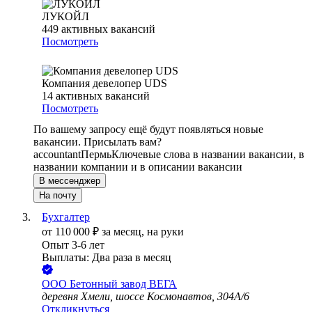
ЛУКОЙЛ
449
активных вакансий
Посмотреть
Компания девелопер UDS
14
активных вакансий
Посмотреть
По вашему запросу ещё будут появляться новые
вакансии. Присылать вам?
accountant
Пермь
Ключевые слова в названии вакансии, в
названии компании и в описании вакансии
В мессенджер
На почту
Бухгалтер
от
110 000
₽
за месяц,
на руки
Опыт 3-6 лет
Выплаты: Два раза в месяц
ООО
Бетонный завод ВЕГА
деревня Хмели, шоссе Космонавтов, 304А/6
Откликнуться