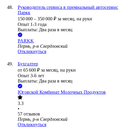
Руководитель сервиса в премиальный автосервис
Паркк
150 000
–
350 000
₽
за месяц,
на руки
Опыт 1-3 года
Выплаты: Два раза в месяц
PARKK
Пермь, р-н Свердловский
Откликнуться
Бухгалтер
от
65 600
₽
за месяц,
на руки
Опыт 3-6 лет
Выплаты: Два раза в месяц
Юговской Комбинат Молочных Продуктов
3.3
•
57
отзывов
Пермь, р-н Свердловский
Откликнуться