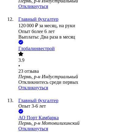
Пермь, р-н Индустриальный
Откликнуться
Главный бухгалтер
120 000
₽
за месяц,
на руки
Опыт более 6 лет
Выплаты: Два раза в месяц
Глобалинвестрой
3.9
•
23
отзыва
Пермь, р-н Индустриальный
Откликнитесь среди первых
Откликнуться
Главный бухгалтер
Опыт 3-6 лет
АО
Порт Камбарка
Пермь, р-н Мотовилихинский
Откликнуться