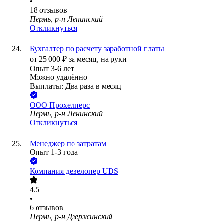
•
18
отзывов
Пермь, р-н Ленинский
Откликнуться
Бухгалтер по расчету заработной платы
от
25 000
₽
за месяц,
на руки
Опыт 3-6 лет
Можно удалённо
Выплаты: Два раза в месяц
ООО
Прохелперс
Пермь, р-н Ленинский
Откликнуться
Менеджер по затратам
Опыт 1-3 года
Компания девелопер UDS
4.5
•
6
отзывов
Пермь, р-н Дзержинский