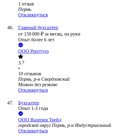
1
отзыв
Пермь
Откликнуться
Главный бухгалтер
от
150 000
₽
за месяц,
на руки
Опыт более 6 лет
ООО
Ренттулз
3.7
•
10
отзывов
Пермь, р-н Свердловский
Можно без резюме
Откликнуться
Бухгалтер
Опыт 1-3 года
ООО
Валерия Трейд
городской округ Пермь, р-н Индустриальный
Откликнуться