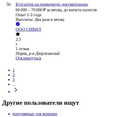
Бухгалтер на первичную документацию
60 000
–
70 000
₽
за месяц,
до вычета налогов
Опыт 1-3 года
Выплаты: Два раза в месяц
ООО
СИВИЛ
2.5
•
1
отзыв
Пермь, р-н Дзержинский
Откликнуться
1
2
3
...
Другие пользователи ищут
популярные для женщин