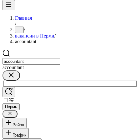
Главная
/
/
...
вакансии в Перми
/
accountant
accountant
Пермь
Район
График