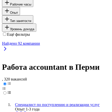
Рабочие часы
Опыт
Тип занятости
Уровень дохода
Ещё фильтры
Найдено
92
компании
Работа accountant в Перми
, 320 вакансий
Специалист по поступлению и реализации услуг
Опыт 1-3 года