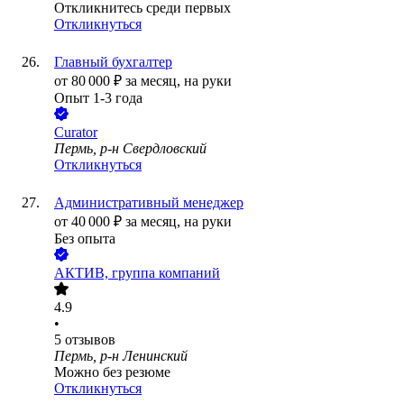
Откликнитесь среди первых
Откликнуться
Главный бухгалтер
от
80 000
₽
за месяц,
на руки
Опыт 1-3 года
Curator
Пермь, р-н Свердловский
Откликнуться
Административный менеджер
от
40 000
₽
за месяц,
на руки
Без опыта
АКТИВ, группа компаний
4.9
•
5
отзывов
Пермь, р-н Ленинский
Можно без резюме
Откликнуться