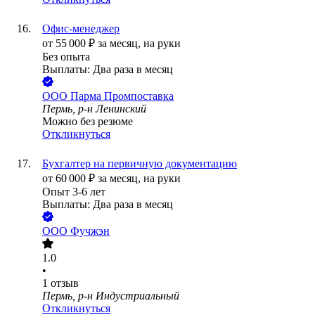
Офис-менеджер
от
55 000
₽
за месяц,
на руки
Без опыта
Выплаты: Два раза в месяц
ООО
Парма Промпоставка
Пермь, р-н Ленинский
Можно без резюме
Откликнуться
Бухгалтер на первичную документацию
от
60 000
₽
за месяц,
на руки
Опыт 3-6 лет
Выплаты: Два раза в месяц
ООО
Фучжэн
1.0
•
1
отзыв
Пермь, р-н Индустриальный
Откликнуться