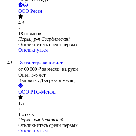
ООО
Ресан
4.3
•
18
отзывов
Пермь, р-н Свердловский
Откликнитесь среди первых
Откликнуться
Бухгалтер-экономист
от
60 000
₽
за месяц,
на руки
Опыт 3-6 лет
Выплаты: Два раза в месяц
ООО
РТС-Металл
1.5
•
1
отзыв
Пермь, р-н Ленинский
Откликнитесь среди первых
Откликнуться