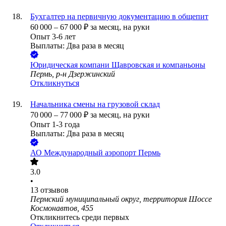
Бухгалтер на первичную документацию в общепит
60 000
–
67 000
₽
за месяц,
на руки
Опыт 3-6 лет
Выплаты: Два раза в месяц
Юридическая компани Щавровская и компаньоны
Пермь, р-н Дзержинский
Откликнуться
Начальника смены на грузовой склад
70 000
–
77 000
₽
за месяц,
на руки
Опыт 1-3 года
Выплаты: Два раза в месяц
АО
Международный аэропорт Пермь
3.0
•
13
отзывов
Пермский муниципальный округ, территория Шоссе
Космонавтов, 455
Откликнитесь среди первых