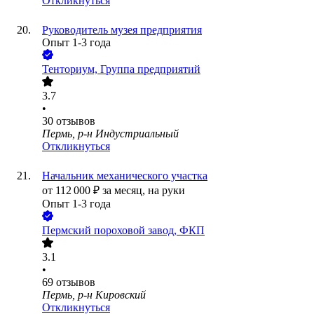
Откликнуться
Руководитель музея предприятия
Опыт 1-3 года
Тенториум, Группа предприятий
3.7
•
30
отзывов
Пермь, р-н Индустриальный
Откликнуться
Начальник механического участка
от
112 000
₽
за месяц,
на руки
Опыт 1-3 года
Пермский пороховой завод, ФКП
3.1
•
69
отзывов
Пермь, р-н Кировский
Откликнуться