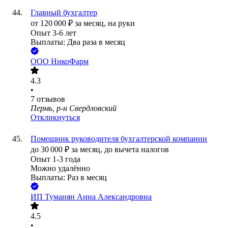
Главный бухгалтер
от
120 000
₽
за месяц,
на руки
Опыт 3-6 лет
Выплаты: Два раза в месяц
ООО
НикоФарм
4.3
•
7
отзывов
Пермь, р-н Свердловский
Откликнуться
Помощник руководителя бухгалтерской компании
до
30 000
₽
за месяц,
до вычета налогов
Опыт 1-3 года
Можно удалённо
Выплаты: Раз в месяц
ИП
Туманян Анна Александровна
4.5
•