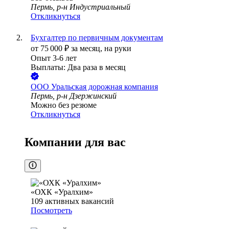
Пермь, р-н Индустриальный
Откликнуться
Бухгалтер по первичным документам
от
75 000
₽
за месяц,
на руки
Опыт 3-6 лет
Выплаты: Два раза в месяц
ООО
Уральская дорожная компания
Пермь, р-н Дзержинский
Можно без резюме
Откликнуться
Компании для вас
«ОХК «Уралхим»
109
активных вакансий
Посмотреть