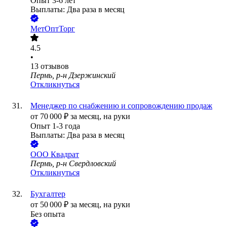
Опыт 3-6 лет
Выплаты: Два раза в месяц
МетОптТорг
4.5
•
13
отзывов
Пермь, р-н Дзержинский
Откликнуться
Менеджер по снабжению и сопровождению продаж
от
70 000
₽
за месяц,
на руки
Опыт 1-3 года
Выплаты: Два раза в месяц
ООО
Квадрат
Пермь, р-н Свердловский
Откликнуться
Бухгалтер
от
50 000
₽
за месяц,
на руки
Без опыта