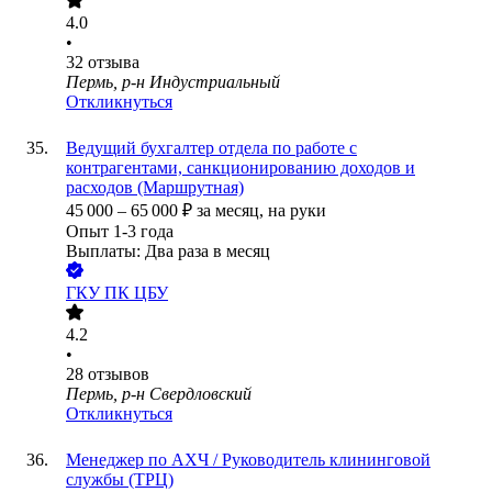
4.0
•
32
отзыва
Пермь, р-н Индустриальный
Откликнуться
Ведущий бухгалтер отдела по работе с
контрагентами, санкционированию доходов и
расходов (Маршрутная)
45 000
–
65 000
₽
за месяц,
на руки
Опыт 1-3 года
Выплаты: Два раза в месяц
ГКУ ПК ЦБУ
4.2
•
28
отзывов
Пермь, р-н Свердловский
Откликнуться
Менеджер по АХЧ / Руководитель клининговой
службы (ТРЦ)