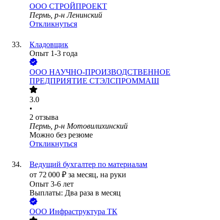
ООО
СТРОЙПРОЕКТ
Пермь, р-н Ленинский
Откликнуться
Кладовщик
Опыт 1-3 года
ООО
НАУЧНО-ПРОИЗВОДСТВЕННОЕ
ПРЕДПРИЯТИЕ СТЭЛСПРОММАШ
3.0
•
2
отзыва
Пермь, р-н Мотовилихинский
Можно без резюме
Откликнуться
Ведущий бухгалтер по материалам
от
72 000
₽
за месяц,
на руки
Опыт 3-6 лет
Выплаты: Два раза в месяц
ООО
Инфраструктура ТК