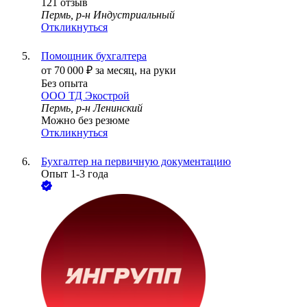
121
отзыв
Пермь, р-н Индустриальный
Откликнуться
Помощник бухгалтера
от
70 000
₽
за месяц,
на руки
Без опыта
ООО
ТД Экострой
Пермь, р-н Ленинский
Можно без резюме
Откликнуться
Бухгалтер на первичную документацию
Опыт 1-3 года