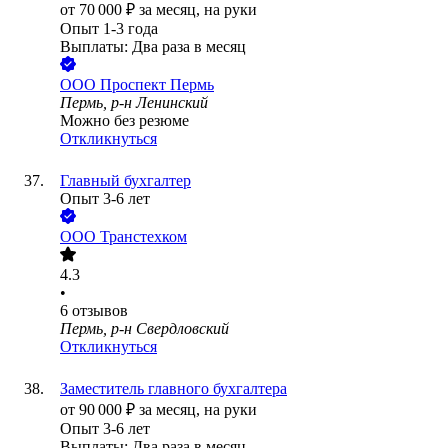
от
70 000
₽
за месяц,
на руки
Опыт 1-3 года
Выплаты: Два раза в месяц
ООО
Проспект Пермь
Пермь, р-н Ленинский
Можно без резюме
Откликнуться
Главный бухгалтер
Опыт 3-6 лет
ООО
Транстехком
4.3
•
6
отзывов
Пермь, р-н Свердловский
Откликнуться
Заместитель главного бухгалтера
от
90 000
₽
за месяц,
на руки
Опыт 3-6 лет
Выплаты: Два раза в месяц