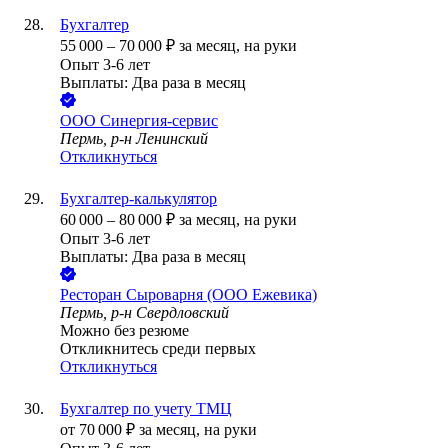
Бухгалтер
55 000
–
70 000
₽
за месяц,
на руки
Опыт 3-6 лет
Выплаты: Два раза в месяц
ООО
Синергия-сервис
Пермь, р-н Ленинский
Откликнуться
Бухгалтер-калькулятор
60 000
–
80 000
₽
за месяц,
на руки
Опыт 3-6 лет
Выплаты: Два раза в месяц
Ресторан Сыроварня (ООО Ежевика)
Пермь, р-н Свердловский
Можно без резюме
Откликнитесь среди первых
Откликнуться
Бухгалтер по учету ТМЦ
от
70 000
₽
за месяц,
на руки