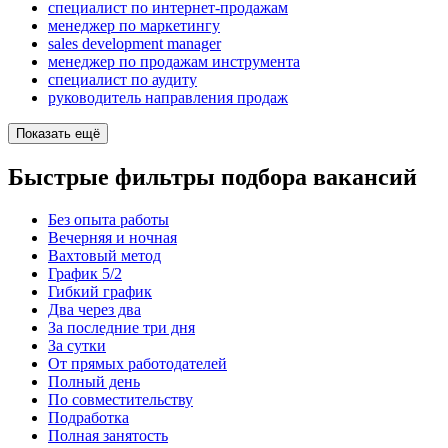
специалист по интернет-продажам
менеджер по маркетингу
sales development manager
менеджер по продажам инструмента
специалист по аудиту
руководитель направления продаж
Показать ещё
Быстрые фильтры подбора вакансий
Без опыта работы
Вечерняя и ночная
Вахтовый метод
График 5/2
Гибкий график
Два через два
За последние три дня
За сутки
От прямых работодателей
Полный день
По совместительству
Подработка
Полная занятость