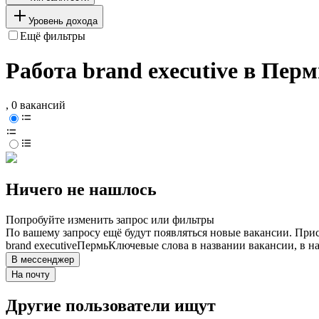
Уровень дохода
Ещё фильтры
Работа brand executive в Пер
, 0 вакансий
Ничего не нашлось
Попробуйте изменить запрос или фильтры
По вашему запросу ещё будут появляться новые вакансии. При
brand executive
Пермь
Ключевые слова в названии вакансии, в н
В мессенджер
На почту
Другие пользователи ищут