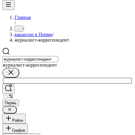
Главная
/
/
...
вакансии в Перми
/
журналист-корреспондент
журналист-корреспондент
Пермь
Район
График