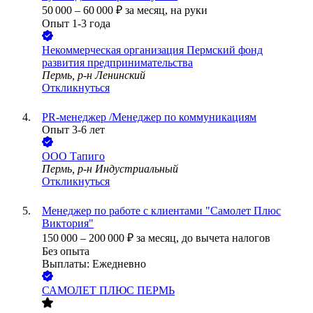
50 000
–
60 000
₽
за месяц,
на руки
Опыт 1-3 года
Некоммерческая организация Пермский фонд
развития предпринимательства
Пермь, р-н Ленинский
Откликнуться
PR-менеджер /Менеджер по коммуникациям
Опыт 3-6 лет
ООО
Тапиго
Пермь, р-н Индустриальный
Откликнуться
Менеджер по работе с клиентами "Самолет Плюс
Виктория"
150 000
–
200 000
₽
за месяц,
до вычета налогов
Без опыта
Выплаты: Ежедневно
САМОЛЕТ ПЛЮС ПЕРМЬ