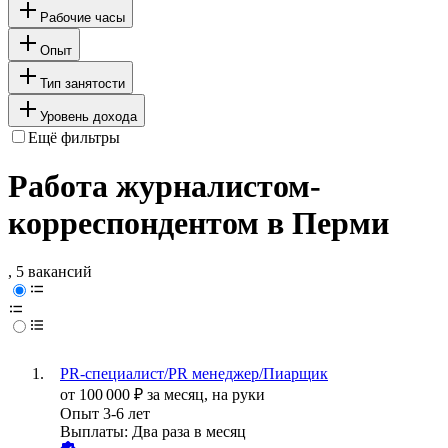
Рабочие часы
Опыт
Тип занятости
Уровень дохода
Ещё фильтры
Работа журналистом-
корреспондентом в Перми
, 5 вакансий
PR-специалист/PR менеджер/Пиарщик
от
100 000
₽
за месяц,
на руки
Опыт 3-6 лет
Выплаты: Два раза в месяц