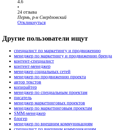
4.6
•
24
отзыва
Пермь, р-н Свердловский
Откликнуться
Другие пользователи ищут
специалист по маркетингу и продвижению
менеджер по маркетингу и продвижению бренда
контент-специалист
контент-менеджер
менеджер социальных сетей
менеджер по продвижению проекта
автор текстов
копирайтер
менеджер по специальным проектам
писатель
менеджер маркетинговых проектов
менеджер по маркетинговым проектам
SMM-менеджер
блогер
менеджер по внешним коммуникациям
специалист по внешним коммуникациям