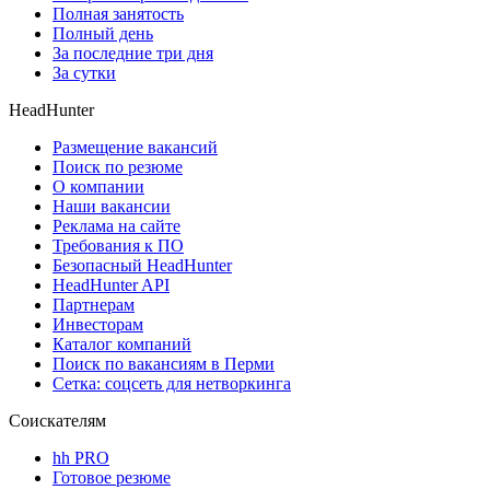
Полная занятость
Полный день
За последние три дня
За сутки
HeadHunter
Размещение вакансий
Поиск по резюме
О компании
Наши вакансии
Реклама на сайте
Требования к ПО
Безопасный HeadHunter
HeadHunter API
Партнерам
Инвесторам
Каталог компаний
Поиск по вакансиям в Перми
Сетка: соцсеть для нетворкинга
Соискателям
hh PRO
Готовое резюме