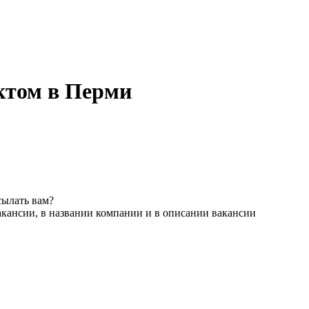
ктом в Перми
сылать вам?
акансии, в названии компании и в описании вакансии