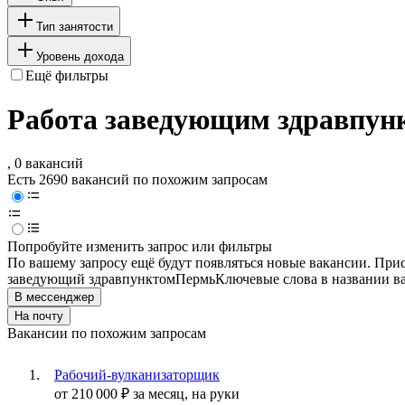
Тип занятости
Уровень дохода
Ещё фильтры
Работа заведующим здравпун
, 0 вакансий
Есть 2690 вакансий по похожим запросам
Попробуйте изменить запрос или фильтры
По вашему запросу ещё будут появляться новые вакансии. При
заведующий здравпунктом
Пермь
Ключевые слова в названии в
В мессенджер
На почту
Вакансии по похожим запросам
Рабочий-вулканизаторщик
от
210 000
₽
за месяц,
на руки