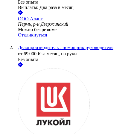
Без опыта
Выплаты: Два раза в месяц
ООО
Алант
Пермь, р-н Дзержинский
Можно без резюме
Откликнуться
Делопроизводитель - помощник руководителя
от
69 000
₽
за месяц,
на руки
Без опыта