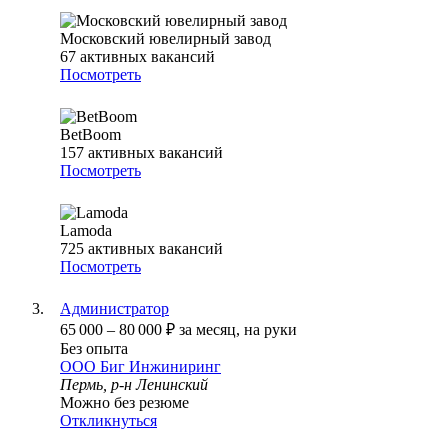
Московский ювелирный завод
67
активных вакансий
Посмотреть
BetBoom
157
активных вакансий
Посмотреть
Lamoda
725
активных вакансий
Посмотреть
Администратор
65 000
–
80 000
₽
за месяц,
на руки
Без опыта
ООО
Биг Инжиниринг
Пермь, р-н Ленинский
Можно без резюме
Откликнуться