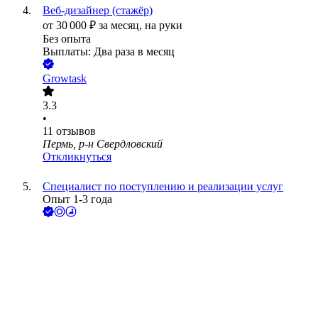
Веб-дизайнер (стажёр)
от
30 000
₽
за месяц,
на руки
Без опыта
Выплаты: Два раза в месяц
Growtask
3.3
•
11
отзывов
Пермь, р-н Свердловский
Откликнуться
Специалист по поступлению и реализации услуг
Опыт 1-3 года