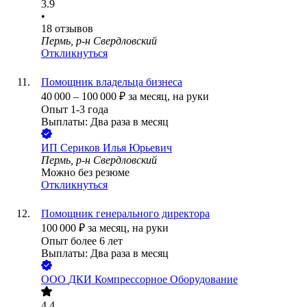
3.9
•
18
отзывов
Пермь, р-н Свердловский
Откликнуться
Помощник владельца бизнеса
40 000
–
100 000
₽
за месяц,
на руки
Опыт 1-3 года
Выплаты: Два раза в месяц
ИП
Сериков Илья Юрьевич
Пермь, р-н Свердловский
Можно без резюме
Откликнуться
Помощник генерального директора
100 000
₽
за месяц,
на руки
Опыт более 6 лет
Выплаты: Два раза в месяц
ООО
ДКИ Компрессорное Оборудование
4.4