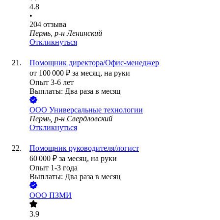
4.8
•
204
отзыва
Пермь, р-н Ленинский
Откликнуться
Помощник директора/Офис-менеджер
от
100 000
₽
за месяц,
на руки
Опыт 3-6 лет
Выплаты: Два раза в месяц
ООО
Универсальные технологии
Пермь, р-н Свердловский
Откликнуться
Помощник руководителя/логист
60 000
₽
за месяц,
на руки
Опыт 1-3 года
Выплаты: Два раза в месяц
ООО
ПЗМИ
3.9