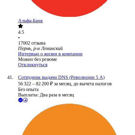
Альфа-Банк
4.5
•
17002
отзыва
Пермь, р-н Ленинский
Интервью о жизни в компании
Можно без резюме
Откликнуться
Сотрудник выдачи DNS (Революции 5 А)
56 322
–
82 200
₽
за месяц,
до вычета налогов
Без опыта
Выплаты: Два раза в месяц