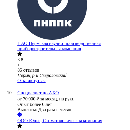
ПАО
Пермская научно-производственная
приборостроительная компания
3.8
•
85
отзывов
Пермь, р-н Свердловский
Откликнуться
Специалист по АХО
от
70 000
₽
за месяц,
на руки
Опыт более 6 лет
Выплаты: Два раза в месяц
ООО
Юнит, Стоматологическая компания