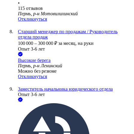
•
115
отзывов
Пермь, р-н Мотовилихинский
Откликнуться
Старший менеджер по продажам / Руководитель
отдела продаж
100 000
–
300 000
₽
за месяц,
на руки
Опыт 3-6 лет
Высокие берега
Пермь, р-н Ленинский
Можно без резюме
Откликнуться
Заместитель начальника юридического отдела
Опыт 3-6 лет