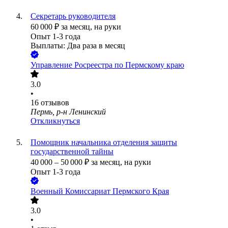
Секретарь руководителя
60 000
₽
за месяц,
на руки
Опыт 1-3 года
Выплаты: Два раза в месяц
Управление Росреестра по Пермскому краю
3.0
•
16
отзывов
Пермь, р-н Ленинский
Откликнуться
Помощник начальника отделения защиты
государственной тайны
40 000
–
50 000
₽
за месяц,
на руки
Опыт 1-3 года
Военный Комиссариат Пермского Края
3.0
•