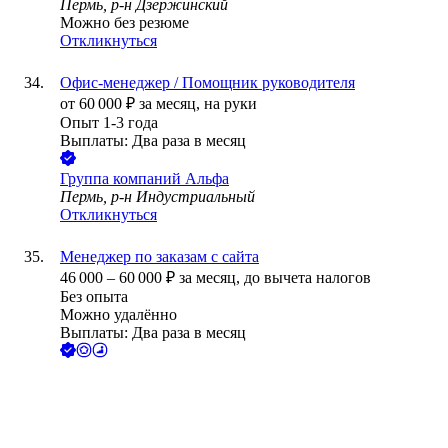
Пермь, р-н Дзержинский
Можно без резюме
Откликнуться
Офис-менеджер / Помощник руководителя
от
60 000
₽
за месяц,
на руки
Опыт 1-3 года
Выплаты: Два раза в месяц
Группа компаний Альфа
Пермь, р-н Индустриальный
Откликнуться
Менеджер по заказам с сайта
46 000
–
60 000
₽
за месяц,
до вычета налогов
Без опыта
Можно удалённо
Выплаты: Два раза в месяц