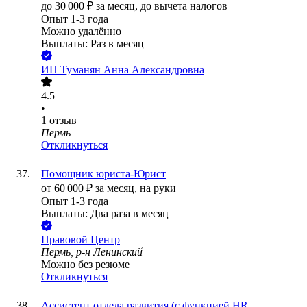
до
30 000
₽
за месяц,
до вычета налогов
Опыт 1-3 года
Можно удалённо
Выплаты: Раз в месяц
ИП
Туманян Анна Александровна
4.5
•
1
отзыв
Пермь
Откликнуться
Помощник юриста-Юрист
от
60 000
₽
за месяц,
на руки
Опыт 1-3 года
Выплаты: Два раза в месяц
Правовой Центр
Пермь, р-н Ленинский
Можно без резюме
Откликнуться
Ассистент отдела развития (с функцией HR