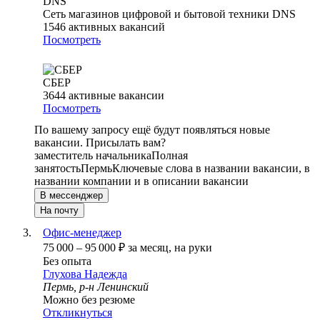
Сеть магазинов цифровой и бытовой техники DNS
1546
активных вакансий
Посмотреть
СБЕР
3644
активные вакансии
Посмотреть
По вашему запросу ещё будут появляться новые
вакансии. Присылать вам?
заместитель начальника
Полная
занятость
Пермь
Ключевые слова в названии вакансии, в
названии компании и в описании вакансии
В мессенджер
На почту
Офис-менеджер
75 000
–
95 000
₽
за месяц,
на руки
Без опыта
Глухова Надежда
Пермь, р-н Ленинский
Можно без резюме
Откликнуться