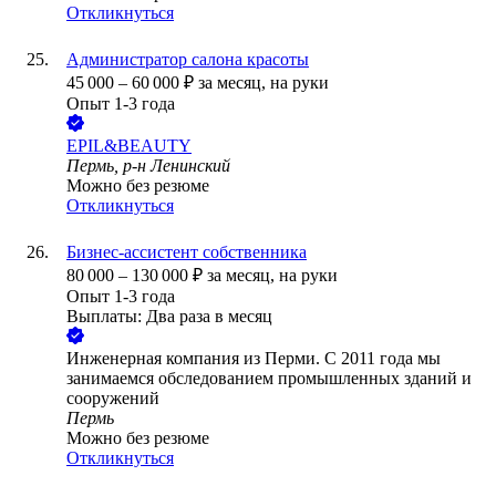
Откликнуться
Администратор салона красоты
45 000
–
60 000
₽
за месяц,
на руки
Опыт 1-3 года
EPIL&BEAUTY
Пермь, р-н Ленинский
Можно без резюме
Откликнуться
Бизнес-ассистент собственника
80 000
–
130 000
₽
за месяц,
на руки
Опыт 1-3 года
Выплаты: Два раза в месяц
Инженерная компания из Перми. С 2011 года мы
занимаемся обследованием промышленных зданий и
сооружений
Пермь
Можно без резюме
Откликнуться