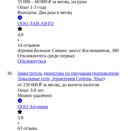
55 000
–
60 000
₽
за месяц,
на руки
Опыт 1-3 года
Выплаты: Два раза в месяц
ООО
ДАВ-АВТО
4.0
•
14
отзывов
деревня Большое Савино, шоссе Космонавтов, 380
Откликнитесь среди первых
Откликнуться
Заместитель директора по продажам (направление
Локальные сети, территория Сибирь, Урал)
от
250 000
₽
за месяц,
до вычета налогов
Опыт 3-6 лет
Можно удалённо
ООО
Акульчев
3.8
•
63
отзыва