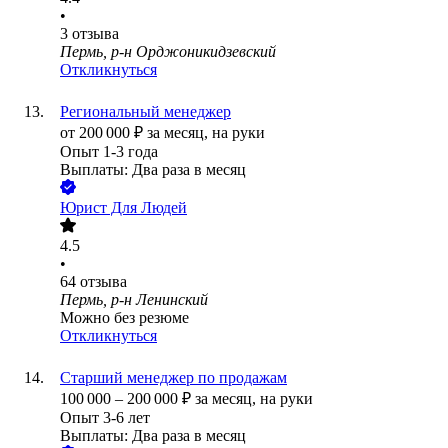
•
3
отзыва
Пермь, р-н Орджоникидзевский
Откликнуться
Региональный менеджер
от
200 000
₽
за месяц,
на руки
Опыт 1-3 года
Выплаты: Два раза в месяц
Юрист Для Людей
4.5
•
64
отзыва
Пермь, р-н Ленинский
Можно без резюме
Откликнуться
Старший менеджер по продажам
100 000
–
200 000
₽
за месяц,
на руки
Опыт 3-6 лет
Выплаты: Два раза в месяц