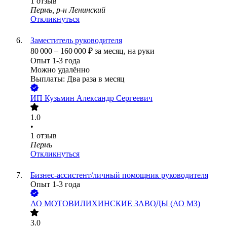
1
отзыв
Пермь, р-н Ленинский
Откликнуться
Заместитель руководителя
80 000
–
160 000
₽
за месяц,
на руки
Опыт 1-3 года
Можно удалённо
Выплаты: Два раза в месяц
ИП
Кузьмин Александр Сергеевич
1.0
•
1
отзыв
Пермь
Откликнуться
Бизнес-ассистент/личный помощник руководителя
Опыт 1-3 года
АО
МОТОВИЛИХИНСКИЕ ЗАВОДЫ (АО МЗ)
3.0