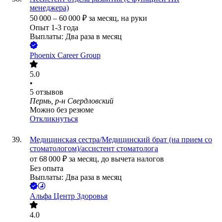
менеджера)
50 000
–
60 000
₽
за месяц,
на руки
Опыт 1-3 года
Выплаты: Два раза в месяц
Phoenix Career Group
5.0
•
5
отзывов
Пермь, р-н Свердловский
Можно без резюме
Откликнуться
Медицинская сестра/Медицинский брат (на прием со
стоматологом)/ассистент стоматолога
от
68 000
₽
за месяц,
до вычета налогов
Без опыта
Выплаты: Два раза в месяц
Альфа Центр Здоровья
4.0