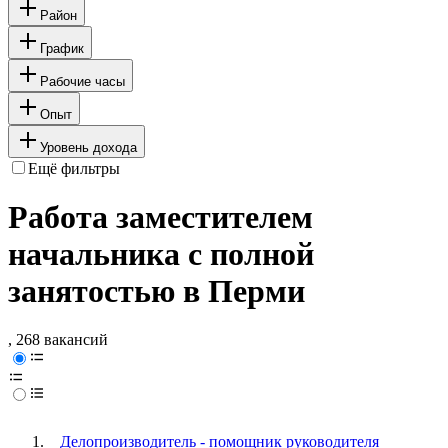
Район
График
Рабочие часы
Опыт
Уровень дохода
Ещё фильтры
Работа заместителем
начальника с полной
занятостью в Перми
, 268 вакансий
Делопроизводитель - помощник руководителя