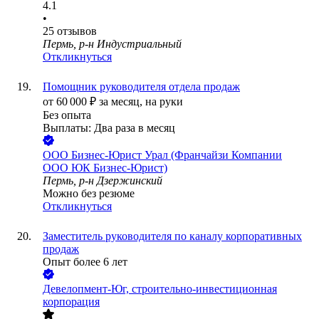
4.1
•
25
отзывов
Пермь, р-н Индустриальный
Откликнуться
Помощник руководителя отдела продаж
от
60 000
₽
за месяц,
на руки
Без опыта
Выплаты: Два раза в месяц
ООО
Бизнес-Юрист Урал (Франчайзи Компании
ООО ЮК Бизнес-Юрист)
Пермь, р-н Дзержинский
Можно без резюме
Откликнуться
Заместитель руководителя по каналу корпоративных
продаж
Опыт более 6 лет
Девелопмент-Юг, строительно-инвестиционная
корпорация