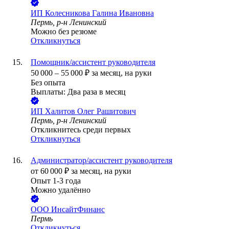
ИП
Колесникова Галина Ивановна
Пермь, р-н Ленинский
Можно без резюме
Откликнуться
Помощник/ассистент руководителя
50 000
–
55 000
₽
за месяц,
на руки
Без опыта
Выплаты: Два раза в месяц
ИП
Халитов Олег Рашитович
Пермь, р-н Ленинский
Откликнитесь среди первых
Откликнуться
Администратор/ассистент руководителя
от
60 000
₽
за месяц,
на руки
Опыт 1-3 года
Можно удалённо
ООО
ИнсайтФинанс
Пермь
Откликнуться