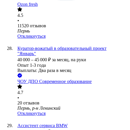
Ozon fresh
4.5
•
11520
отзывов
Пермь
Откликнуться
Куратор-вожатый в образовательный проект
"Январь"
40 000
–
45 000
₽
за месяц,
на руки
Опыт 1-3 года
Выплаты: Два раза в месяц
ЧОУ ДПО Современное образование
4.7
•
20
отзывов
Пермь, р-н Ленинский
Откликнуться
Ассистент сервиса BMW