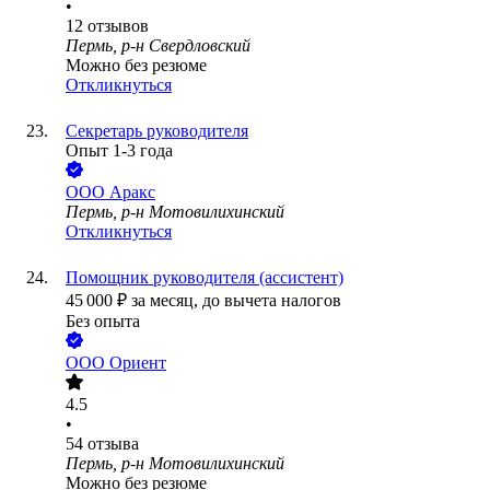
•
12
отзывов
Пермь, р-н Свердловский
Можно без резюме
Откликнуться
Секретарь руководителя
Опыт 1-3 года
ООО
Аракс
Пермь, р-н Мотовилихинский
Откликнуться
Помощник руководителя (ассистент)
45 000
₽
за месяц,
до вычета налогов
Без опыта
ООО
Ориент
4.5
•
54
отзыва
Пермь, р-н Мотовилихинский
Можно без резюме