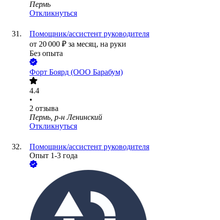
Пермь
Откликнуться
Помощник/ассистент руководителя
от
20 000
₽
за месяц,
на руки
Без опыта
Форт Боярд (ООО Барабум)
4.4
•
2
отзыва
Пермь, р-н Ленинский
Откликнуться
Помощник/ассистент руководителя
Опыт 1-3 года