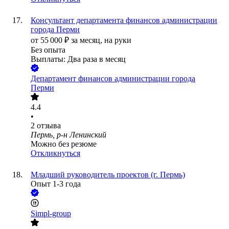
Консультант департамента финансов администрации
города Перми
от
55 000
₽
за месяц,
на руки
Без опыта
Выплаты: Два раза в месяц
Департамент финансов администрации города
Перми
4.4
•
2
отзыва
Пермь, р-н Ленинский
Можно без резюме
Откликнуться
Младший руководитель проектов (г. Пермь)
Опыт 1-3 года
Simpl-group