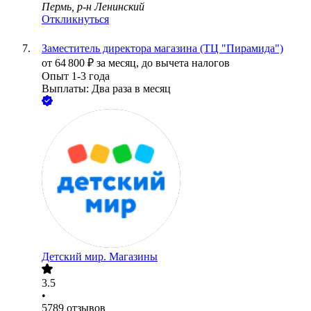
Пермь, р-н Ленинский
Откликнуться
Заместитель директора магазина (ТЦ "Пирамида")
от
64 800
₽
за месяц,
до вычета налогов
Опыт 1-3 года
Выплаты: Два раза в месяц
Детский мир. Магазины
3.5
•
5789
отзывов