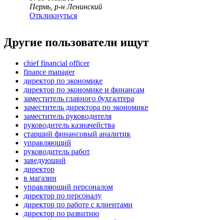
Пермь, р-н Ленинский
Откликнуться
Другие пользователи ищут
chief financial officer
finance manager
директор по экономике
директор по экономике и финансам
заместитель главного бухгалтера
заместитель директора по экономике
заместитель руководителя
руководитель казначейства
старший финансовый аналитик
управляющий
руководитель работ
заведующий
директор
в магазин
управляющий персоналом
директор по персоналу
директор по работе с клиентами
директор по развитию