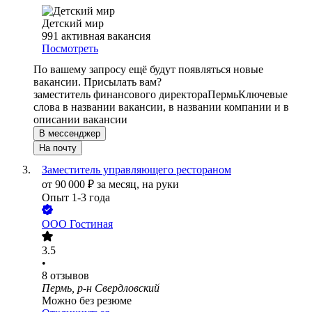
Детский мир
991
активная вакансия
Посмотреть
По вашему запросу ещё будут появляться новые
вакансии. Присылать вам?
заместитель финансового директора
Пермь
Ключевые
слова в названии вакансии, в названии компании и в
описании вакансии
В мессенджер
На почту
Заместитель управляющего рестораном
от
90 000
₽
за месяц,
на руки
Опыт 1-3 года
ООО
Гостиная
3.5
•
8
отзывов
Пермь, р-н Свердловский
Можно без резюме