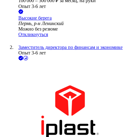
100 000
–
300 000
₽
за месяц,
на руки
Опыт 3-6 лет
Высокие берега
Пермь, р-н Ленинский
Можно без резюме
Откликнуться
Заместитель директора по финансам и экономике
Опыт 3-6 лет