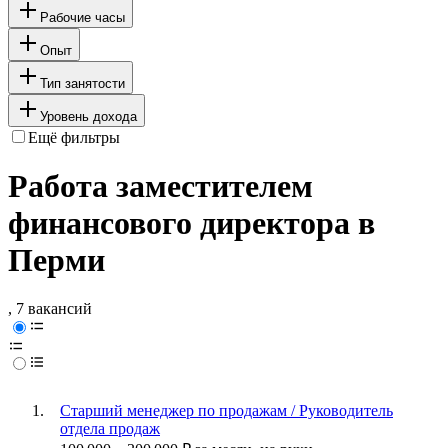
Рабочие часы
Опыт
Тип занятости
Уровень дохода
Ещё фильтры
Работа заместителем
финансового директора в
Перми
, 7 вакансий
Старший менеджер по продажам / Руководитель
отдела продаж