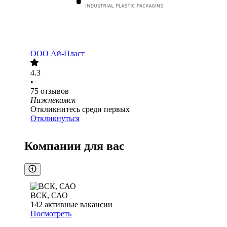
ООО
Ай-Пласт
4.3
•
75
отзывов
Нижнекамск
Откликнитесь среди первых
Откликнуться
Компании для вас
ВСК, САО
142
активные вакансии
Посмотреть