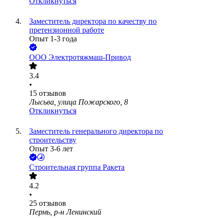
Откликнуться
Заместитель директора по качеству по
претензионной работе
Опыт 1-3 года
ООО
Электротяжмаш-Привод
3.4
•
15
отзывов
Лысьва, улица Пожарского, 8
Откликнуться
Заместитель генерального директора по
строительству
Опыт 3-6 лет
Строительная группа Ракета
4.2
•
25
отзывов
Пермь, р-н Ленинский