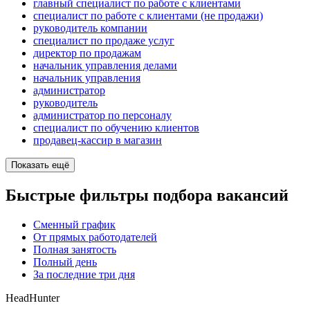
главный специалист по работе с клиентами
специалист по работе с клиентами (не продажи)
руководитель компании
специалист по продаже услуг
директор по продажам
начальник управления делами
начальник управления
администратор
руководитель
администратор по персоналу
специалист по обучению клиентов
продавец-кассир в магазин
Показать ещё
Быстрые фильтры подбора вакансий
Сменный график
От прямых работодателей
Полная занятость
Полный день
За последние три дня
HeadHunter