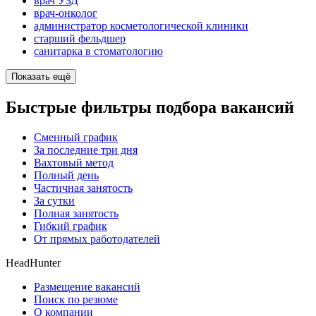
врач УЗД
врач-онколог
администратор косметологической клиники
старший фельдшер
санитарка в стоматологию
Показать ещё
Быстрые фильтры подбора вакансий
Сменный график
За последние три дня
Вахтовый метод
Полный день
Частичная занятость
За сутки
Полная занятость
Гибкий график
От прямых работодателей
HeadHunter
Размещение вакансий
Поиск по резюме
О компании