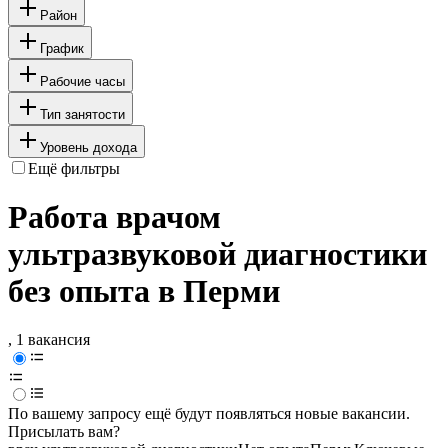
Район
График
Рабочие часы
Тип занятости
Уровень дохода
Ещё фильтры
Работа врачом
ультразвуковой диагностики
без опыта в Перми
, 1 вакансия
По вашему запросу ещё будут появляться новые вакансии.
Присылать вам?