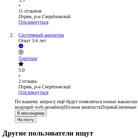
•
11
отзывов
Пермь, р-н Свердловский
Откликнуться
Системный аналитик
Опыт 3-6 лет
Tourvisor
5.0
•
2
отзыва
Пермь, р-н Свердловский
Откликнуться
По вашему запросу ещё будут появляться новые вакансии
ведущий web-дизайнер
Полная занятость
Пермь
Ключевые с
В мессенджер
На почту
Другие пользователи ищут