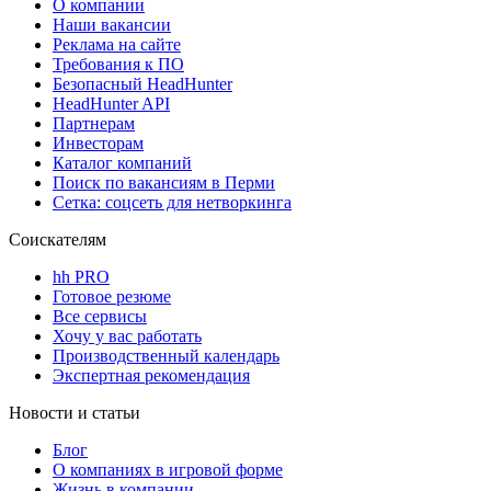
О компании
Наши вакансии
Реклама на сайте
Требования к ПО
Безопасный HeadHunter
HeadHunter API
Партнерам
Инвесторам
Каталог компаний
Поиск по вакансиям в Перми
Сетка: соцсеть для нетворкинга
Соискателям
hh PRO
Готовое резюме
Все сервисы
Хочу у вас работать
Производственный календарь
Экспертная рекомендация
Новости и статьи
Блог
О компаниях в игровой форме
Жизнь в компании