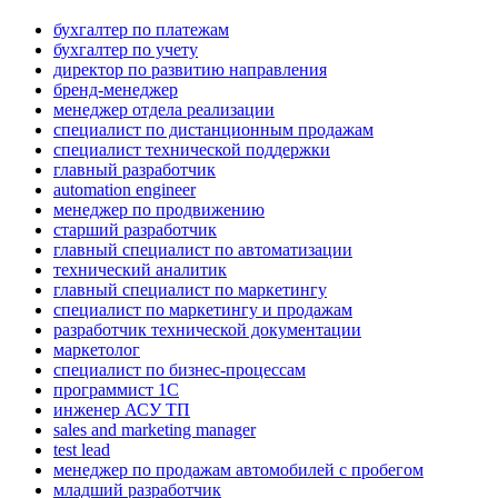
бухгалтер по платежам
бухгалтер по учету
директор по развитию направления
бренд-менеджер
менеджер отдела реализации
специалист по дистанционным продажам
специалист технической поддержки
главный разработчик
automation engineer
менеджер по продвижению
старший разработчик
главный специалист по автоматизации
технический аналитик
главный специалист по маркетингу
специалист по маркетингу и продажам
разработчик технической документации
маркетолог
специалист по бизнес-процессам
программист 1C
инженер АСУ ТП
sales and marketing manager
test lead
менеджер по продажам автомобилей с пробегом
младший разработчик