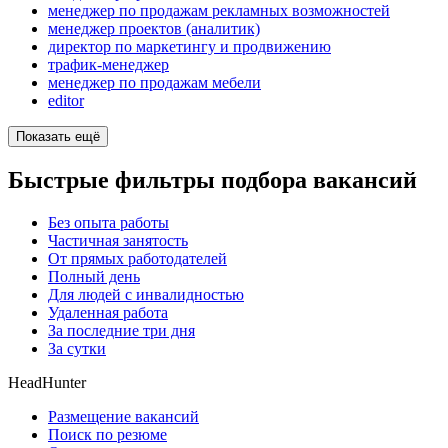
менеджер по продажам рекламных возможностей
менеджер проектов (аналитик)
директор по маркетингу и продвижению
трафик-менеджер
менеджер по продажам мебели
editor
Показать ещё
Быстрые фильтры подбора вакансий
Без опыта работы
Частичная занятость
От прямых работодателей
Полный день
Для людей с инвалидностью
Удаленная работа
За последние три дня
За сутки
HeadHunter
Размещение вакансий
Поиск по резюме