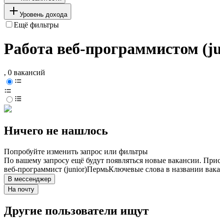
Уровень дохода
Ещё фильтры
Работа веб-программистом (ju
, 0 вакансий
Ничего не нашлось
Попробуйте изменить запрос или фильтры
По вашему запросу ещё будут появляться новые вакансии. При
веб-программист (junior)
Пермь
Ключевые слова в названии вака
В мессенджер
На почту
Другие пользователи ищут