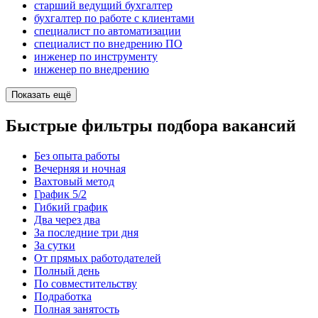
старший ведущий бухгалтер
бухгалтер по работе с клиентами
специалист по автоматизации
специалист по внедрению ПО
инженер по инструменту
инженер по внедрению
Показать ещё
Быстрые фильтры подбора вакансий
Без опыта работы
Вечерняя и ночная
Вахтовый метод
График 5/2
Гибкий график
Два через два
За последние три дня
За сутки
От прямых работодателей
Полный день
По совместительству
Подработка
Полная занятость