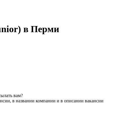
nior) в Перми
сылать вам?
нсии, в названии компании и в описании вакансии