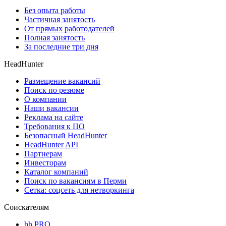
Без опыта работы
Частичная занятость
От прямых работодателей
Полная занятость
За последние три дня
HeadHunter
Размещение вакансий
Поиск по резюме
О компании
Наши вакансии
Реклама на сайте
Требования к ПО
Безопасный HeadHunter
HeadHunter API
Партнерам
Инвесторам
Каталог компаний
Поиск по вакансиям в Перми
Сетка: соцсеть для нетворкинга
Соискателям
hh PRO