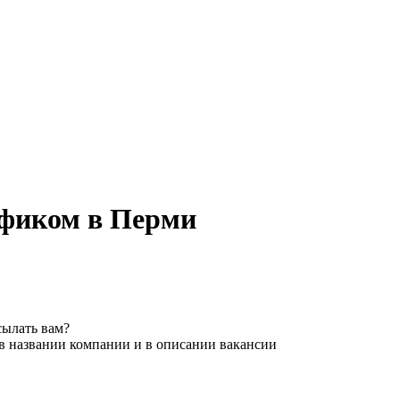
афиком в Перми
сылать вам?
 в названии компании и в описании вакансии