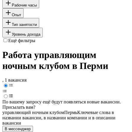
Рабочие часы
Опыт
Тип занятости
Уровень дохода
Ещё фильтры
Работа управляющим
ночным клубом в Перми
, 1 вакансия
По вашему запросу ещё будут появляться новые вакансии.
Присылать вам?
управляющий ночным клубом
Пермь
Ключевые слова в
названии вакансии, в названии компании и в описании
вакансии
В мессенджер