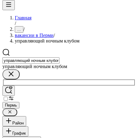
Главная
/
/
...
вакансии в Перми
/
управляющий ночным клубом
управляющий ночным клубом
Пермь
Район
График