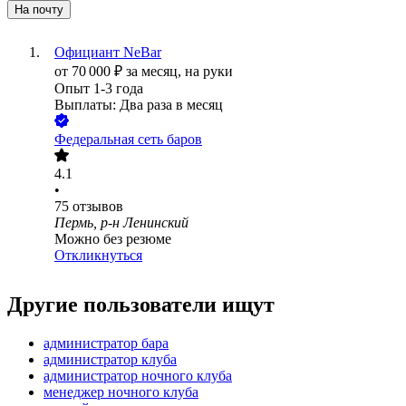
На почту
Официант NeBar
от
70 000
₽
за месяц,
на руки
Опыт 1-3 года
Выплаты: Два раза в месяц
Федеральная сеть баров
4.1
•
75
отзывов
Пермь, р-н Ленинский
Можно без резюме
Откликнуться
Другие пользователи ищут
администратор бара
администратор клуба
администратор ночного клуба
менеджер ночного клуба