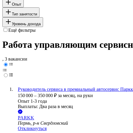
Опыт
Тип занятости
Уровень дохода
Ещё фильтры
Работа управляющим сервисн
, 3 вакансии
Руководитель сервиса в премиальный автосервис Паркк
150 000
–
350 000
₽
за месяц,
на руки
Опыт 1-3 года
Выплаты: Два раза в месяц
PARKK
Пермь, р-н Свердловский
Откликнуться