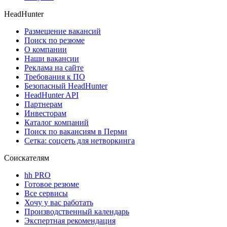
HeadHunter
Размещение вакансий
Поиск по резюме
О компании
Наши вакансии
Реклама на сайте
Требования к ПО
Безопасный HeadHunter
HeadHunter API
Партнерам
Инвесторам
Каталог компаний
Поиск по вакансиям в Перми
Сетка: соцсеть для нетворкинга
Соискателям
hh PRO
Готовое резюме
Все сервисы
Хочу у вас работать
Производственный календарь
Экспертная рекомендация