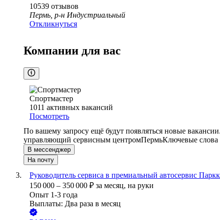
10539
отзывов
Пермь, р-н Индустриальный
Откликнуться
Компании для вас
Спортмастер
1011
активных вакансий
Посмотреть
По вашему запросу ещё будут появляться новые вакансии
управляющий сервисным центром
Пермь
Ключевые слова 
В мессенджер
На почту
Руководитель сервиса в премиальный автосервис Паркк
150 000
–
350 000
₽
за месяц,
на руки
Опыт 1-3 года
Выплаты: Два раза в месяц