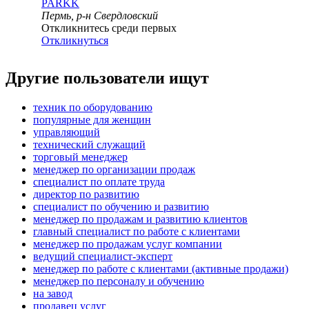
PARKK
Пермь, р-н Свердловский
Откликнитесь среди первых
Откликнуться
Другие пользователи ищут
техник по оборудованию
популярные для женщин
управляющий
технический служащий
торговый менеджер
менеджер по организации продаж
специалист по оплате труда
директор по развитию
специалист по обучению и развитию
менеджер по продажам и развитию клиентов
главный специалист по работе с клиентами
менеджер по продажам услуг компании
ведущий специалист-эксперт
менеджер по работе с клиентами (активные продажи)
менеджер по персоналу и обучению
на завод
продавец услуг