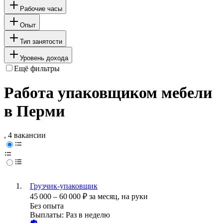
Рабочие часы
Опыт
Тип занятости
Уровень дохода
Ещё фильтры
Работа упаковщиком мебели
в Перми
, 4 вакансии
Грузчик-упаковщик
45 000
–
60 000
₽
за месяц,
на руки
Без опыта
Выплаты: Раз в неделю