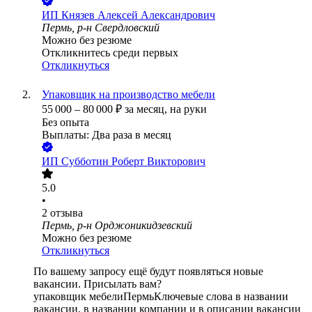
ИП
Князев Алексей Александрович
Пермь, р-н Свердловский
Можно без резюме
Откликнитесь среди первых
Откликнуться
Упаковщик на производство мебели
55 000
–
80 000
₽
за месяц,
на руки
Без опыта
Выплаты: Два раза в месяц
ИП
Субботин Роберт Викторович
5.0
•
2
отзыва
Пермь, р-н Орджоникидзевский
Можно без резюме
Откликнуться
По вашему запросу ещё будут появляться новые
вакансии. Присылать вам?
упаковщик мебели
Пермь
Ключевые слова в названии
вакансии, в названии компании и в описании вакансии