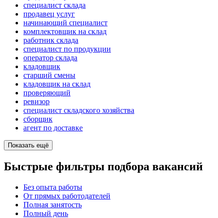
специалист склада
продавец услуг
начинающий специалист
комплектовщик на склад
работник склада
специалист по продукции
оператор склада
кладовщик
старший смены
кладовщик на склад
проверяющий
ревизор
специалист складского хозяйства
сборщик
агент по доставке
Показать ещё
Быстрые фильтры подбора вакансий
Без опыта работы
От прямых работодателей
Полная занятость
Полный день