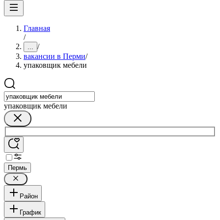
Главная
/
/
...
вакансии в Перми
/
упаковщик мебели
упаковщик мебели
Пермь
Район
График