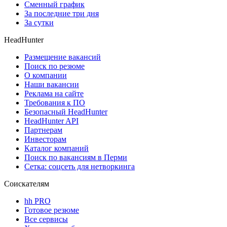
Сменный график
За последние три дня
За сутки
HeadHunter
Размещение вакансий
Поиск по резюме
О компании
Наши вакансии
Реклама на сайте
Требования к ПО
Безопасный HeadHunter
HeadHunter API
Партнерам
Инвесторам
Каталог компаний
Поиск по вакансиям в Перми
Сетка: соцсеть для нетворкинга
Соискателям
hh PRO
Готовое резюме
Все сервисы