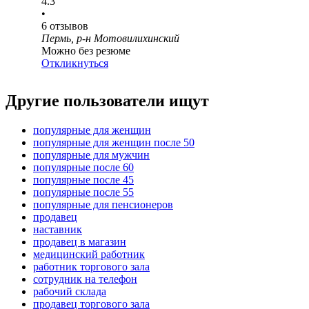
4.3
•
6
отзывов
Пермь, р-н Мотовилихинский
Можно без резюме
Откликнуться
Другие пользователи ищут
популярные для женщин
популярные для женщин после 50
популярные для мужчин
популярные после 60
популярные после 45
популярные после 55
популярные для пенсионеров
продавец
наставник
продавец в магазин
медицинский работник
работник торгового зала
сотрудник на телефон
рабочий склада
продавец торгового зала