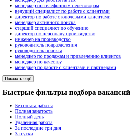
менеджер по телефонным переговорам
ведущий специалист по работе с клиентами
директор по работе с ключевыми клиентами
менеджер активного поиска
старший специалист по обучению
директор по персоналу производство
инженер на производство
руководитель подразделения
руководитель проекта
менеджер по продажам и привлечению клиентов
менеджер по качеству
менеджер по работе с клиентами и партнерами
Показать ещё
Быстрые фильтры подбора вакансий
Без опыта работы
Полная занятость
Полный день
Удаленная работа
За последние три дня
За сутки