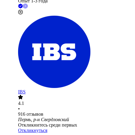
Опыт 1-3 года
IBS
4.1
•
916
отзывов
Пермь, р-н Свердловский
Откликнитесь среди первых
Откликнуться