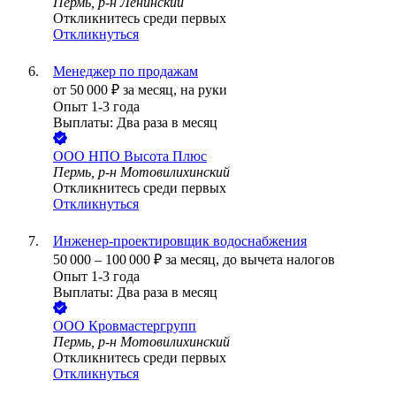
Пермь, р-н Ленинский
Откликнитесь среди первых
Откликнуться
Менеджер по продажам
от
50 000
₽
за месяц,
на руки
Опыт 1-3 года
Выплаты: Два раза в месяц
ООО
НПО Высота Плюс
Пермь, р-н Мотовилихинский
Откликнитесь среди первых
Откликнуться
Инженер-проектировщик водоснабжения
50 000
–
100 000
₽
за месяц,
до вычета налогов
Опыт 1-3 года
Выплаты: Два раза в месяц
ООО
Кровмастергрупп
Пермь, р-н Мотовилихинский
Откликнитесь среди первых
Откликнуться