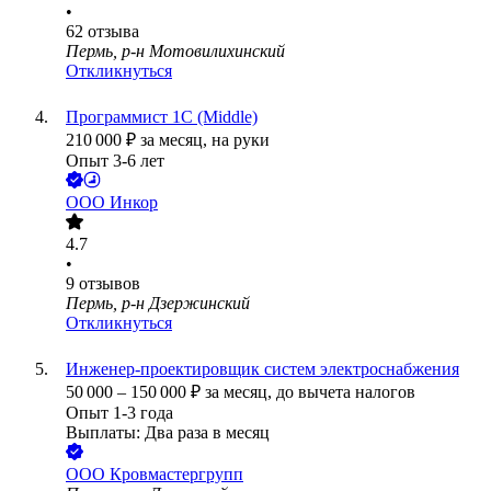
•
62
отзыва
Пермь, р-н Мотовилихинский
Откликнуться
Программист 1С (Middle)
210 000
₽
за месяц,
на руки
Опыт 3-6 лет
ООО
Инкор
4.7
•
9
отзывов
Пермь, р-н Дзержинский
Откликнуться
Инженер-проектировщик систем электроснабжения
50 000
–
150 000
₽
за месяц,
до вычета налогов
Опыт 1-3 года
Выплаты: Два раза в месяц
ООО
Кровмастергрупп