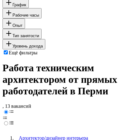
График
Рабочие часы
Опыт
Тип занятости
Уровень дохода
Ещё фильтры
Работа техническим
архитектором от прямых
работодателей в Перми
, 13 вакансий
Архитектор/дизайнер интерьера