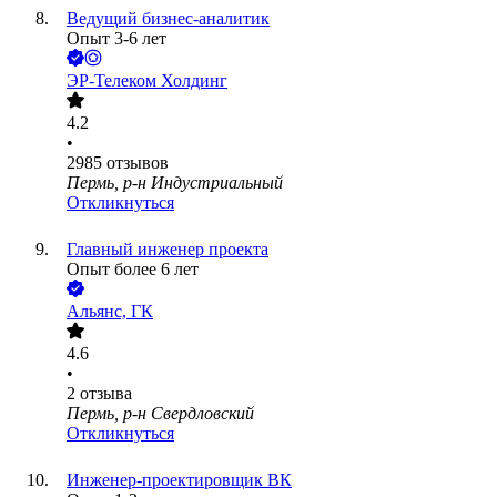
Ведущий бизнес-аналитик
Опыт 3-6 лет
ЭР-Телеком Холдинг
4.2
•
2985
отзывов
Пермь, р-н Индустриальный
Откликнуться
Главный инженер проекта
Опыт более 6 лет
Альянс, ГК
4.6
•
2
отзыва
Пермь, р-н Свердловский
Откликнуться
Инженер-проектировщик ВК