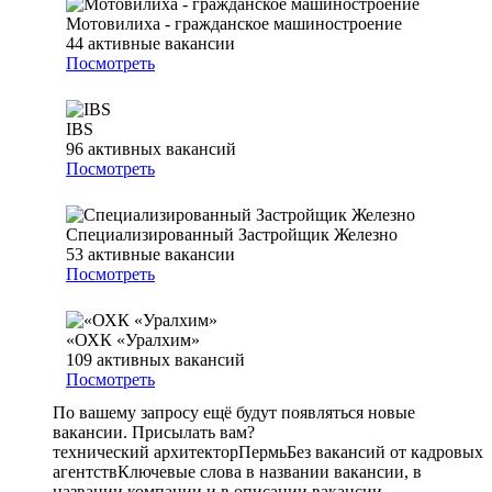
Мотовилиха - гражданское машиностроение
44
активные вакансии
Посмотреть
IBS
96
активных вакансий
Посмотреть
Специализированный Застройщик Железно
53
активные вакансии
Посмотреть
«ОХК «Уралхим»
109
активных вакансий
Посмотреть
По вашему запросу ещё будут появляться новые
вакансии. Присылать вам?
технический архитектор
Пермь
Без вакансий от кадровых
агентств
Ключевые слова в названии вакансии, в
названии компании и в описании вакансии