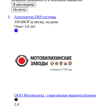
В мессенджер
На почту
Архитектор ERP системы
350 000
₽
за месяц,
на руки
Опыт 3-6 лет
ООО
Мотовилиха - гражданское машиностроение
2.4