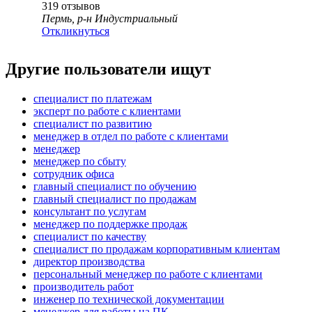
319
отзывов
Пермь, р-н Индустриальный
Откликнуться
Другие пользователи ищут
специалист по платежам
эксперт по работе с клиентами
специалист по развитию
менеджер в отдел по работе с клиентами
менеджер
менеджер по сбыту
сотрудник офиса
главный специалист по обучению
главный специалист по продажам
консультант по услугам
менеджер по поддержке продаж
специалист по качеству
специалист по продажам корпоративным клиентам
директор производства
персональный менеджер по работе с клиентами
производитель работ
инженер по технической документации
менеджер для работы на ПК