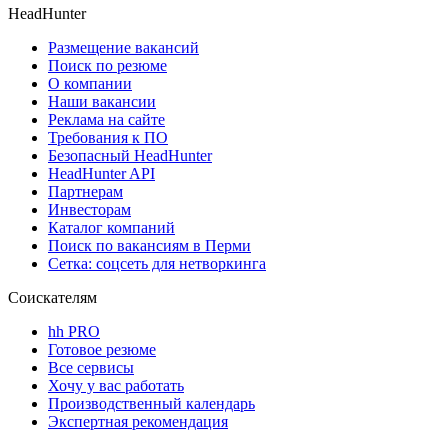
HeadHunter
Размещение вакансий
Поиск по резюме
О компании
Наши вакансии
Реклама на сайте
Требования к ПО
Безопасный HeadHunter
HeadHunter API
Партнерам
Инвесторам
Каталог компаний
Поиск по вакансиям в Перми
Сетка: соцсеть для нетворкинга
Соискателям
hh PRO
Готовое резюме
Все сервисы
Хочу у вас работать
Производственный календарь
Экспертная рекомендация