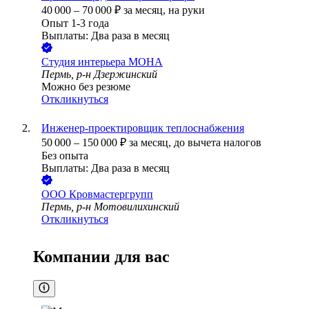
40 000
–
70 000
₽
за месяц,
на руки
Опыт 1-3 года
Выплаты: Два раза в месяц
Студия интерьера МОНА
Пермь, р-н Дзержинский
Можно без резюме
Откликнуться
Инженер-проектировщик теплоснабжения
50 000
–
150 000
₽
за месяц,
до вычета налогов
Без опыта
Выплаты: Два раза в месяц
ООО
Кровмастергрупп
Пермь, р-н Мотовилихинский
Откликнуться
Компании для вас