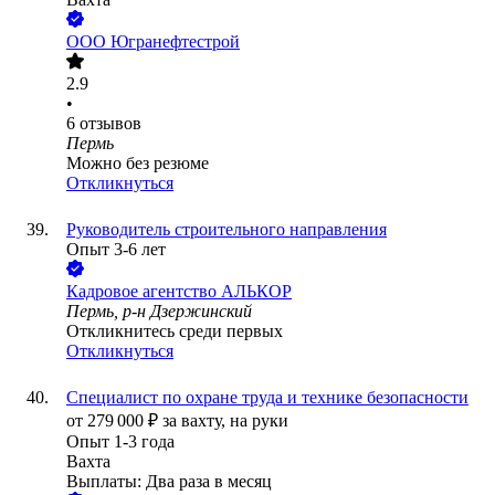
ООО
Югранефтестрой
2.9
•
6
отзывов
Пермь
Можно без резюме
Откликнуться
Руководитель строительного направления
Опыт 3-6 лет
Кадровое агентство АЛЬКОР
Пермь, р-н Дзержинский
Откликнитесь среди первых
Откликнуться
Специалист по охране труда и технике безопасности
от
279 000
₽
за вахту,
на руки
Опыт 1-3 года
Вахта
Выплаты: Два раза в месяц