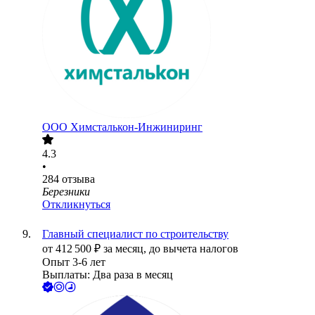
ООО
Химсталькон-Инжиниринг
4.3
•
284
отзыва
Березники
Откликнуться
Главный специалист по строительству
от
412 500
₽
за месяц,
до вычета налогов
Опыт 3-6 лет
Выплаты: Два раза в месяц