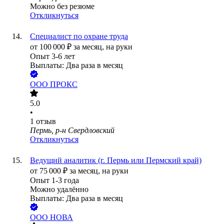
Можно без резюме
Откликнуться
Специалист по охране труда
от
100 000
₽
за месяц,
на руки
Опыт 3-6 лет
Выплаты: Два раза в месяц
ООО
ПРОКС
5.0
•
1
отзыв
Пермь, р-н Свердловский
Откликнуться
Ведущий аналитик (г. Пермь или Пермский край)
от
75 000
₽
за месяц,
на руки
Опыт 1-3 года
Можно удалённо
Выплаты: Два раза в месяц
ООО
НОВА