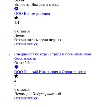
Вахта
Выплаты: Два раза в месяц
ООО
Новые решения
4.4
•
8
отзывов
Пермь
Откликнитесь среди первых
Откликнуться
Специалист по охране труда и промышленной
безопасности
Опыт 3-6 лет
ООО
Ханьхай Инженерия и Строительство
4.1
•
6
отзывов
Пермь, р-н Индустриальный
Откликнуться