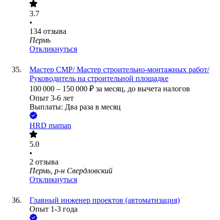
3.7
•
134
отзыва
Пермь
Откликнуться
Мастер СМР/ Мастер строительно-монтажных работ/
Руководитель на строительной площадке
100 000
–
150 000
₽
за месяц,
до вычета налогов
Опыт 3-6 лет
Выплаты: Два раза в месяц
HRD maman
5.0
•
2
отзыва
Пермь, р-н Свердловский
Откликнуться
Главный инженер проектов (автоматизация)
Опыт 1-3 года