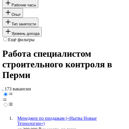
Рабочие часы
Опыт
Тип занятости
Уровень дохода
Ещё фильтры
Работа специалистом
строительного контроля в
Перми
, 173 вакансии
Менеджер по продажам («Нытва Новые
Технологии»)