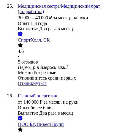
Медицинская сестра/Медицинский брат
(подработка)
30 000
–
40 000
₽
за месяц,
на руки
Опыт 1-3 года
Выплаты: Два раза в месяц
СпортХолл, СК
4.6
•
5
отзывов
Пермь, р-н Дзержинский
Можно без резюме
Откликнитесь среди первых
Откликнуться
Главный энергетик
от
140 000
₽
за месяц,
на руки
Опыт более 6 лет
Выплаты: Два раза в месяц
ООО
БауИнвестГрупп