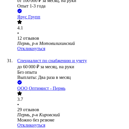
от
100 000
₽
за месяц,
на руки
Опыт 1-3 года
Ярус Групп
4.1
•
12
отзывов
Пермь, р-н Мотовилихинский
Откликнуться
Специалист по снабжению и учету
до
60 000
₽
за месяц,
на руки
Без опыта
Выплаты: Два раза в месяц
ООО
Оптимист - Пермь
3.7
•
29
отзывов
Пермь, р-н Кировский
Можно без резюме
Откликнуться