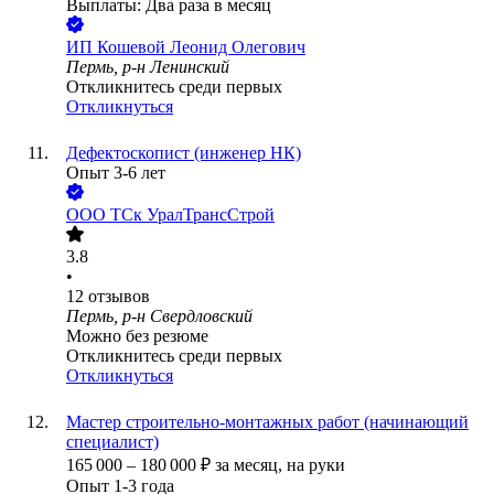
Выплаты: Два раза в месяц
ИП
Кошевой Леонид Олегович
Пермь, р-н Ленинский
Откликнитесь среди первых
Откликнуться
Дефектоскопист (инженер НК)
Опыт 3-6 лет
ООО
ТСк УралТрансСтрой
3.8
•
12
отзывов
Пермь, р-н Свердловский
Можно без резюме
Откликнитесь среди первых
Откликнуться
Мастер строительно-монтажных работ (начинающий
специалист)
165 000
–
180 000
₽
за месяц,
на руки
Опыт 1-3 года