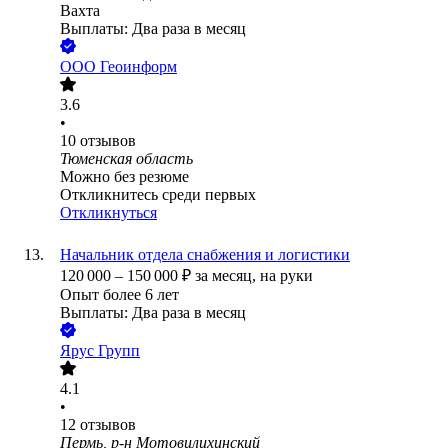
Вахта
Выплаты: Два раза в месяц
ООО
Геоинформ
3.6
•
10
отзывов
Тюменская область
Можно без резюме
Откликнитесь среди первых
Откликнуться
Начальник отдела снабжения и логистики
120 000
–
150 000
₽
за месяц,
на руки
Опыт более 6 лет
Выплаты: Два раза в месяц
Ярус Групп
4.1
•
12
отзывов
Пермь, р-н Мотовилихинский