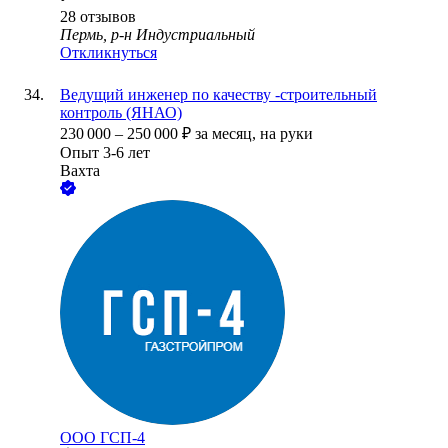
28
отзывов
Пермь, р-н Индустриальный
Откликнуться
Ведущий инженер по качеству -строительный
контроль (ЯНАО)
230 000
–
250 000
₽
за месяц,
на руки
Опыт 3-6 лет
Вахта
ООО
ГСП-4