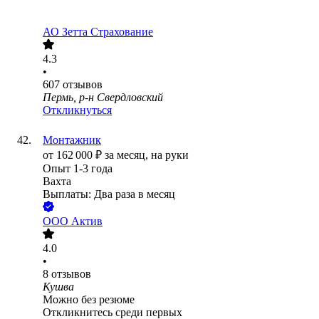
АО
Зетта Страхование
4.3
•
607
отзывов
Пермь, р-н Свердловский
Откликнуться
Монтажник
от
162 000
₽
за месяц,
на руки
Опыт 1-3 года
Вахта
Выплаты: Два раза в месяц
ООО
Актив
4.0
•
8
отзывов
Кушва
Можно без резюме
Откликнитесь среди первых