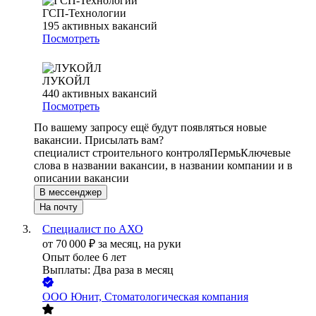
ГСП-Технологии
195
активных вакансий
Посмотреть
ЛУКОЙЛ
440
активных вакансий
Посмотреть
По вашему запросу ещё будут появляться новые
вакансии. Присылать вам?
специалист строительного контроля
Пермь
Ключевые
слова в названии вакансии, в названии компании и в
описании вакансии
В мессенджер
На почту
Специалист по АХО
от
70 000
₽
за месяц,
на руки
Опыт более 6 лет
Выплаты: Два раза в месяц
ООО
Юнит, Стоматологическая компания