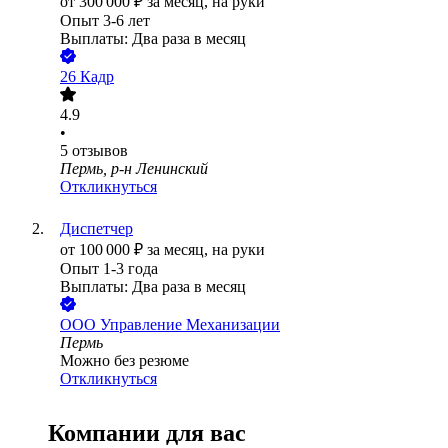
от
300 000
₽
за месяц,
на руки
Опыт 3-6 лет
Выплаты: Два раза в месяц
26 Кадр
4.9
•
5
отзывов
Пермь, р-н Ленинский
Откликнуться
Диспетчер
от
100 000
₽
за месяц,
на руки
Опыт 1-3 года
Выплаты: Два раза в месяц
ООО
Управление Механизации
Пермь
Можно без резюме
Откликнуться
Компании для вас