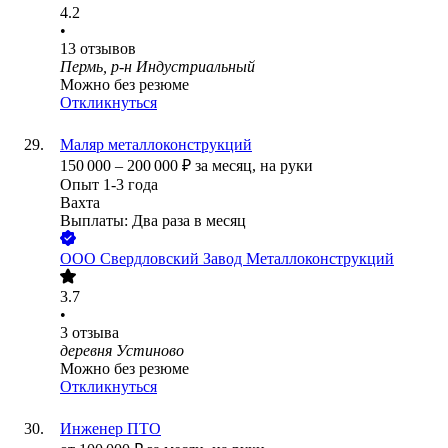
4.2
•
13
отзывов
Пермь, р-н Индустриальный
Можно без резюме
Откликнуться
Маляр металлоконструкций
150 000
–
200 000
₽
за месяц,
на руки
Опыт 1-3 года
Вахта
Выплаты: Два раза в месяц
ООО
Свердловский Завод Металлоконструкций
3.7
•
3
отзыва
деревня Устиново
Можно без резюме
Откликнуться
Инженер ПТО