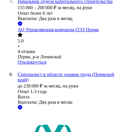
Начальник отдела капитального строительства
155 000
–
200 000
₽
за месяц,
на руки
Опыт более 6 лет
Выплаты: Два раза в месяц
АО
Управляющая компания ОЭЗ Пермь
5.0
•
4
отзыва
Пермь, р-н Ленинский
Откликнуться
Специалист в области охраны труда (Пермский
край)
до
230 000
₽
за месяц,
на руки
Опыт 1-3 года
Вахта
Выплаты: Два раза в месяц