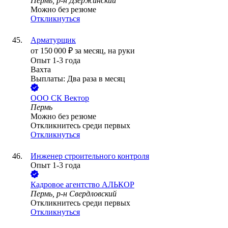
Пермь, р-н Дзержинский
Можно без резюме
Откликнуться
Арматурщик
от
150 000
₽
за месяц,
на руки
Опыт 1-3 года
Вахта
Выплаты: Два раза в месяц
ООО
СК Вектор
Пермь
Можно без резюме
Откликнитесь среди первых
Откликнуться
Инженер строительного контроля
Опыт 1-3 года
Кадровое агентство АЛЬКОР
Пермь, р-н Свердловский
Откликнитесь среди первых
Откликнуться