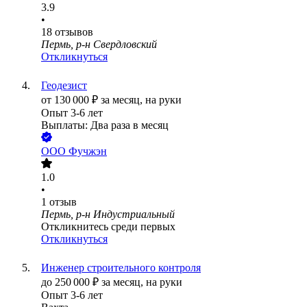
3.9
•
18
отзывов
Пермь, р-н Свердловский
Откликнуться
Геодезист
от
130 000
₽
за месяц,
на руки
Опыт 3-6 лет
Выплаты: Два раза в месяц
ООО
Фучжэн
1.0
•
1
отзыв
Пермь, р-н Индустриальный
Откликнитесь среди первых
Откликнуться
Инженер строительного контроля
до
250 000
₽
за месяц,
на руки
Опыт 3-6 лет