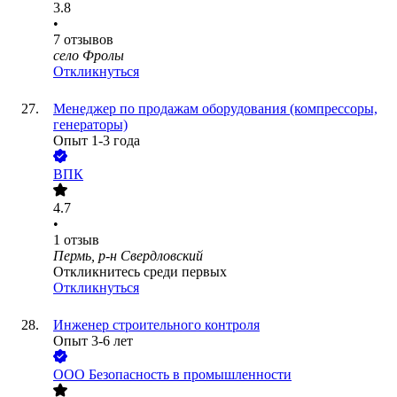
3.8
•
7
отзывов
село Фролы
Откликнуться
Менеджер по продажам оборудования (компрессоры,
генераторы)
Опыт 1-3 года
ВПК
4.7
•
1
отзыв
Пермь, р-н Свердловский
Откликнитесь среди первых
Откликнуться
Инженер строительного контроля
Опыт 3-6 лет
ООО
Безопасность в промышленности