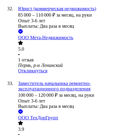
Юрист (коммерческая недвижимость)
85 000
–
110 000
₽
за месяц,
на руки
Опыт 3-6 лет
Выплаты: Два раза в месяц
ООО
Мета-Недвижимость
5.0
•
1
отзыв
Пермь, р-н Ленинский
Откликнуться
Заместитель начальника ремонтно-
эксплуатационного подразделения
100 000
–
120 000
₽
за месяц,
на руки
Опыт 3-6 лет
Выплаты: Два раза в месяц
ООО
ТехДорГрупп
3.9
•