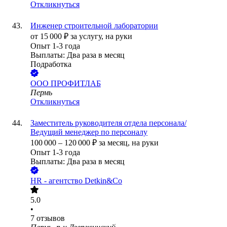
Откликнуться
Инженер строительной лаборатории
от
15 000
₽
за услугу,
на руки
Опыт 1-3 года
Выплаты: Два раза в месяц
Подработка
ООО
ПРОФИТЛАБ
Пермь
Откликнуться
Заместитель руководителя отдела персонала/
Ведущий менеджер по персоналу
100 000
–
120 000
₽
за месяц,
на руки
Опыт 1-3 года
Выплаты: Два раза в месяц
HR - агентство Detkin&Co
5.0
•
7
отзывов