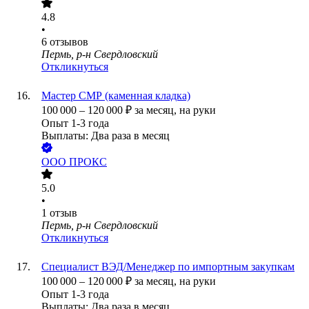
4.8
•
6
отзывов
Пермь, р-н Свердловский
Откликнуться
Мастер СМР (каменная кладка)
100 000
–
120 000
₽
за месяц,
на руки
Опыт 1-3 года
Выплаты: Два раза в месяц
ООО
ПРОКС
5.0
•
1
отзыв
Пермь, р-н Свердловский
Откликнуться
Специалист ВЭД/Менеджер по импортным закупкам
100 000
–
120 000
₽
за месяц,
на руки
Опыт 1-3 года
Выплаты: Два раза в месяц