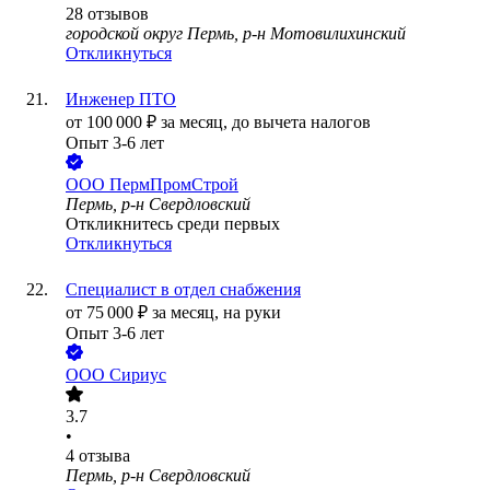
28
отзывов
городской округ Пермь, р-н Мотовилихинский
Откликнуться
Инженер ПТО
от
100 000
₽
за месяц,
до вычета налогов
Опыт 3-6 лет
ООО
ПермПромСтрой
Пермь, р-н Свердловский
Откликнитесь среди первых
Откликнуться
Специалист в отдел снабжения
от
75 000
₽
за месяц,
на руки
Опыт 3-6 лет
ООО
Сириус
3.7
•
4
отзыва
Пермь, р-н Свердловский