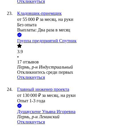
Откликнуться
Кладовщик-приемщик
от
55 000
₽
за месяц,
на руки
Без опыта
Выплаты: Два раза в месяц
Группа предприятий Спутник
3.9
•
17
отзывов
Пермь, р-н Индустриальный
Откликнитесь среди первых
Откликнуться
Главный инженер проекта
от
130 000
₽
за месяц,
на руки
Опыт 1-3 года
Душаускене Ульяна Игоревна
Пермь, р-н Ленинский
Откликнуться