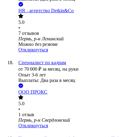
HR - агентство Detkin&Co
5.0
•
7
отзывов
Пермь, р-н Ленинский
Можно без резюме
Откликнуться
Специалист по кадрам
от
70 000
₽
за месяц,
на руки
Опыт 3-6 лет
Выплаты: Два раза в месяц
ООО
ПРОКС
5.0
•
1
отзыв
Пермь, р-н Свердловский
Откликнуться