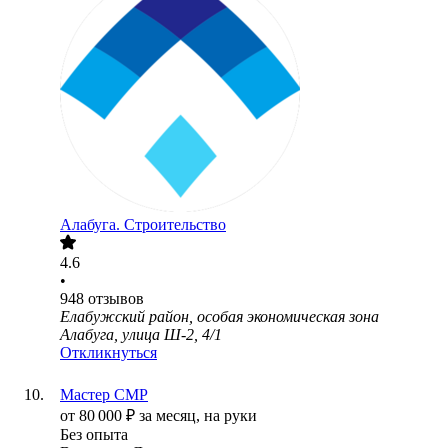
Алабуга. Строительство
4.6
•
948
отзывов
Елабужский район, особая экономическая зона
Алабуга, улица Ш-2, 4/1
Откликнуться
Мастер СМР
от
80 000
₽
за месяц,
на руки
Без опыта