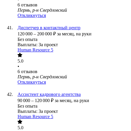
6
отзывов
Пермь, р-н Свердловский
Откликнуться
Диспетчер в контактный центр
120 000
–
200 000
₽
за месяц,
на руки
Без опыта
Выплаты: За проект
Human Resource 5
5.0
•
6
отзывов
Пермь, р-н Свердловский
Откликнуться
Ассистент кадрового агентства
90 000
–
120 000
₽
за месяц,
на руки
Без опыта
Выплаты: За проект
Human Resource 5
5.0