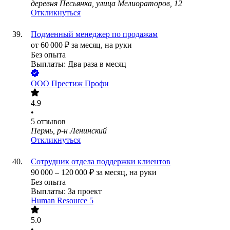
деревня Песьянка, улица Мелиораторов, 12
Откликнуться
Подменный менеджер по продажам
от
60 000
₽
за месяц,
на руки
Без опыта
Выплаты: Два раза в месяц
ООО
Престиж Профи
4.9
•
5
отзывов
Пермь, р-н Ленинский
Откликнуться
Сотрудник отдела поддержки клиентов
90 000
–
120 000
₽
за месяц,
на руки
Без опыта
Выплаты: За проект
Human Resource 5
5.0
•