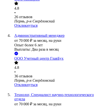
4.8
•
26
отзывов
Пермь, р-н Свердловский
Откликнуться
Административный менеджер
от
70 000
₽
за месяц,
на руки
Опыт более 6 лет
Выплаты: Два раза в месяц
ООО
Учетный центр ГлавБух
4.8
•
36
отзывов
Пермь, р-н Свердловский
Откликнуться
Технолог, Специалист научно-технологического
отдела
от
70 000
₽
за месяц,
на руки