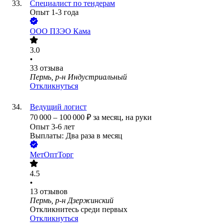
Специалист по тендерам
Опыт 1-3 года
ООО
ПЗЭО Кама
3.0
•
33
отзыва
Пермь, р-н Индустриальный
Откликнуться
Ведущий логист
70 000
–
100 000
₽
за месяц,
на руки
Опыт 3-6 лет
Выплаты: Два раза в месяц
МетОптТорг
4.5
•
13
отзывов
Пермь, р-н Дзержинский
Откликнитесь среди первых
Откликнуться