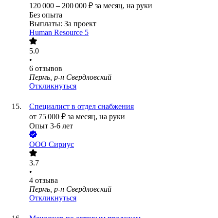
120 000
–
200 000
₽
за месяц,
на руки
Без опыта
Выплаты: За проект
Human Resource 5
5.0
•
6
отзывов
Пермь, р-н Свердловский
Откликнуться
Специалист в отдел снабжения
от
75 000
₽
за месяц,
на руки
Опыт 3-6 лет
ООО
Сириус
3.7
•
4
отзыва
Пермь, р-н Свердловский
Откликнуться