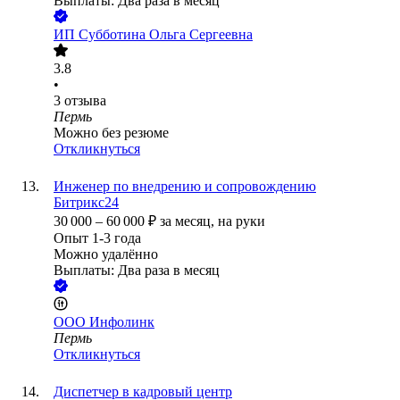
Выплаты: Два раза в месяц
ИП
Субботина Ольга Сергеевна
3.8
•
3
отзыва
Пермь
Можно без резюме
Откликнуться
Инженер по внедрению и сопровождению
Битрикс24
30 000
–
60 000
₽
за месяц,
на руки
Опыт 1-3 года
Можно удалённо
Выплаты: Два раза в месяц
ООО
Инфолинк
Пермь
Откликнуться
Диспетчер в кадровый центр