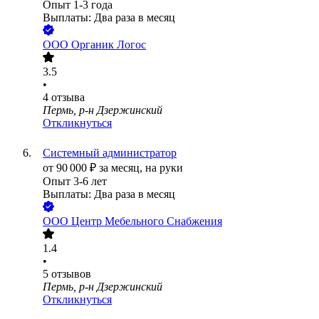
Опыт 1-3 года
Выплаты: Два раза в месяц
ООО
Органик Логос
3.5
•
4
отзыва
Пермь, р-н Дзержинский
Откликнуться
Системный администратор
от
90 000
₽
за месяц,
на руки
Опыт 3-6 лет
Выплаты: Два раза в месяц
ООО
Центр Мебельного Снабжения
1.4
•
5
отзывов
Пермь, р-н Дзержинский
Откликнуться