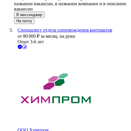
названии вакансии, в названии компании и в описании
вакансии
В мессенджер
На почту
Специалист отдела сопровождения контрактов
от
80 000
₽
за месяц,
на руки
Опыт 3-6 лет
ООО
Химпром