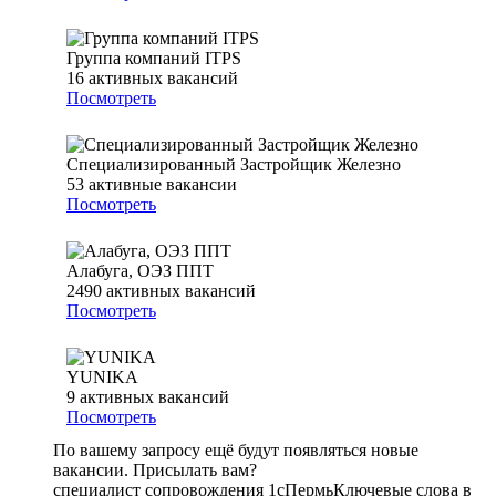
Группа компаний ITPS
16
активных вакансий
Посмотреть
Специализированный Застройщик Железно
53
активные вакансии
Посмотреть
Алабуга, ОЭЗ ППТ
2490
активных вакансий
Посмотреть
YUNIKA
9
активных вакансий
Посмотреть
По вашему запросу ещё будут появляться новые
вакансии. Присылать вам?
специалист сопровождения 1с
Пермь
Ключевые слова в