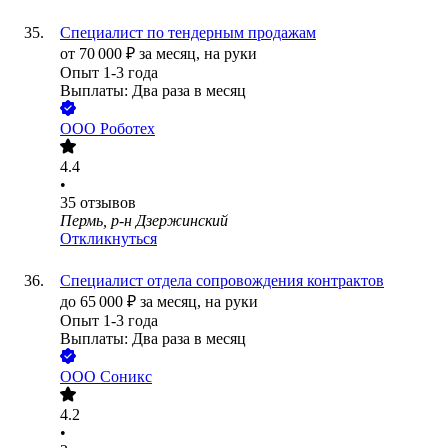
Специалист по тендерным продажам
от
70 000
₽
за месяц,
на руки
Опыт 1-3 года
Выплаты: Два раза в месяц
ООО
Роботех
4.4
•
35
отзывов
Пермь, р-н Дзержинский
Откликнуться
Специалист отдела сопровождения контрактов
до
65 000
₽
за месяц,
на руки
Опыт 1-3 года
Выплаты: Два раза в месяц
ООО
Соникс
4.2
•