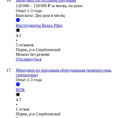
Менеджер по оптовым продажам
120 000
–
150 000
₽
за месяц,
на руки
Опыт 1-3 года
Выплаты: Два раза в месяц
Инструменты Benzo Piller
4.1
•
5
отзывов
Пермь, р-н Свердловский
Можно без резюме
Откликнуться
Менеджер по продажам оборудования (компрессоры,
генераторы)
Опыт 1-3 года
ВПК
4.7
•
1
отзыв
Пермь, р-н Свердловский