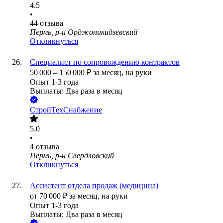
4.5
•
44
отзыва
Пермь, р-н Орджоникидзевский
Откликнуться
Специалист по сопровождению контрактов
50 000
–
150 000
₽
за месяц,
на руки
Опыт 1-3 года
Выплаты: Два раза в месяц
СтройТехСнабжение
5.0
•
4
отзыва
Пермь, р-н Свердловский
Откликнуться
Ассистент отдела продаж (медицина)
от
70 000
₽
за месяц,
на руки
Опыт 1-3 года
Выплаты: Два раза в месяц