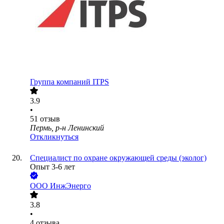
Группа компаний ITPS
3.9
•
51
отзыв
Пермь, р-н Ленинский
Откликнуться
Специалист по охране окружающей среды (эколог)
Опыт 3-6 лет
ООО
ИнжЭнерго
3.8
•
4
отзыва