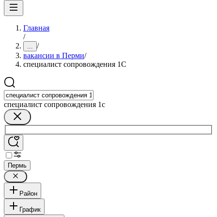
Главная
/
/
...
вакансии в Перми
/
специалист сопровождения 1С
специалист сопровождения 1с
Пермь
Район
График