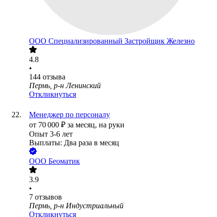
ООО
Специализированный Застройщик Железно
4.8
•
144
отзыва
Пермь, р-н Ленинский
Откликнуться
Менеджер по персоналу
от
70 000
₽
за месяц,
на руки
Опыт 3-6 лет
Выплаты: Два раза в месяц
ООО
Беоматик
3.9
•
7
отзывов
Пермь, р-н Индустриальный
Откликнуться