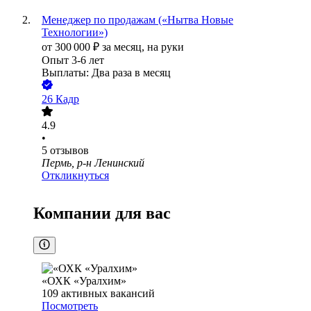
Менеджер по продажам («Нытва Новые
Технологии»)
от
300 000
₽
за месяц,
на руки
Опыт 3-6 лет
Выплаты: Два раза в месяц
26 Кадр
4.9
•
5
отзывов
Пермь, р-н Ленинский
Откликнуться
Компании для вас
«ОХК «Уралхим»
109
активных вакансий
Посмотреть