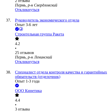
2
отзыва
Пермь, р-н Свердловский
Откликнуться
Руководитель экономического отдела
Опыт 3-6 лет
Строительная группа Ракета
4.2
•
25
отзывов
Пермь, р-н Ленинский
Откликнуться
Специалист отдела контроля качества и гарантийных
обязательств (отделочник)
Опыт 1-3 года
ООО
Кинетика
4.4
•
3
отзыва