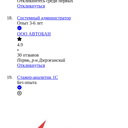
Откликнитесь среди первых
Откликнуться
Системный администратор
Опыт 3-6 лет
ООО
АВТОБАН
4.9
•
30
отзывов
Пермь, р-н Дзержинский
Откликнуться
Стажер-аналитик 1С
Без опыта