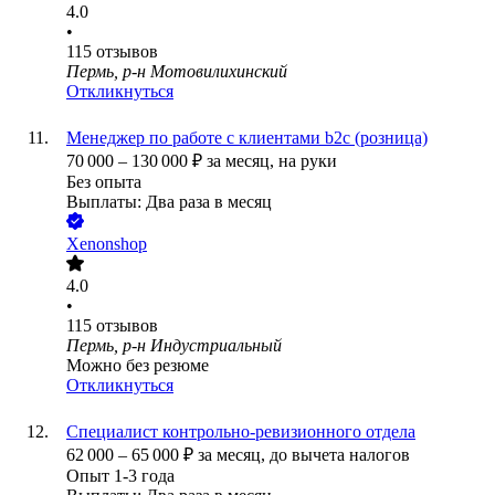
4.0
•
115
отзывов
Пермь, р-н Мотовилихинский
Откликнуться
Менеджер по работе с клиентами b2c (розница)
70 000
–
130 000
₽
за месяц,
на руки
Без опыта
Выплаты: Два раза в месяц
Xenonshop
4.0
•
115
отзывов
Пермь, р-н Индустриальный
Можно без резюме
Откликнуться
Специалист контрольно-ревизионного отдела
62 000
–
65 000
₽
за месяц,
до вычета налогов
Опыт 1-3 года