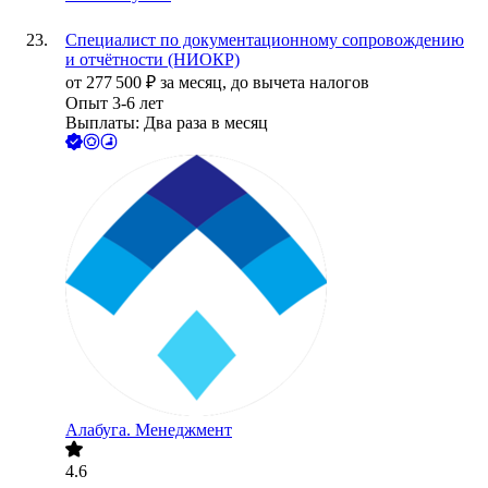
Специалист по документационному сопровождению
и отчётности (НИОКР)
от
277 500
₽
за месяц,
до вычета налогов
Опыт 3-6 лет
Выплаты: Два раза в месяц
Алабуга. Менеджмент
4.6