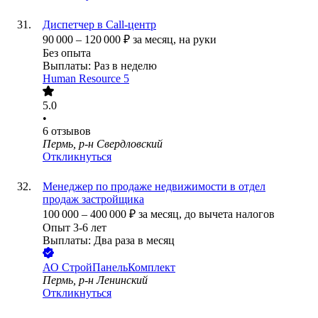
Диспетчер в Call-центр
90 000
–
120 000
₽
за месяц,
на руки
Без опыта
Выплаты: Раз в неделю
Human Resource 5
5.0
•
6
отзывов
Пермь, р-н Свердловский
Откликнуться
Менеджер по продаже недвижимости в отдел
продаж застройщика
100 000
–
400 000
₽
за месяц,
до вычета налогов
Опыт 3-6 лет
Выплаты: Два раза в месяц
АО
СтройПанельКомплект
Пермь, р-н Ленинский
Откликнуться