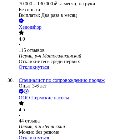
70 000
–
130 000
₽
за месяц,
на руки
Без опыта
Выплаты: Два раза в месяц
Xenonshop
4.0
•
115
отзывов
Пермь, р-н Мотовилихинский
Откликнитесь среди первых
Откликнуться
Специалист по сопровождению продаж
Опыт 3-6 лет
ООО
Пермские насосы
4.5
•
44
отзыва
Пермь, р-н Ленинский
Можно без резюме
Откликнуться