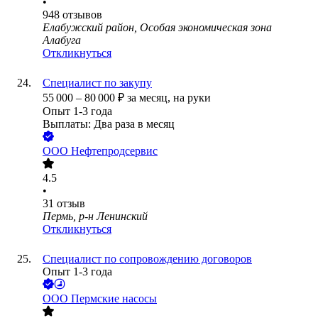
•
948
отзывов
Елабужский район, Особая экономическая зона
Алабуга
Откликнуться
Специалист по закупу
55 000
–
80 000
₽
за месяц,
на руки
Опыт 1-3 года
Выплаты: Два раза в месяц
ООО
Нефтепродсервис
4.5
•
31
отзыв
Пермь, р-н Ленинский
Откликнуться
Специалист по сопровождению договоров
Опыт 1-3 года
ООО
Пермские насосы