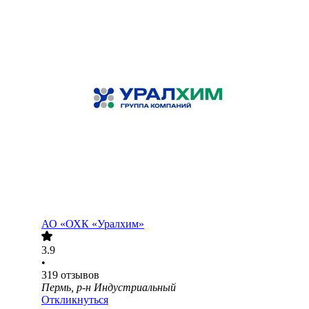
АО
«ОХК «Уралхим»
3.9
•
319
отзывов
Пермь, р-н Индустриальный
Откликнуться