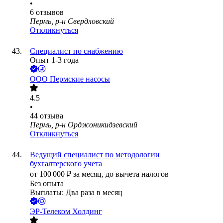
•
6
отзывов
Пермь, р-н Свердловский
Откликнуться
Специалист по снабжению
Опыт 1-3 года
ООО
Пермские насосы
4.5
•
44
отзыва
Пермь, р-н Орджоникидзевский
Откликнуться
Ведущий специалист по методологии
бухгалтерского учета
от
100 000
₽
за месяц,
до вычета налогов
Без опыта
Выплаты: Два раза в месяц
ЭР-Телеком Холдинг