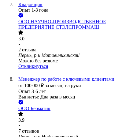
Кладовщик
Опыт 1-3 года
ООО
НАУЧНО-ПРОИЗВОДСТВЕННОЕ
ПРЕДПРИЯТИЕ СТЭЛСПРОММАШ
3.0
•
2
отзыва
Пермь, р-н Мотовилихинский
Можно без резюме
Откликнуться
Менеджер по работе с ключевыми клиентами
от
100 000
₽
за месяц,
на руки
Опыт 3-6 лет
Выплаты: Два раза в месяц
ООО
Беоматик
3.9
•
7
отзывов
Пермь, р-н Индустриальный