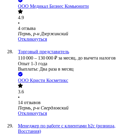
ООО
Медикал Бизнес Комьюнити
4.9
•
4
отзыва
Пермь, р-н Дзержинский
Откликнуться
Торговый представитель
110 000
–
130 000
₽
за месяц,
до вычета налогов
Опыт 1-3 года
Выплаты: Два раза в месяц
ООО
Кристи Косметикс
3.6
•
14
отзывов
Пермь, р-н Свердловский
Откликнуться
Менеджер по работе с клиентами b2c (розница,
Восстания)