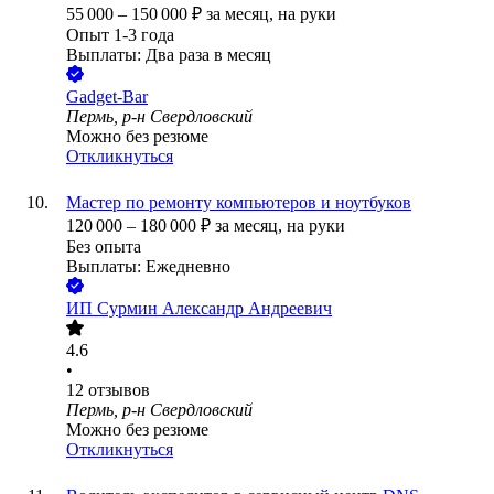
55 000
–
150 000
₽
за месяц,
на руки
Опыт 1-3 года
Выплаты: Два раза в месяц
Gadget-Bar
Пермь, р-н Свердловский
Можно без резюме
Откликнуться
Мастер по ремонту компьютеров и ноутбуков
120 000
–
180 000
₽
за месяц,
на руки
Без опыта
Выплаты: Ежедневно
ИП
Сурмин Александр Андреевич
4.6
•
12
отзывов
Пермь, р-н Свердловский
Можно без резюме
Откликнуться