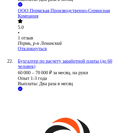
ООО
Пермская Производственно-Сервисная
Компания
5.0
•
1
отзыв
Пермь, р-н Ленинский
Откликнуться
Бухгалтер по расчету заработной платы (до 60
человек)
60 000
–
70 000
₽
за месяц,
на руки
Опыт 1-3 года
Выплаты: Два раза в месяц