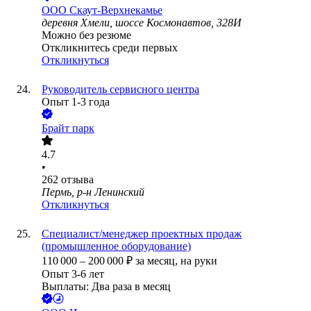
ООО
Скаут-Верхнекамье
деревня Хмели, шоссе Космонавтов, 328И
Можно без резюме
Откликнитесь среди первых
Откликнуться
Руководитель сервисного центра
Опыт 1-3 года
Брайт парк
4.7
•
262
отзыва
Пермь, р-н Ленинский
Откликнуться
Специалист/менеджер проектных продаж
(промышленное оборудование)
110 000
–
200 000
₽
за месяц,
на руки
Опыт 3-6 лет
Выплаты: Два раза в месяц