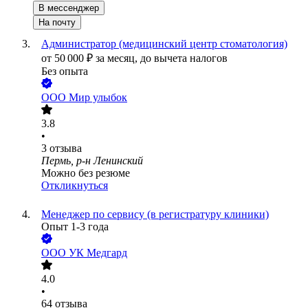
В мессенджер
На почту
Администратор (медицинский центр стоматология)
от
50 000
₽
за месяц,
до вычета налогов
Без опыта
ООО
Мир улыбок
3.8
•
3
отзыва
Пермь, р-н Ленинский
Можно без резюме
Откликнуться
Менеджер по сервису (в регистратуру клиники)
Опыт 1-3 года
ООО
УК Медгард
4.0
•
64
отзыва