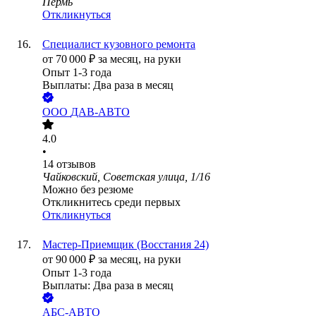
Пермь
Откликнуться
Специалист кузовного ремонта
от
70 000
₽
за месяц,
на руки
Опыт 1-3 года
Выплаты: Два раза в месяц
ООО
ДАВ-АВТО
4.0
•
14
отзывов
Чайковский, Советская улица, 1/16
Можно без резюме
Откликнитесь среди первых
Откликнуться
Мастер-Приемщик (Восстания 24)
от
90 000
₽
за месяц,
на руки
Опыт 1-3 года
Выплаты: Два раза в месяц
АБС-АВТО