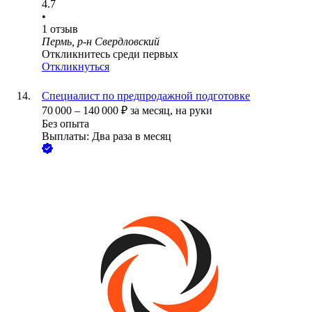
4.7
•
1
отзыв
Пермь, р-н Свердловский
Откликнитесь среди первых
Откликнуться
Специалист по предпродажной подготовке
70 000
–
140 000
₽
за месяц,
на руки
Без опыта
Выплаты: Два раза в месяц