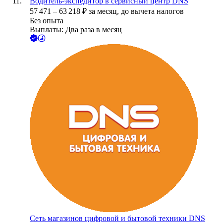
Водитель-экспедитор в сервисный центр DNS
57 471
–
63 218
₽
за месяц,
до вычета налогов
Без опыта
Выплаты: Два раза в месяц
Сеть магазинов цифровой и бытовой техники DNS