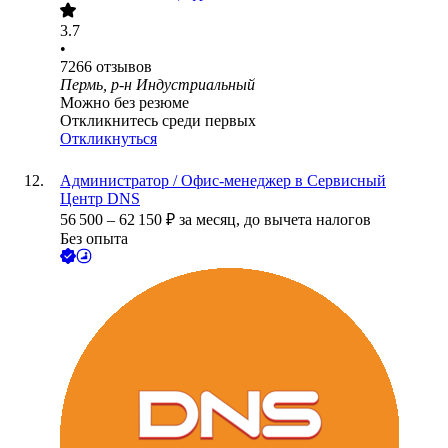
3.7
•
7266
отзывов
Пермь, р-н Индустриальный
Можно без резюме
Откликнитесь среди первых
Откликнуться
Администратор / Офис-менеджер в Сервисный
Центр DNS
56 500
–
62 150
₽
за месяц,
до вычета налогов
Без опыта