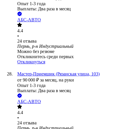
Опыт 1-3 года
Выплаты: Два раза в месяц
АБС-АВТО
4.4
•
24
отзыва
Пермь, р-н Индустриальный
Можно без резюме
Откликнитесь среди первых
Откликнуться
Мастер-Приемщик (Рязанская улица, 103)
от
90 000
₽
за месяц,
на руки
Опыт 1-3 года
Выплаты: Два раза в месяц
АБС-АВТО
4.4
•
24
отзыва
Пермь, р-н Индустриальный