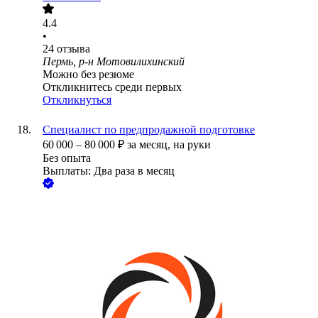
4.4
•
24
отзыва
Пермь, р-н Мотовилихинский
Можно без резюме
Откликнитесь среди первых
Откликнуться
Специалист по предпродажной подготовке
60 000
–
80 000
₽
за месяц,
на руки
Без опыта
Выплаты: Два раза в месяц