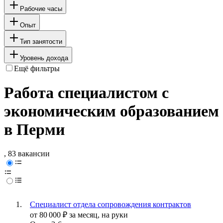
Рабочие часы
Опыт
Тип занятости
Уровень дохода
Ещё фильтры
Работа специалистом с
экономическим образованием
в Перми
, 83 вакансии
Специалист отдела сопровождения контрактов
от
80 000
₽
за месяц,
на руки