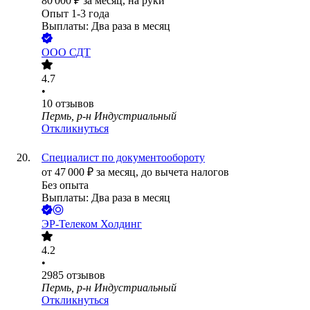
80 000
₽
за месяц,
на руки
Опыт 1-3 года
Выплаты: Два раза в месяц
ООО
СДТ
4.7
•
10
отзывов
Пермь, р-н Индустриальный
Откликнуться
Специалист по документообороту
от
47 000
₽
за месяц,
до вычета налогов
Без опыта
Выплаты: Два раза в месяц
ЭР-Телеком Холдинг
4.2
•
2985
отзывов
Пермь, р-н Индустриальный
Откликнуться