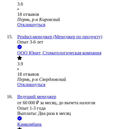
3.6
•
18
отзывов
Пермь, р-н Кировский
Откликнуться
Product-менеджер (Менеджер по продукту)
Опыт 3-6 лет
ООО
Юнит, Стоматологическая компания
3.9
•
18
отзывов
Пермь, р-н Свердловский
Откликнуться
Ведущий менеджер
от
60 000
₽
за месяц,
до вычета налогов
Опыт 1-3 года
Выплаты: Два раза в месяц
Камкомбанк