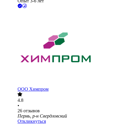
Опыт 3-6 лет
ООО
Химпром
4.8
•
26
отзывов
Пермь, р-н Свердловский
Откликнуться