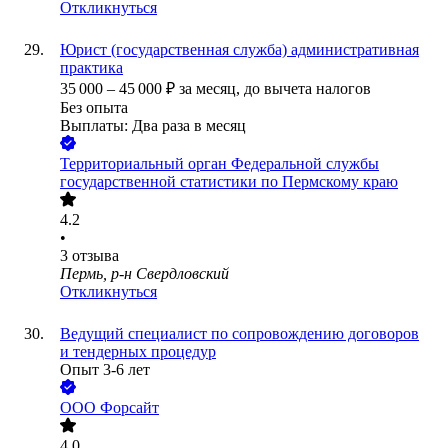
Откликнуться
Юрист (государственная служба) административная
практика
35 000
–
45 000
₽
за месяц,
до вычета налогов
Без опыта
Выплаты: Два раза в месяц
Территориальный орган Федеральной службы
государственной статистики по Пермскому краю
4.2
•
3
отзыва
Пермь, р-н Свердловский
Откликнуться
Ведущий специалист по сопровождению договоров
и тендерных процедур
Опыт 3-6 лет
ООО
Форсайт
4.0