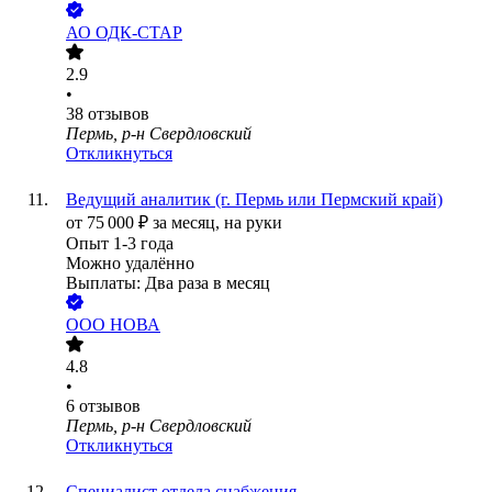
АО
ОДК-СТАР
2.9
•
38
отзывов
Пермь, р-н Свердловский
Откликнуться
Ведущий аналитик (г. Пермь или Пермский край)
от
75 000
₽
за месяц,
на руки
Опыт 1-3 года
Можно удалённо
Выплаты: Два раза в месяц
ООО
НОВА
4.8
•
6
отзывов
Пермь, р-н Свердловский
Откликнуться
Специалист отдела снабжения