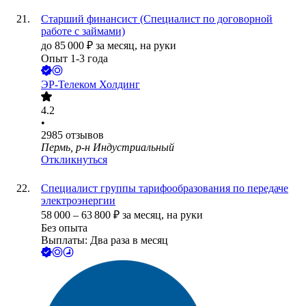
Старший финансист (Специалист по договорной
работе с займами)
до
85 000
₽
за месяц,
на руки
Опыт 1-3 года
ЭР-Телеком Холдинг
4.2
•
2985
отзывов
Пермь, р-н Индустриальный
Откликнуться
Специалист группы тарифообразования по передаче
электроэнергии
58 000
–
63 800
₽
за месяц,
на руки
Без опыта
Выплаты: Два раза в месяц