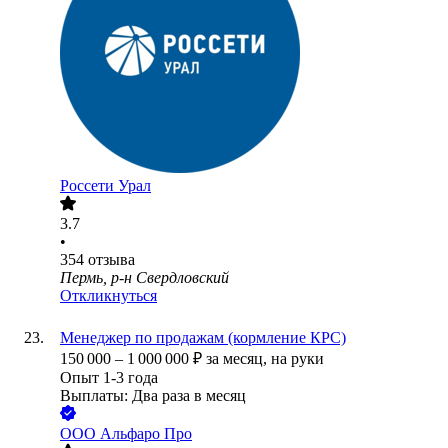
Россети Урал
3.7
•
354
отзыва
Пермь, р-н Свердловский
Откликнуться
Менеджер по продажам (кормление КРС)
150 000
–
1 000 000
₽
за месяц,
на руки
Опыт 1-3 года
Выплаты: Два раза в месяц
ООО
Альфаро Про