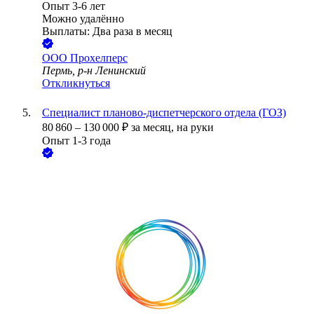
Опыт 3-6 лет
Можно удалённо
Выплаты: Два раза в месяц
ООО
Прохелперс
Пермь, р-н Ленинский
Откликнуться
Специалист планово-диспетчерского отдела (ГОЗ)
80 860
–
130 000
₽
за месяц,
на руки
Опыт 1-3 года