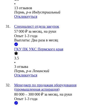
•
13
отзывов
Пермь, р-н Индустриальный
Откликнуться
Специалист отдела закупок
57 000
₽
за месяц,
на руки
Опыт 1-3 года
Выплаты: Два раза в месяц
ГКУ ПК УКС Пермского края
3.5
•
3
отзыва
Пермь, р-н Ленинский
Откликнуться
Менеджер по продажам оборудования
(промышленная аспирация)
80 000
–
300 000
₽
за месяц,
на руки
Опыт 1-3 года