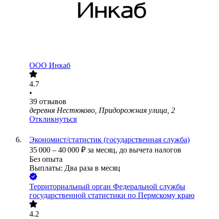
ООО
Инкаб
4.7
•
39
отзывов
деревня Нестюково, Придорожная улица, 2
Откликнуться
Экономист/статистик (государственная служба)
35 000
–
40 000
₽
за месяц,
до вычета налогов
Без опыта
Выплаты: Два раза в месяц
Территориальный орган Федеральной службы
государственной статистики по Пермскому краю
4.2