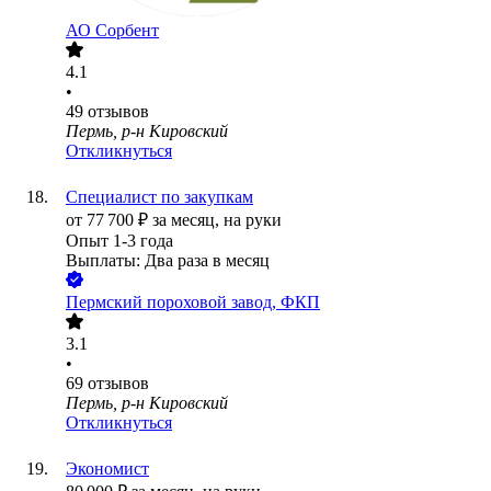
АО
Сорбент
4.1
•
49
отзывов
Пермь, р-н Кировский
Откликнуться
Специалист по закупкам
от
77 700
₽
за месяц,
на руки
Опыт 1-3 года
Выплаты: Два раза в месяц
Пермский пороховой завод, ФКП
3.1
•
69
отзывов
Пермь, р-н Кировский
Откликнуться
Экономист