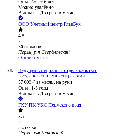
Опыт более 6 лет
Можно удалённо
Выплаты: Два раза в месяц
ООО
Учетный центр ГлавБух
4.8
•
36
отзывов
Пермь, р-н Свердловский
Откликнуться
Ведущий специалист отдела работы с
государственными контрактами
57 000
₽
за месяц,
на руки
Опыт 1-3 года
Выплаты: Два раза в месяц
ГКУ ПК УКС Пермского края
3.5
•
3
отзыва
Пермь, р-н Ленинский