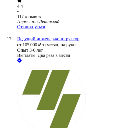
4.4
•
117
отзывов
Пермь, р-н Ленинский
Откликнуться
Ведущий инженер-конструктор
от
105 000
₽
за месяц,
на руки
Опыт 3-6 лет
Выплаты: Два раза в месяц