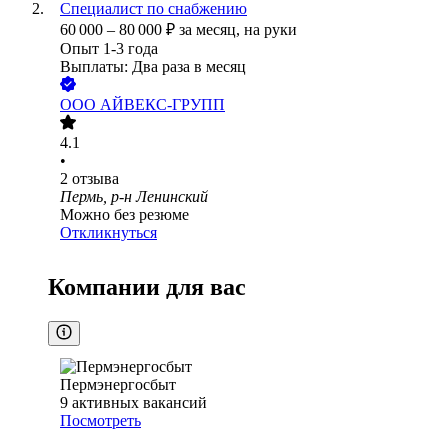
Специалист по снабжению
60 000
–
80 000
₽
за месяц,
на руки
Опыт 1-3 года
Выплаты: Два раза в месяц
ООО
АЙВЕКС-ГРУПП
4.1
•
2
отзыва
Пермь, р-н Ленинский
Можно без резюме
Откликнуться
Компании для вас
Пермэнергосбыт
9
активных вакансий
Посмотреть