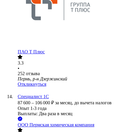
ПАО
Т Плюс
3.3
•
252
отзыва
Пермь, р-н Дзержинский
Откликнуться
Специалист 1С
87 600
–
106 000
₽
за месяц,
до вычета налогов
Опыт 1-3 года
Выплаты: Два раза в месяц
ООО
Пермская химическая компания