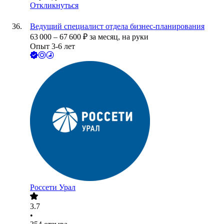
Откликнуться
Ведущий специалист отдела бизнес-планирования
63 000
–
67 600
₽
за месяц,
на руки
Опыт 3-6 лет
Россети Урал
3.7
•