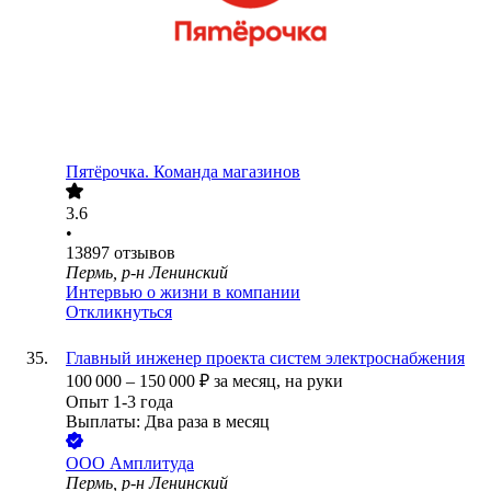
Пятёрочка. Команда магазинов
3.6
•
13897
отзывов
Пермь, р-н Ленинский
Интервью о жизни в компании
Откликнуться
Главный инженер проекта систем электроснабжения
100 000
–
150 000
₽
за месяц,
на руки
Опыт 1-3 года
Выплаты: Два раза в месяц
ООО
Амплитуда
Пермь, р-н Ленинский