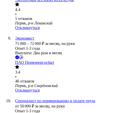
4.4
•
5
отзывов
Пермь, р-н Ленинский
Откликнуться
Экономист
71 000
–
72 000
₽
за месяц,
на руки
Опыт 1-3 года
Выплаты: Два раза в месяц
ПАО
Пермэнергосбыт
3.4
•
46
отзывов
Пермь, р-н Свердловский
Откликнуться
Специалист по нормированию и оплате труда
от
50 000
₽
за месяц,
на руки
Опыт 1-3 года