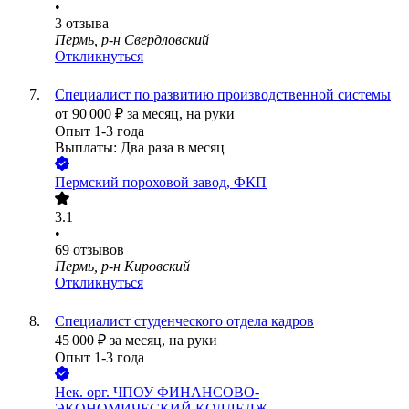
•
3
отзыва
Пермь, р-н Свердловский
Откликнуться
Специалист по развитию производственной системы
от
90 000
₽
за месяц,
на руки
Опыт 1-3 года
Выплаты: Два раза в месяц
Пермский пороховой завод, ФКП
3.1
•
69
отзывов
Пермь, р-н Кировский
Откликнуться
Специалист студенческого отдела кадров
45 000
₽
за месяц,
на руки
Опыт 1-3 года
Нек. орг.
ЧПОУ ФИНАНСОВО-
ЭКОНОМИЧЕСКИЙ КОЛЛЕДЖ