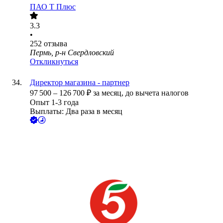
ПАО
Т Плюс
3.3
•
252
отзыва
Пермь, р-н Свердловский
Откликнуться
Директор магазина - партнер
97 500
–
126 700
₽
за месяц,
до вычета налогов
Опыт 1-3 года
Выплаты: Два раза в месяц