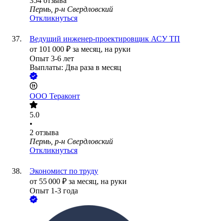
354
отзыва
Пермь, р-н Свердловский
Откликнуться
Ведущий инженер-проектировщик АСУ ТП
от
101 000
₽
за месяц,
на руки
Опыт 3-6 лет
Выплаты: Два раза в месяц
ООО
Тераконт
5.0
•
2
отзыва
Пермь, р-н Свердловский
Откликнуться
Экономист по труду
от
55 000
₽
за месяц,
на руки
Опыт 1-3 года