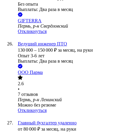
Без опыта
Выплаты: Два раза в месяц
GIFTERRA
Пермь, р-н Свердловский
Откликнуться
Ведущий инженер ПТО
130 000
–
150 000
₽
за месяц,
на руки
Опыт 3-6 лет
Выплаты: Два раза в месяц
ООО
Парма
2.6
•
7
отзывов
Пермь, р-н Ленинский
Можно без резюме
Откликнуться
Главный бухгалтер удаленно
от
80 000
₽
за месяц,
на руки