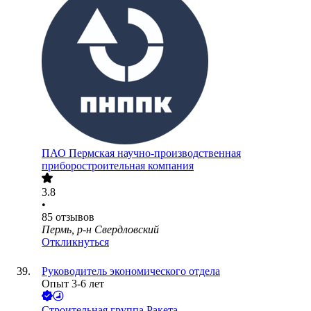
ПАО
Пермская научно-производственная
приборостроительная компания
3.8
•
85
отзывов
Пермь, р-н Свердловский
Откликнуться
Руководитель экономического отдела
Опыт 3-6 лет
Строительная группа Ракета