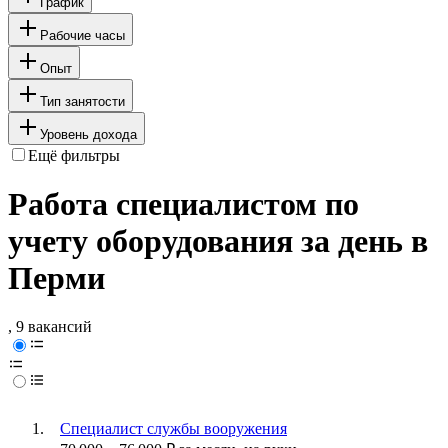
График
Рабочие часы
Опыт
Тип занятости
Уровень дохода
Ещё фильтры
Работа специалистом по
учету оборудования за день в
Перми
, 9 вакансий
Специалист службы вооружения