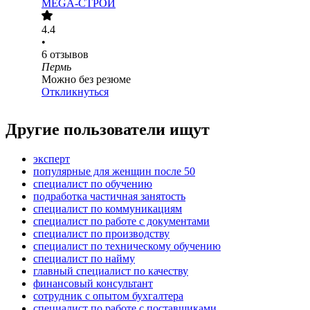
MEGA-СТРОЙ
4.4
•
6
отзывов
Пермь
Можно без резюме
Откликнуться
Другие пользователи ищут
эксперт
популярные для женщин после 50
специалист по обучению
подработка частичная занятость
специалист по коммуникациям
специалист по работе с документами
специалист по производству
специалист по техническому обучению
специалист по найму
главный специалист по качеству
финансовый консультант
сотрудник с опытом бухгалтера
специалист по работе с поставщиками