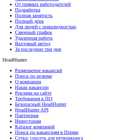
От прямых работодателей
Подработка
Полная занятость
Полный день
Для людей с инвалидностью
Сменный график
Удаленная работа
Вахтовый метод
За последние три дня
HeadHunter
Размещение вакансий
Поиск по резюме
О компании
Наши вакансии
Реклама на сайте
Требования к ПО
Безопасный HeadHunter
HeadHunter API
Партнерам
Инвесторам
Каталог компаний
Поиск по вакансиям в Перми
Сетка: соцсеть для нетворкинга