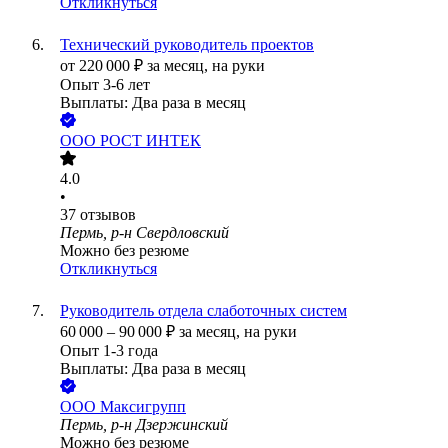
Откликнуться
Технический руководитель проектов
от
220 000
₽
за месяц,
на руки
Опыт 3-6 лет
Выплаты: Два раза в месяц
ООО
РОСТ ИНТЕК
4.0
•
37
отзывов
Пермь, р-н Свердловский
Можно без резюме
Откликнуться
Руководитель отдела слаботочных систем
60 000
–
90 000
₽
за месяц,
на руки
Опыт 1-3 года
Выплаты: Два раза в месяц
ООО
Максигрупп
Пермь, р-н Дзержинский
Можно без резюме