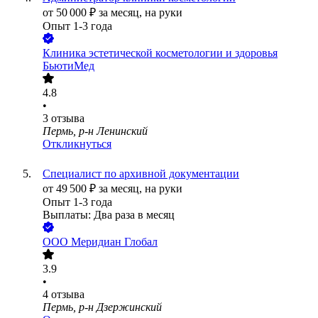
от
50 000
₽
за месяц,
на руки
Опыт 1-3 года
Клиника эстетической косметологии и здоровья
БьютиМед
4.8
•
3
отзыва
Пермь, р-н Ленинский
Откликнуться
Специалист по архивной документации
от
49 500
₽
за месяц,
на руки
Опыт 1-3 года
Выплаты: Два раза в месяц
ООО
Меридиан Глобал
3.9
•
4
отзыва
Пермь, р-н Дзержинский