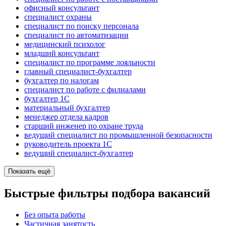
офисный консультант
специалист охраны
специалист по поиску персонала
специалист по автоматизации
медицинский психолог
младший консультант
специалист по программе лояльности
главный специалист-бухгалтер
бухгалтер по налогам
специалист по работе с филиалами
бухгалтер 1C
материальный бухгалтер
менеджер отдела кадров
старший инженер по охране труда
ведущий специалист по промышленной безопасности
руководитель проекта 1C
ведущий специалист-бухгалтер
Показать ещё
Быстрые фильтры подбора вакансий
Без опыта работы
Частичная занятость