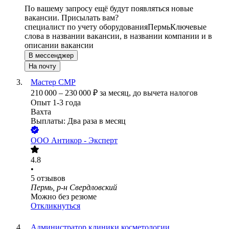
По вашему запросу ещё будут появляться новые
вакансии. Присылать вам?
специалист по учету оборудования
Пермь
Ключевые
слова в названии вакансии, в названии компании и в
описании вакансии
В мессенджер
На почту
Мастер СМР
210 000
–
230 000
₽
за месяц,
до вычета налогов
Опыт 1-3 года
Вахта
Выплаты: Два раза в месяц
ООО
Антикор - Эксперт
4.8
•
5
отзывов
Пермь, р-н Свердловский
Можно без резюме
Откликнуться
Администратор клиники косметологии