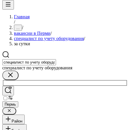
Главная
/
/
...
вакансии в Перми
/
специалист по учету оборудования
/
за сутки
специалист по учету оборудования
Пермь
Район