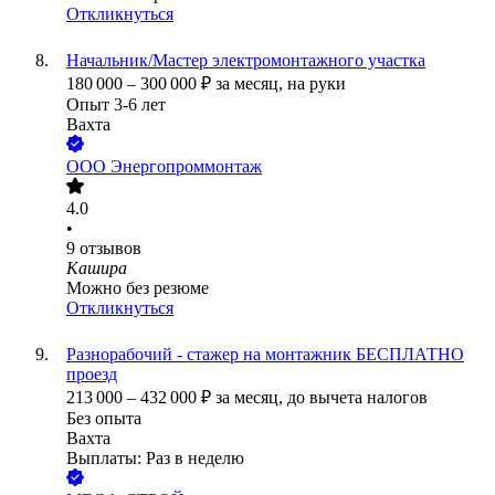
Откликнуться
Начальник/Мастер электромонтажного участка
180 000
–
300 000
₽
за месяц,
на руки
Опыт 3-6 лет
Вахта
ООО
Энергопроммонтаж
4.0
•
9
отзывов
Кашира
Можно без резюме
Откликнуться
Разнорабочий - стажер на монтажник БЕСПЛАТНО
проезд
213 000
–
432 000
₽
за месяц,
до вычета налогов
Без опыта
Вахта
Выплаты: Раз в неделю