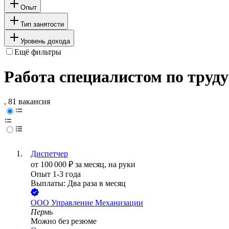
Опыт
Тип занятости
Уровень дохода
Ещё фильтры
Работа специалистом по труду
, 81 вакансия
Диспетчер
от
100 000
₽
за месяц,
на руки
Опыт 1-3 года
Выплаты: Два раза в месяц
ООО
Управление Механизации
Пермь
Можно без резюме