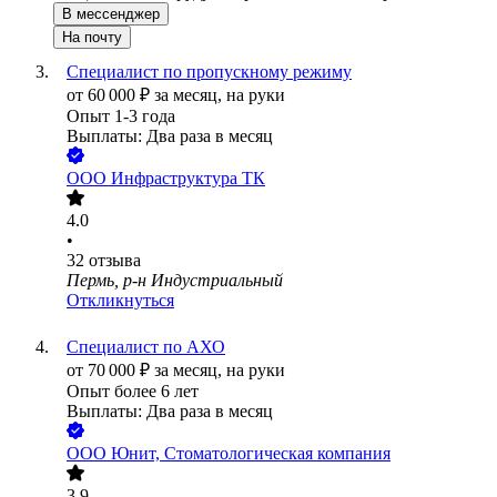
В мессенджер
На почту
Специалист по пропускному режиму
от
60 000
₽
за месяц,
на руки
Опыт 1-3 года
Выплаты: Два раза в месяц
ООО
Инфраструктура ТК
4.0
•
32
отзыва
Пермь, р-н Индустриальный
Откликнуться
Специалист по АХО
от
70 000
₽
за месяц,
на руки
Опыт более 6 лет
Выплаты: Два раза в месяц
ООО
Юнит, Стоматологическая компания
3.9