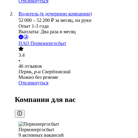
Откликнуться
Водитель (в дочернюю компанию)
52 000
–
52 200
₽
за месяц,
на руки
Опыт 1-3 года
Выплаты: Два раза в месяц
ПАО
Пермэнергосбыт
3.4
•
46
отзывов
Пермь, р-н Свердловский
Можно без резюме
Откликнуться
Компании для вас
Пермэнергосбыт
9
активных вакансий