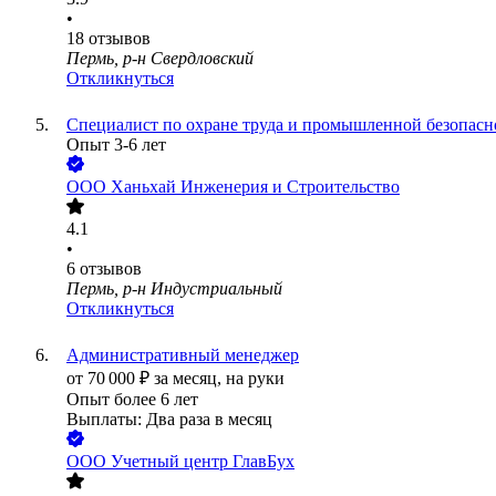
•
18
отзывов
Пермь, р-н Свердловский
Откликнуться
Специалист по охране труда и промышленной безопасн
Опыт 3-6 лет
ООО
Ханьхай Инженерия и Строительство
4.1
•
6
отзывов
Пермь, р-н Индустриальный
Откликнуться
Административный менеджер
от
70 000
₽
за месяц,
на руки
Опыт более 6 лет
Выплаты: Два раза в месяц
ООО
Учетный центр ГлавБух