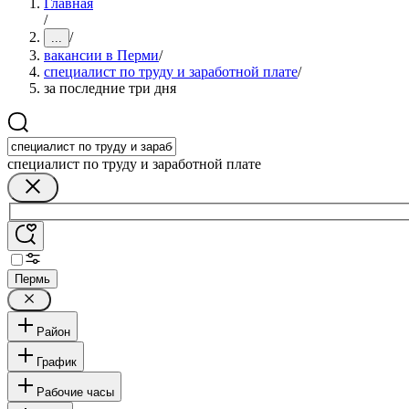
Главная
/
/
...
вакансии в Перми
/
специалист по труду и заработной плате
/
за последние три дня
специалист по труду и заработной плате
Пермь
Район
График
Рабочие часы