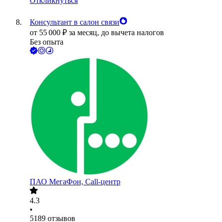
Откликнуться
Консультант в салон связи
от
55 000
₽
за месяц,
до вычета налогов
Без опыта
ПАО
МегаФон, Call-центр
4.3
•
5189
отзывов