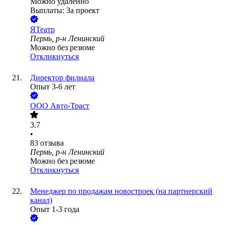
Можно удалённо
Выплаты: За проект
ЯТеатр
Пермь, р-н Ленинский
Можно без резюме
Откликнуться
Директор филиала
Опыт 3-6 лет
ООО
Авто-Траст
3.7
•
83
отзыва
Пермь, р-н Ленинский
Можно без резюме
Откликнуться
Менеджер по продажам новостроек (на партнерский
канал)
Опыт 1-3 года