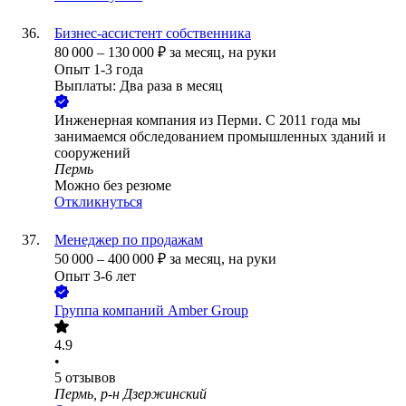
Бизнес-ассистент собственника
80 000
–
130 000
₽
за месяц,
на руки
Опыт 1-3 года
Выплаты: Два раза в месяц
Инженерная компания из Перми. С 2011 года мы
занимаемся обследованием промышленных зданий и
сооружений
Пермь
Можно без резюме
Откликнуться
Менеджер по продажам
50 000
–
400 000
₽
за месяц,
на руки
Опыт 3-6 лет
Группа компаний Amber Group
4.9
•
5
отзывов
Пермь, р-н Дзержинский