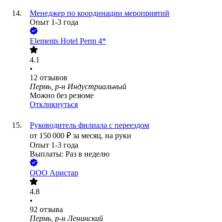
Менеджер по координации мероприятий
Опыт 1-3 года
Elements Hotel Perm 4*
4.1
•
12
отзывов
Пермь, р-н Индустриальный
Можно без резюме
Откликнуться
Руководитель филиала с переездом
от
150 000
₽
за месяц,
на руки
Опыт 1-3 года
Выплаты: Раз в неделю
ООО
Аристар
4.8
•
92
отзыва
Пермь, р-н Ленинский