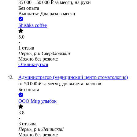
35 000
–
50 000
₽
за месяц,
на руки
Без опыта
Выплаты: Два раза в месяц
Shishka coffee
5.0
•
1
отзыв
Пермь, р-н Свердловский
Можно без резюме
Откликнуться
Администратор (медицинский центр стоматология)
от
50 000
₽
за месяц,
до вычета налогов
Без опыта
ООО
Мир улыбок
3.8
•
3
отзыва
Пермь, р-н Ленинский
Можно без резюме