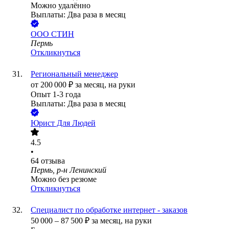
Можно удалённо
Выплаты: Два раза в месяц
ООО
СТИН
Пермь
Откликнуться
Региональный менеджер
от
200 000
₽
за месяц,
на руки
Опыт 1-3 года
Выплаты: Два раза в месяц
Юрист Для Людей
4.5
•
64
отзыва
Пермь, р-н Ленинский
Можно без резюме
Откликнуться
Специалист по обработке интернет - заказов
50 000
–
87 500
₽
за месяц,
на руки