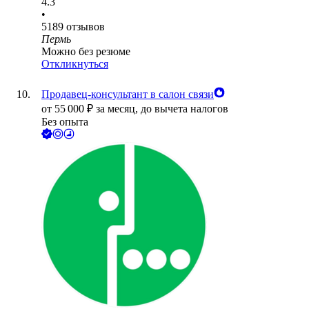
4.3
•
5189
отзывов
Пермь
Можно без резюме
Откликнуться
Продавец-консультант в салон связи
от
55 000
₽
за месяц,
до вычета налогов
Без опыта