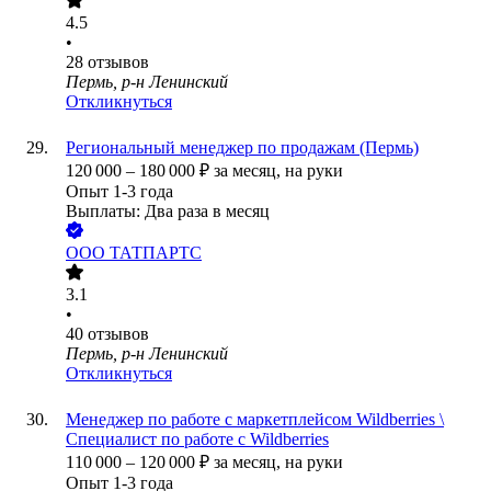
4.5
•
28
отзывов
Пермь, р-н Ленинский
Откликнуться
Региональный менеджер по продажам (Пермь)
120 000
–
180 000
₽
за месяц,
на руки
Опыт 1-3 года
Выплаты: Два раза в месяц
ООО
ТАТПАРТС
3.1
•
40
отзывов
Пермь, р-н Ленинский
Откликнуться
Менеджер по работе с маркетплейсом Wildberries \
Специалист по работе с Wildberries
110 000
–
120 000
₽
за месяц,
на руки
Опыт 1-3 года