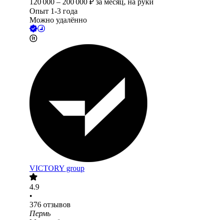
120 000
–
200 000
₽
за месяц,
на руки
Опыт 1-3 года
Можно удалённо
VICTORY group
4.9
•
376
отзывов
Пермь