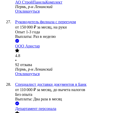
АО
СтройПанельКомплект
Пермь, р-н Ленинский
Откликнуться
Руководитель филиала с переездом
от
150 000
₽
за месяц,
на руки
Опыт 1-3 года
Выплаты: Раз в неделю
ООО
Аристар
4.8
•
92
отзыва
Пермь, р-н Ленинский
Откликнуться
Специалист доставки документов в Банк
от
110 000
₽
за месяц,
до вычета налогов
Без опыта
Выплаты: Два раза в месяц
Департамент персонала