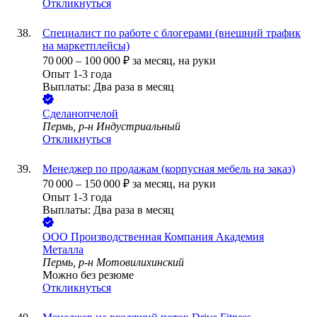
Откликнуться
Специалист по работе с блогерами (внешний трафик
на маркетплейсы)
70 000
–
100 000
₽
за месяц,
на руки
Опыт 1-3 года
Выплаты: Два раза в месяц
Сделанопчелой
Пермь, р-н Индустриальный
Откликнуться
Менеджер по продажам (корпусная мебель на заказ)
70 000
–
150 000
₽
за месяц,
на руки
Опыт 1-3 года
Выплаты: Два раза в месяц
ООО
Производственная Компания Академия
Металла
Пермь, р-н Мотовилихинский
Можно без резюме
Откликнуться