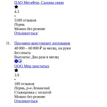
ПАО
МегаФон, Салоны связи
4.3
•
5189
отзывов
Пермь
Можно без резюме
Откликнуться
Продавец-консультант зоотоваров
40 000
–
60 000
₽
за месяц,
на руки
Без опыта
Выплаты: Два раза в месяц
ООО
Мир хвостатых
3.9
•
189
отзывов
Пермь, р-н Ленинский
Стажировка с оплатой
Можно без резюме
Откликнуться