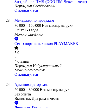
Застройщик ПМД (ООО ПМ-Девелопмент)
Пермь, р-н Свердловский
Откликнуться
Менеджер по продажам
70 000
–
150 000
₽
за месяц,
на руки
Опыт 1-3 года
Можно удалённо
Сеть спортивных школ PLAYMAKER
5.0
•
4
отзыва
Пермь, р-н Индустриальный
Можно без резюме
Откликнуться
Администратор зала
50 000
–
80 000
₽
за месяц,
на руки
Без опыта
Выплаты: Два раза в месяц
Демидыч, Компания