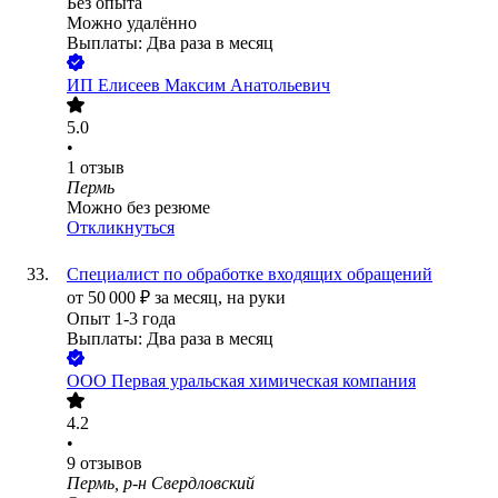
Без опыта
Можно удалённо
Выплаты: Два раза в месяц
ИП
Елисеев Максим Анатольевич
5.0
•
1
отзыв
Пермь
Можно без резюме
Откликнуться
Специалист по обработке входящих обращений
от
50 000
₽
за месяц,
на руки
Опыт 1-3 года
Выплаты: Два раза в месяц
ООО
Первая уральская химическая компания
4.2
•
9
отзывов
Пермь, р-н Свердловский