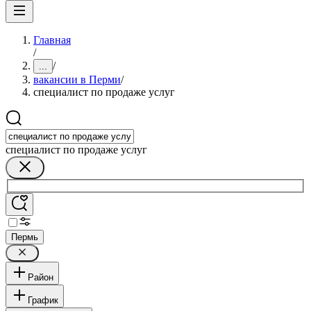
Главная
/
/
...
вакансии в Перми
/
специалист по продаже услуг
специалист по продаже услуг
Пермь
Район
График