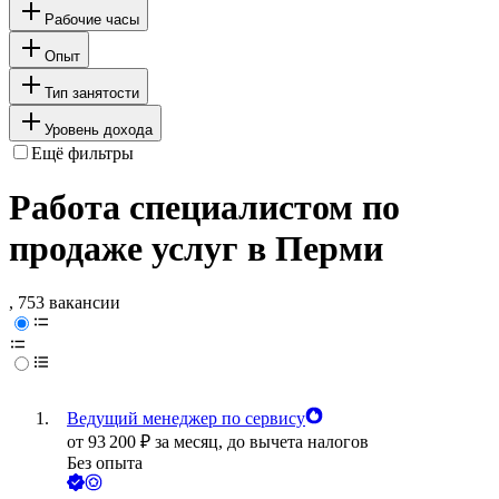
Рабочие часы
Опыт
Тип занятости
Уровень дохода
Ещё фильтры
Работа специалистом по
продаже услуг в Перми
, 753 вакансии
Ведущий менеджер по сервису
от
93 200
₽
за месяц,
до вычета налогов
Без опыта