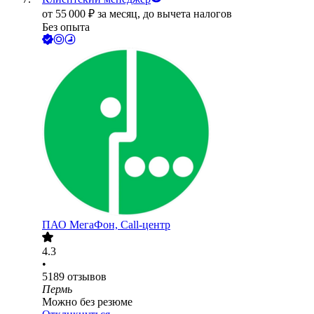
от
55 000
₽
за месяц,
до вычета налогов
Без опыта
ПАО
МегаФон, Call-центр
4.3
•
5189
отзывов
Пермь
Можно без резюме