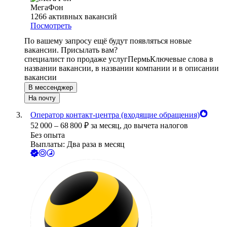
МегаФон
1266
активных вакансий
Посмотреть
По вашему запросу ещё будут появляться новые
вакансии. Присылать вам?
специалист по продаже услуг
Пермь
Ключевые слова в
названии вакансии, в названии компании и в описании
вакансии
В мессенджер
На почту
Оператор контакт-центра (входящие обращения)
52 000
–
68 800
₽
за месяц,
до вычета налогов
Без опыта
Выплаты: Два раза в месяц