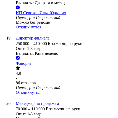
Выплаты: Два раза в месяц
ИП
Сериков Илья Юрьевич
Пермь, р-н Свердловский
Можно без резюме
Откликнуться
Директор филиала
250 000
–
410 000
₽
за месяц,
на руки
Опыт 1-3 года
Выплаты: Раз в неделю
Фаворит
4.9
•
86
отзывов
Пермь, р-н Свердловский
Откликнуться
Менеджер по продажам
70 000
–
110 000
₽
за месяц,
на руки
Опыт 1-3 года