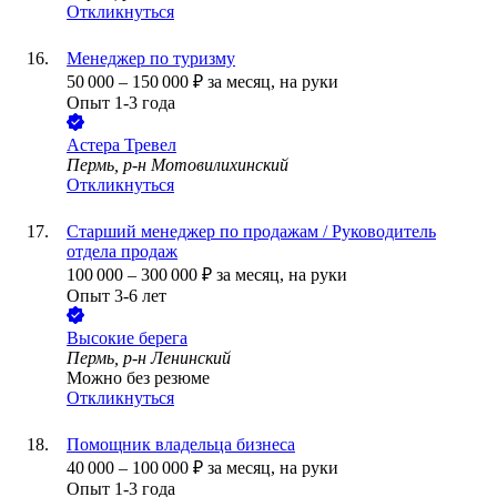
Откликнуться
Менеджер по туризму
50 000
–
150 000
₽
за месяц,
на руки
Опыт 1-3 года
Астера Тревел
Пермь, р-н Мотовилихинский
Откликнуться
Старший менеджер по продажам / Руководитель
отдела продаж
100 000
–
300 000
₽
за месяц,
на руки
Опыт 3-6 лет
Высокие берега
Пермь, р-н Ленинский
Можно без резюме
Откликнуться
Помощник владельца бизнеса
40 000
–
100 000
₽
за месяц,
на руки
Опыт 1-3 года