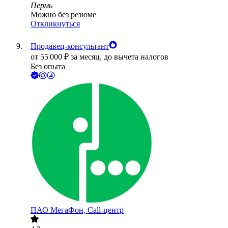
Пермь
Можно без резюме
Откликнуться
Продавец-консультант
от
55 000
₽
за месяц,
до вычета налогов
Без опыта
ПАО
МегаФон, Call-центр