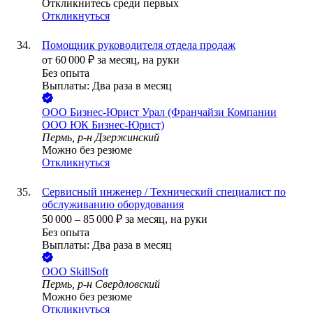
Откликнитесь среди первых
Откликнуться
Помощник руководителя отдела продаж
от
60 000
₽
за месяц,
на руки
Без опыта
Выплаты: Два раза в месяц
ООО
Бизнес-Юрист Урал (Франчайзи Компании
ООО ЮК Бизнес-Юрист)
Пермь, р-н Дзержинский
Можно без резюме
Откликнуться
Сервисный инженер / Технический специалист по
обслуживанию оборудования
50 000
–
85 000
₽
за месяц,
на руки
Без опыта
Выплаты: Два раза в месяц
ООО
SkillSoft
Пермь, р-н Свердловский
Можно без резюме
Откликнуться