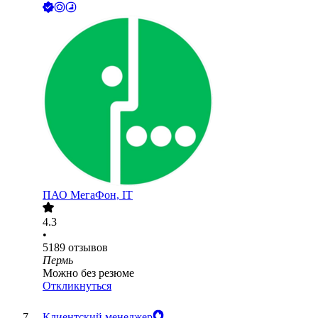
ПАО
МегаФон, IT
4.3
•
5189
отзывов
Пермь
Можно без резюме
Откликнуться
Клиентский менеджер