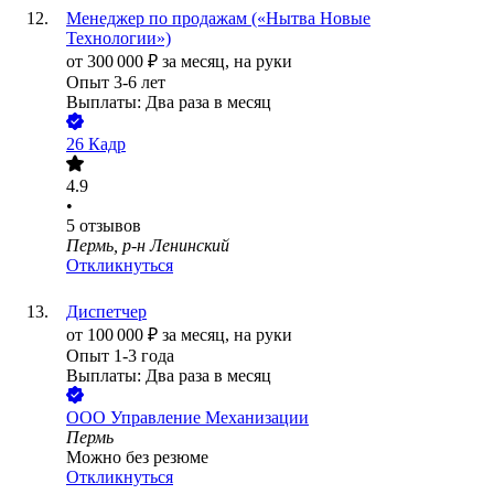
Менеджер по продажам («Нытва Новые
Технологии»)
от
300 000
₽
за месяц,
на руки
Опыт 3-6 лет
Выплаты: Два раза в месяц
26 Кадр
4.9
•
5
отзывов
Пермь, р-н Ленинский
Откликнуться
Диспетчер
от
100 000
₽
за месяц,
на руки
Опыт 1-3 года
Выплаты: Два раза в месяц
ООО
Управление Механизации
Пермь
Можно без резюме
Откликнуться