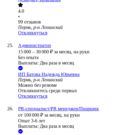
4.0
•
99
отзывов
Пермь, р-н Ленинский
Откликнуться
Администратор
15 000
–
30 000
₽
за месяц,
на руки
Без опыта
Выплаты: Два раза в месяц
ИП
Батова Надежда Юрьевна
Пермь, р-н Ленинский
Можно без резюме
Откликнитесь среди первых
Откликнуться
PR-специалист/PR менеджер/Пиарщик
от
100 000
₽
за месяц,
на руки
Опыт 3-6 лет
Выплаты: Два раза в месяц