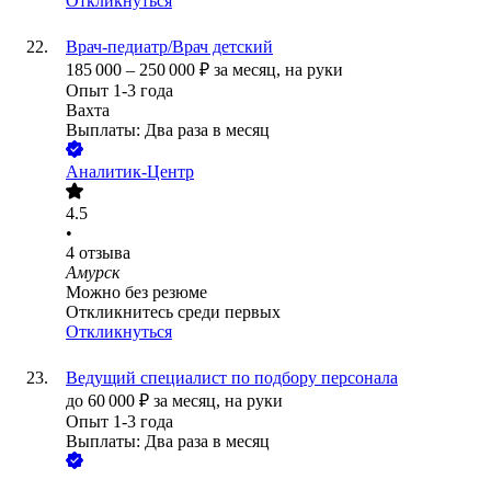
Откликнуться
Врач-педиатр/Врач детский
185 000
–
250 000
₽
за месяц,
на руки
Опыт 1-3 года
Вахта
Выплаты: Два раза в месяц
Аналитик-Центр
4.5
•
4
отзыва
Амурск
Можно без резюме
Откликнитесь среди первых
Откликнуться
Ведущий специалист по подбору персонала
до
60 000
₽
за месяц,
на руки
Опыт 1-3 года
Выплаты: Два раза в месяц