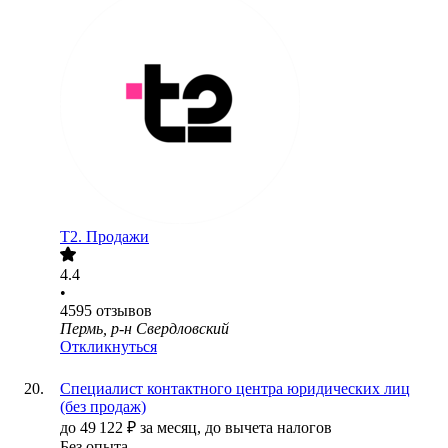
T2. Продажи
4.4
•
4595
отзывов
Пермь, р-н Свердловский
Откликнуться
Специалист контактного центра юридических лиц
(без продаж)
до
49 122
₽
за месяц,
до вычета налогов
Без опыта