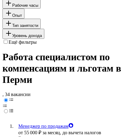
Рабочие часы
Опыт
Тип занятости
Уровень дохода
Ещё фильтры
Работа специалистом по
компенсациям и льготам в
Перми
, 34 вакансии
Менеджер по продажам
от
55 000
₽
за месяц,
до вычета налогов