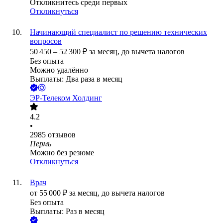
Откликнитесь среди первых
Откликнуться
Начинающий специалист по решению технических
вопросов
50 450
–
52 300
₽
за месяц,
до вычета налогов
Без опыта
Можно удалённо
Выплаты: Два раза в месяц
ЭР-Телеком Холдинг
4.2
•
2985
отзывов
Пермь
Можно без резюме
Откликнуться
Врач
от
55 000
₽
за месяц,
до вычета налогов
Без опыта
Выплаты: Раз в месяц