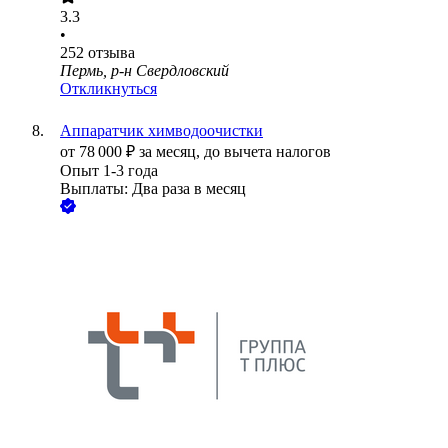
3.3
•
252
отзыва
Пермь, р-н Свердловский
Откликнуться
Аппаратчик химводоочистки
от
78 000
₽
за месяц,
до вычета налогов
Опыт 1-3 года
Выплаты: Два раза в месяц