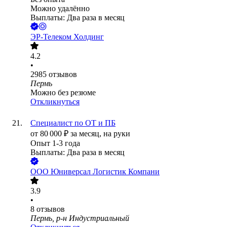
Можно удалённо
Выплаты: Два раза в месяц
ЭР-Телеком Холдинг
4.2
•
2985
отзывов
Пермь
Можно без резюме
Откликнуться
Специалист по ОТ и ПБ
от
80 000
₽
за месяц,
на руки
Опыт 1-3 года
Выплаты: Два раза в месяц
ООО
Юниверсал Логистик Компани
3.9
•
8
отзывов
Пермь, р-н Индустриальный