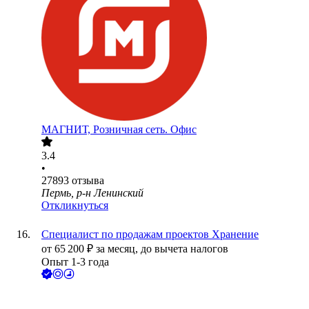
МАГНИТ, Розничная сеть. Офис
3.4
•
27893
отзыва
Пермь, р-н Ленинский
Откликнуться
Специалист по продажам проектов Хранение
от
65 200
₽
за месяц,
до вычета налогов
Опыт 1-3 года