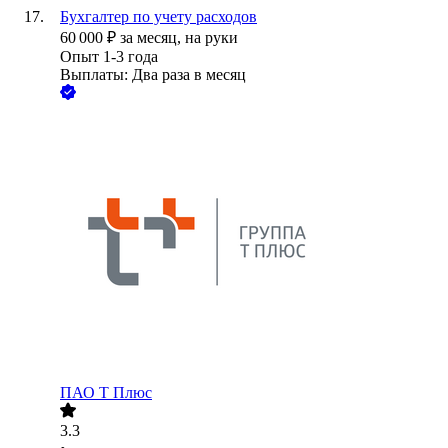
Бухгалтер по учету расходов
60 000
₽
за месяц,
на руки
Опыт 1-3 года
Выплаты: Два раза в месяц
ПАО
Т Плюс
3.3