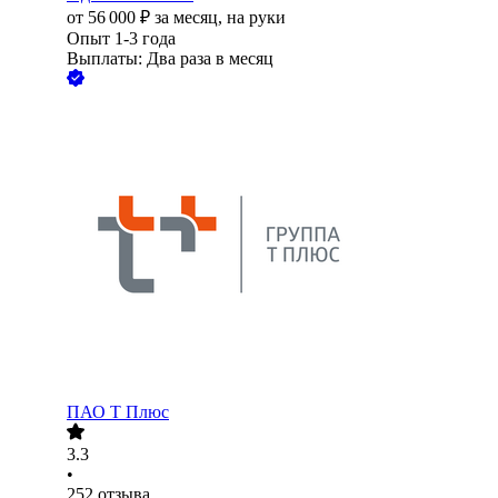
от
56 000
₽
за месяц,
на руки
Опыт 1-3 года
Выплаты: Два раза в месяц
ПАО
Т Плюс
3.3
•
252
отзыва