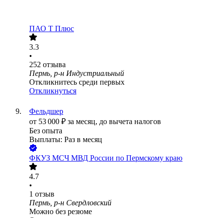
ПАО
Т Плюс
3.3
•
252
отзыва
Пермь, р-н Индустриальный
Откликнитесь среди первых
Откликнуться
Фельдшер
от
53 000
₽
за месяц,
до вычета налогов
Без опыта
Выплаты: Раз в месяц
ФКУЗ МСЧ МВД России по Пермскому краю
4.7
•
1
отзыв
Пермь, р-н Свердловский
Можно без резюме