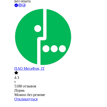
Без опыта
ПАО
МегаФон, IT
4.3
•
5188
отзывов
Пермь
Можно без резюме
Откликнуться