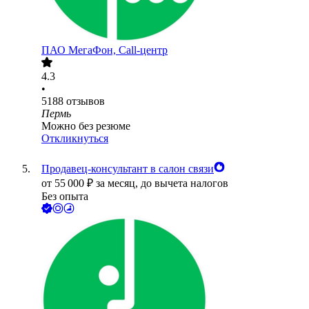
ПАО
МегаФон, Call-центр
4.3
•
5188
отзывов
Пермь
Можно без резюме
Откликнуться
Продавец-консультант в салон связи
от
55 000
₽
за месяц,
до вычета налогов
Без опыта