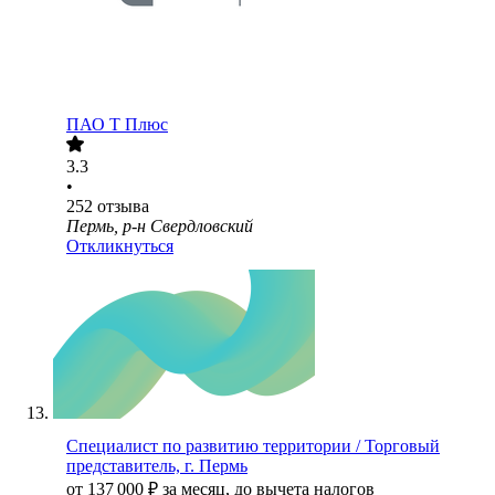
ПАО
Т Плюс
3.3
•
252
отзыва
Пермь, р-н Свердловский
Откликнуться
Специалист по развитию территории / Торговый
представитель, г. Пермь
от
137 000
₽
за месяц,
до вычета налогов