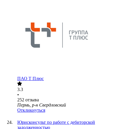
ПАО
Т Плюс
3.3
•
252
отзыва
Пермь, р-н Свердловский
Откликнуться
Юрисконсульт по работе с дебиторской
задолженностью