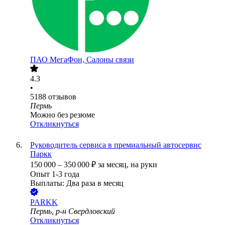
ПАО
МегаФон, Салоны связи
4.3
•
5188
отзывов
Пермь
Можно без резюме
Откликнуться
Руководитель сервиса в премиальный автосервис
Паркк
150 000
–
350 000
₽
за месяц,
на руки
Опыт 1-3 года
Выплаты: Два раза в месяц
PARKK
Пермь, р-н Свердловский
Откликнуться