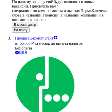
По вашему запросу ещё будут появляться новые
вакансии. Присылать вам?
специалист по компенсациям и льготам
Пермь
Ключевые
слова в названии вакансии, в названии компании и в
описании вакансии
В мессенджер
На почту
Продавец-консультант
от
55 000
₽
за месяц,
до вычета налогов
Без опыта