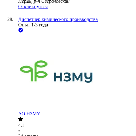
Пермь, р-н Свердловский
Откликнуться
Диспетчер химического производства
Опыт 1-3 года
АО
НЗМУ
4.1
•