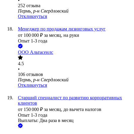
•
252
отзыва
Пермь, р-н Свердловский
Откликнуться
Менеджер по продажам лизинговых услуг
от
100 000
₽
за месяц,
на руки
Опыт 1-3 года
ООО
Альтасеилс
4.5
•
106
отзывов
Пермь, р-н Свердловский
Откликнуться
Старший специалист по развитию корпоративных
клиентов
от
150 000
₽
за месяц,
до вычета налогов
Опыт 1-3 года
Выплаты: Два раза в месяц