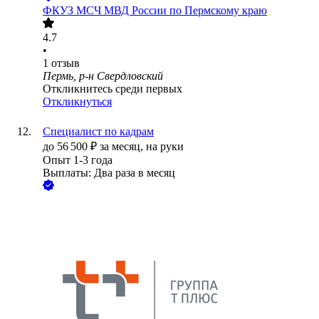
ФКУЗ МСЧ МВД России по Пермскому краю
4.7
•
1
отзыв
Пермь, р-н Свердловский
Откликнитесь среди первых
Откликнуться
Специалист по кадрам
до
56 500
₽
за месяц,
на руки
Опыт 1-3 года
Выплаты: Два раза в месяц