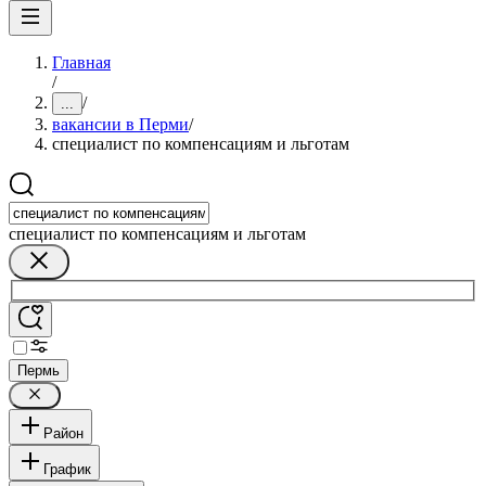
Главная
/
/
...
вакансии в Перми
/
специалист по компенсациям и льготам
специалист по компенсациям и льготам
Пермь
Район
График