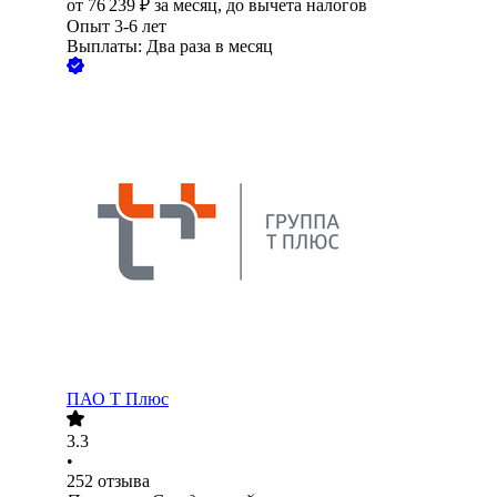
от
76 239
₽
за месяц,
до вычета налогов
Опыт 3-6 лет
Выплаты: Два раза в месяц
ПАО
Т Плюс
3.3
•
252
отзыва