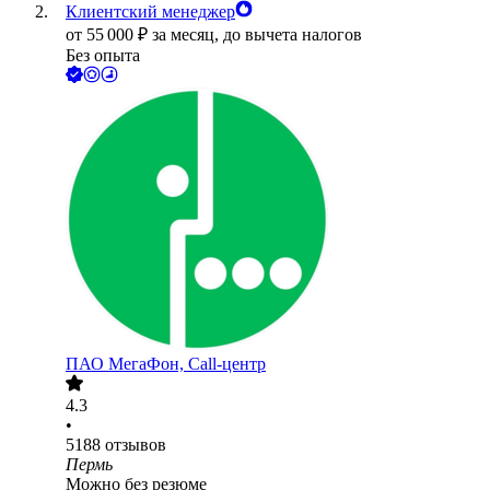
Клиентский менеджер
от
55 000
₽
за месяц,
до вычета налогов
Без опыта
ПАО
МегаФон, Call-центр
4.3
•
5188
отзывов
Пермь
Можно без резюме