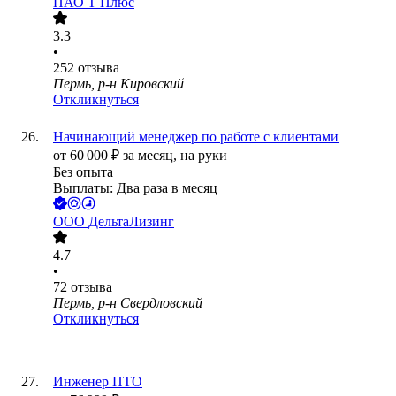
ПАО
Т Плюс
3.3
•
252
отзыва
Пермь, р-н Кировский
Откликнуться
Начинающий менеджер по работе с клиентами
от
60 000
₽
за месяц,
на руки
Без опыта
Выплаты: Два раза в месяц
ООО
ДельтаЛизинг
4.7
•
72
отзыва
Пермь, р-н Свердловский
Откликнуться
Инженер ПТО