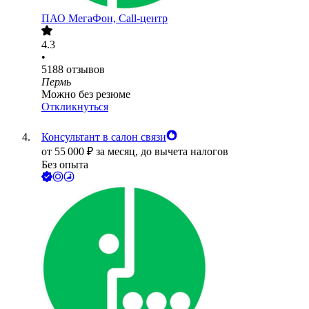
ПАО
МегаФон, Call-центр
4.3
•
5188
отзывов
Пермь
Можно без резюме
Откликнуться
Консультант в салон связи
от
55 000
₽
за месяц,
до вычета налогов
Без опыта