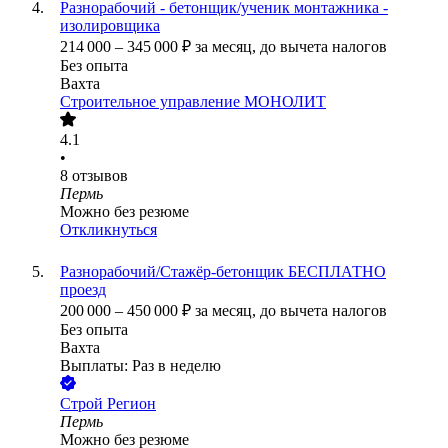
Разнорабочий - бетонщик/ученик монтажника -
изолировщика
214 000
–
345 000
₽
за месяц,
до вычета налогов
Без опыта
Вахта
Строительное управление МОНОЛИТ
4.1
•
8
отзывов
Пермь
Можно без резюме
Откликнуться
Разнорабочий/Стажёр-бетонщик БЕСПЛАТНО
проезд
200 000
–
450 000
₽
за месяц,
до вычета налогов
Без опыта
Вахта
Выплаты: Раз в неделю
Строй Регион
Пермь
Можно без резюме