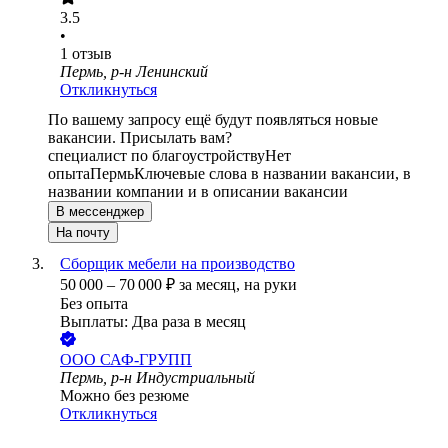
3.5
•
1
отзыв
Пермь, р-н Ленинский
Откликнуться
По вашему запросу ещё будут появляться новые
вакансии. Присылать вам?
специалист по благоустройству
Нет
опыта
Пермь
Ключевые слова в названии вакансии, в
названии компании и в описании вакансии
В мессенджер
На почту
Сборщик мебели на производство
50 000
–
70 000
₽
за месяц,
на руки
Без опыта
Выплаты: Два раза в месяц
ООО
САФ-ГРУПП
Пермь, р-н Индустриальный
Можно без резюме
Откликнуться