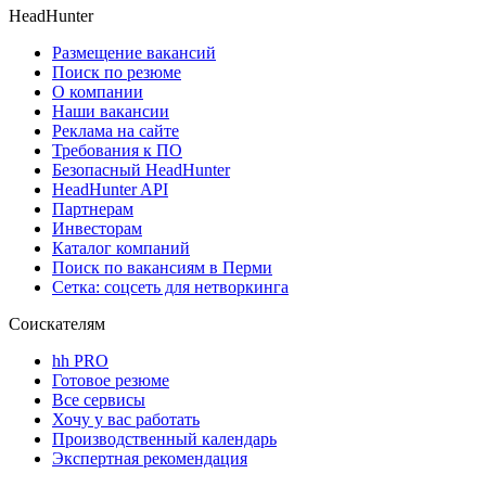
HeadHunter
Размещение вакансий
Поиск по резюме
О компании
Наши вакансии
Реклама на сайте
Требования к ПО
Безопасный HeadHunter
HeadHunter API
Партнерам
Инвесторам
Каталог компаний
Поиск по вакансиям в Перми
Сетка: соцсеть для нетворкинга
Соискателям
hh PRO
Готовое резюме
Все сервисы
Хочу у вас работать
Производственный календарь
Экспертная рекомендация