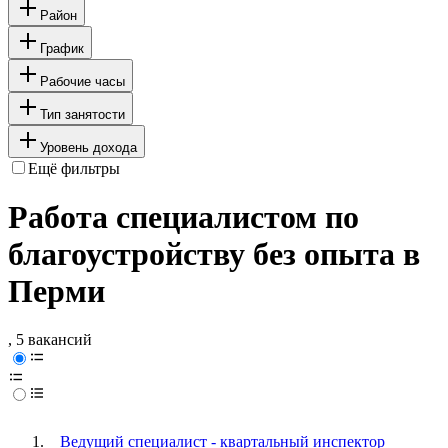
Район
График
Рабочие часы
Тип занятости
Уровень дохода
Ещё фильтры
Работа специалистом по
благоустройству без опыта в
Перми
, 5 вакансий
Ведущий специалист - квартальный инспектор