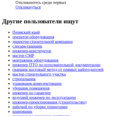
Откликнитесь среди первых
Откликнуться
Другие пользователи ищут
Пермский край
оператор оборудования
директор строительной компании
слесарь-сварщик
инженер-конструктор
мастер СМР
монтажник оборудования
инженер ПТО по исполнительной документации
сварщик вахтовый метод от прямых работодателей
мастер строительного участка
стропальщик
упаковщик-комплектовщик
уборщик помещения
инженер по гарантии
ведущий инженер по эксплуатации
инженер-проектировщик (строительство)
рабочий по уборке территории
крановщик