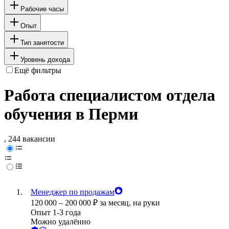
Рабочие часы
Опыт
Тип занятости
Уровень дохода
Ещё фильтры
Работа специалистом отдела
обучения в Перми
, 244 вакансии
Менеджер по продажам
120 000
–
200 000
₽
за месяц,
на руки
Опыт 1-3 года
Можно удалённо