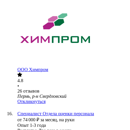
ООО
Химпром
4.8
•
26
отзывов
Пермь, р-н Свердловский
Откликнуться
Специалист Отдела оценки персонала
от
74 000
₽
за месяц,
на руки
Опыт 1-3 года