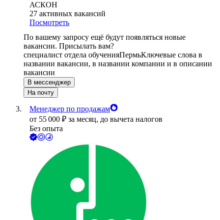
АСКОН
27
активных вакансий
Посмотреть
По вашему запросу ещё будут появляться новые
вакансии. Присылать вам?
специалист отдела обучения
Пермь
Ключевые слова в
названии вакансии, в названии компании и в описании
вакансии
В мессенджер
На почту
Менеджер по продажам
от
55 000
₽
за месяц,
до вычета налогов
Без опыта