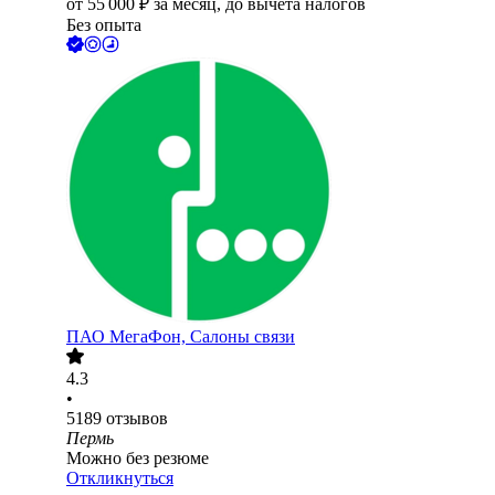
от
55 000
₽
за месяц,
до вычета налогов
Без опыта
ПАО
МегаФон, Салоны связи
4.3
•
5189
отзывов
Пермь
Можно без резюме
Откликнуться