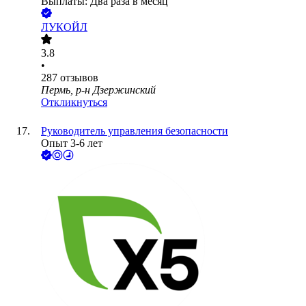
Выплаты: Два раза в месяц
ЛУКОЙЛ
3.8
•
287
отзывов
Пермь, р-н Дзержинский
Откликнуться
Руководитель управления безопасности
Опыт 3-6 лет