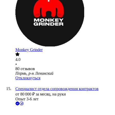
Monkey Grinder
4.0
•
80
отзывов
Пермь, р-н Ленинский
Откликнуться
Специалист отдела сопровождения контрактов
от
80 000
₽
за месяц,
на руки
Опыт 3-6 лет