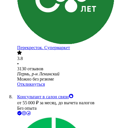
Перекресток. Супермаркет
3.8
•
3130
отзывов
Пермь, р-н Ленинский
Можно без резюме
Откликнуться
Консультант в салон связи
от
55 000
₽
за месяц,
до вычета налогов
Без опыта