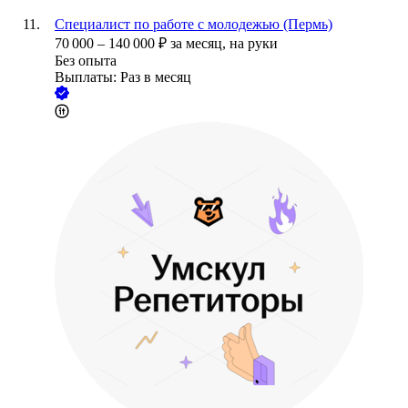
Специалист по работе с молодежью (Пермь)
70 000
–
140 000
₽
за месяц,
на руки
Без опыта
Выплаты: Раз в месяц