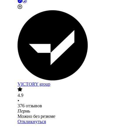
VICTORY group
4.9
•
376
отзывов
Пермь
Можно без резюме
Откликнуться