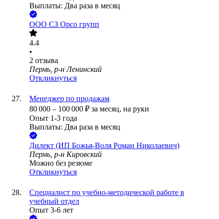
Выплаты: Два раза в месяц
ООО
СЗ Орсо групп
4.4
•
2
отзыва
Пермь, р-н Ленинский
Откликнуться
Менеджер по продажам
80 000
–
100 000
₽
за месяц,
на руки
Опыт 1-3 года
Выплаты: Два раза в месяц
Дилект (ИП Божья-Воля Роман Николаевич)
Пермь, р-н Кировский
Можно без резюме
Откликнуться
Специалист по учебно-методической работе в
учебный отдел
Опыт 3-6 лет