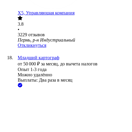
X5, Управляющая компания
3.8
•
3229
отзывов
Пермь, р-н Индустриальный
Откликнуться
Младший картограф
от
50 000
₽
за месяц,
до вычета налогов
Опыт 1-3 года
Можно удалённо
Выплаты: Два раза в месяц