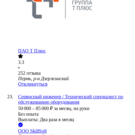
ПАО
Т Плюс
3.3
•
252
отзыва
Пермь, р-н Дзержинский
Откликнуться
Сервисный инженер / Технический специалист по
обслуживанию оборудования
50 000
–
85 000
₽
за месяц,
на руки
Без опыта
Выплаты: Два раза в месяц
ООО
SkillSoft