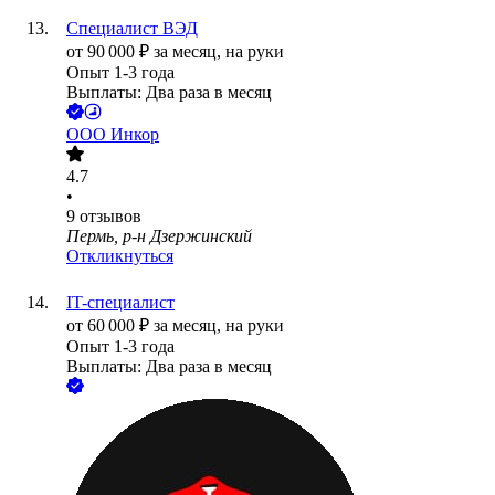
Специалист ВЭД
от
90 000
₽
за месяц,
на руки
Опыт 1-3 года
Выплаты: Два раза в месяц
ООО
Инкор
4.7
•
9
отзывов
Пермь, р-н Дзержинский
Откликнуться
IT-специалист
от
60 000
₽
за месяц,
на руки
Опыт 1-3 года
Выплаты: Два раза в месяц