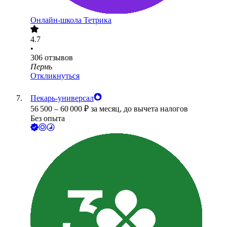
Онлайн-школа Тетрика
4.7
•
306
отзывов
Пермь
Откликнуться
Пекарь-универсал
56 500
–
60 000
₽
за месяц,
до вычета налогов
Без опыта