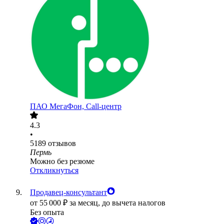
ПАО
МегаФон, Call-центр
4.3
•
5189
отзывов
Пермь
Можно без резюме
Откликнуться
Продавец-консультант
от
55 000
₽
за месяц,
до вычета налогов
Без опыта