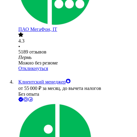
ПАО
МегаФон, IT
4.3
•
5189
отзывов
Пермь
Можно без резюме
Откликнуться
Клиентский менеджер
от
55 000
₽
за месяц,
до вычета налогов
Без опыта