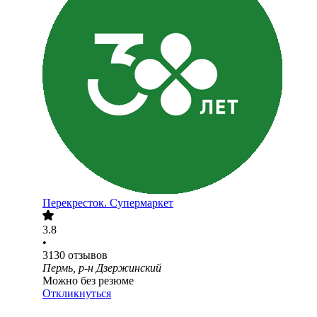
Перекресток. Супермаркет
3.8
•
3130
отзывов
Пермь, р-н Дзержинский
Можно без резюме
Откликнуться