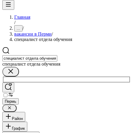
Главная
/
/
...
вакансии в Перми
/
специалист отдела обучения
специалист отдела обучения
Пермь
Район
График