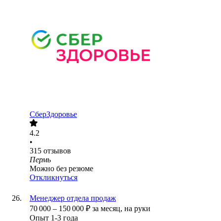
СберЗдоровье
4.2
•
315
отзывов
Пермь
Можно без резюме
Откликнуться
Менеджер отдела продаж
70 000
–
150 000
₽
за месяц,
на руки
Опыт 1-3 года