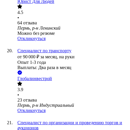
Юрист Для Людей
4.5
•
64
отзыва
Пермь, р-н Ленинский
Можно без резюме
Откликнуться
Специалист по транспорту
от
90 000
₽
за месяц,
на руки
Опыт 1-3 года
Выплаты: Два раза в месяц
Глобалинвестрой
3.9
•
23
отзыва
Пермь, р-н Индустриальный
Откликнуться
Специалист по организации и проведению торгов и
аукционов