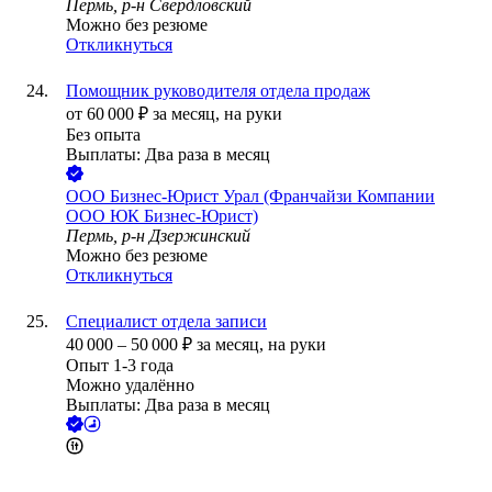
Пермь, р-н Свердловский
Можно без резюме
Откликнуться
Помощник руководителя отдела продаж
от
60 000
₽
за месяц,
на руки
Без опыта
Выплаты: Два раза в месяц
ООО
Бизнес-Юрист Урал (Франчайзи Компании
ООО ЮК Бизнес-Юрист)
Пермь, р-н Дзержинский
Можно без резюме
Откликнуться
Специалист отдела записи
40 000
–
50 000
₽
за месяц,
на руки
Опыт 1-3 года
Можно удалённо
Выплаты: Два раза в месяц