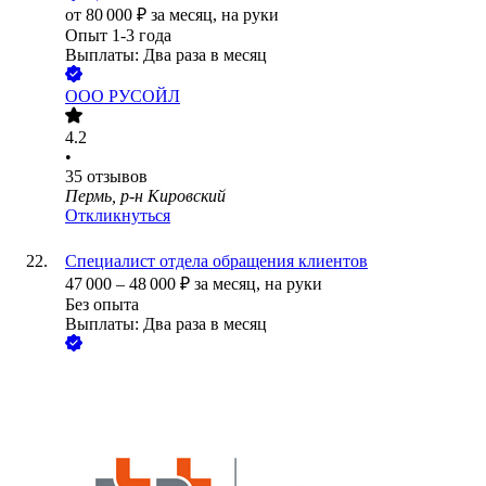
от
80 000
₽
за месяц,
на руки
Опыт 1-3 года
Выплаты: Два раза в месяц
ООО
РУСОЙЛ
4.2
•
35
отзывов
Пермь, р-н Кировский
Откликнуться
Специалист отдела обращения клиентов
47 000
–
48 000
₽
за месяц,
на руки
Без опыта
Выплаты: Два раза в месяц