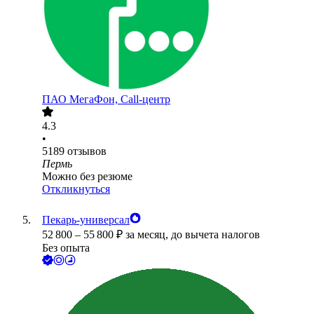
ПАО
МегаФон, Call-центр
4.3
•
5189
отзывов
Пермь
Можно без резюме
Откликнуться
Пекарь-универсал
52 800
–
55 800
₽
за месяц,
до вычета налогов
Без опыта