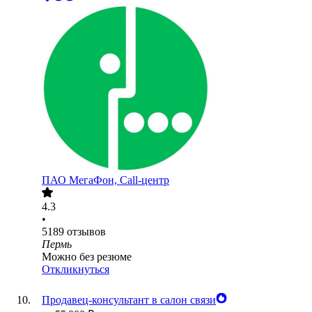
ПАО
МегаФон, Call-центр
4.3
•
5189
отзывов
Пермь
Можно без резюме
Откликнуться
Продавец-консультант в салон связи