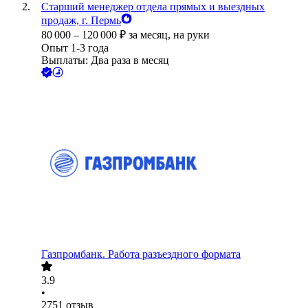
Старший менеджер отдела прямых и выездных
продаж, г. Пермь
80 000
–
120 000
₽
за месяц,
на руки
Опыт 1-3 года
Выплаты: Два раза в месяц
Газпромбанк. Работа разъездного формата
3.9
•
2751
отзыв