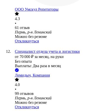
ООО
Умскул Репетиторы
4.3
•
61
отзыв
Пермь, р-н Ленинский
Можно без резюме
Откликнуться
Специалист отдела учета и логистики
от
70 000
₽
за месяц,
на руки
Без опыта
Выплаты: Два раза в месяц
Демидыч, Компания
4.0
•
99
отзывов
Пермь, р-н Ленинский
Можно без резюме
Откликнуться