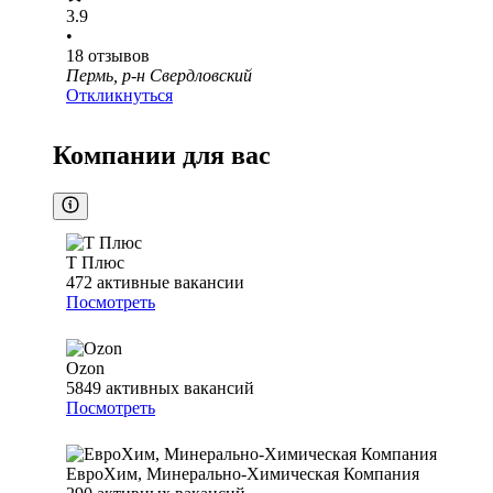
3.9
•
18
отзывов
Пермь, р-н Свердловский
Откликнуться
Компании для вас
Т Плюс
472
активные вакансии
Посмотреть
Ozon
5849
активных вакансий
Посмотреть
ЕвроХим, Минерально-Химическая Компания