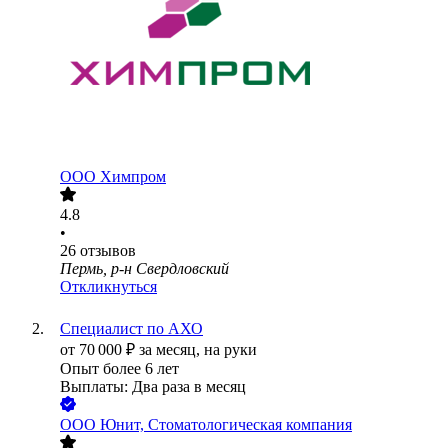
ООО
Химпром
4.8
•
26
отзывов
Пермь, р-н Свердловский
Откликнуться
Специалист по АХО
от
70 000
₽
за месяц,
на руки
Опыт более 6 лет
Выплаты: Два раза в месяц
ООО
Юнит, Стоматологическая компания