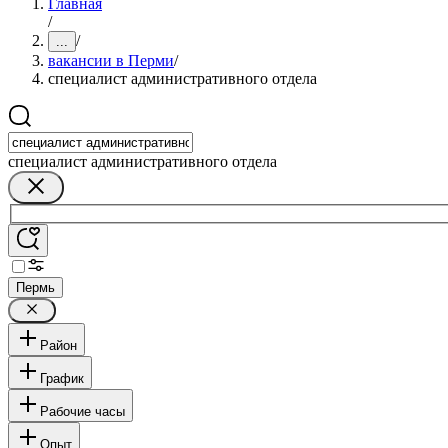
Главная
/
/
...
вакансии в Перми
/
специалист административного отдела
специалист административного отдела
Пермь
Район
График
Рабочие часы
Опыт