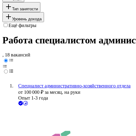
Тип занятости
Уровень дохода
Ещё фильтры
Работа специалистом админис
, 18 вакансий
Специалист административно-хозяйственного отдела
от
100 000
₽
за месяц,
на руки
Опыт 1-3 года